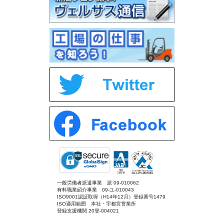
一般労働者派遣事業 派 09-010062
有料職業紹介事業 09-ユ-010043
ISO9001認証取得（H14年12月）登録番号1479
ISO適用範囲 本社・宇都宮営業所
登録支援機関 20登-004021