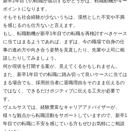
新卒1年目での転職が成功するかどうかは、転職動機がキー
ポイントになります。
そもそも社会経験が少ないうちは、漠然とした不安や不満
を感じるのも仕方ないと言えます。
もし、転職動機が新卒1年目での転職を再検討すべきケース
に当てはまるようであれば、まずは、今の職場で自身の仕
事の進め方や向き合う姿勢を見直したり、先輩や上司に相
談したりしてみましょう。
何か現状を打開する案が、見えてくるかもしれません。
また、新卒1年目での転職に踏み切って良いケースに当ては
まる場合でも、採用担当者に退職理由をそのまま伝えるの
ではなく、できるだけポジティブに伝える工夫が必要で
す。
ヴェルサスでは、経験豊富なキャリアアドバイザーが、
様々な観点から転職活動をサポートしていますので、新卒1
年目での転職に不安を感じている方もぜひお気軽にご相談