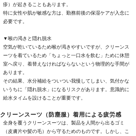
疹）が起きることもあります。
特に女性や肌が敏感な方は、勤務前後の保湿ケアが入念に
必要です。
▼喉の渇きと隠れ脱水
空気が乾いているため喉が渇きやすいですが、クリーンス
ーツを着ているため「ちょっと一口水を飲む」ために休憩
室へ戻り、着替えなければならないという物理的な手間が
あります。
その結果、水分補給をついつい我慢してしまい、気付かな
いうちに「隠れ脱水」になるリスクがあります。意識的に
給水タイムを設けることが重要です。
クリーンスーツ（防塵服）着用による疲労感
全身を覆うクリーンスーツは、製品を人間から出るゴミ
（皮膚片や髪の毛）から守るためのものです。しかし、こ