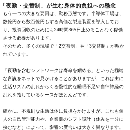
「夜勤・交替制」が生む身体的負担への懸念
もう一つの大きな要因は、勤務形態です。半導体工場は、
数億円から数百億円もする高価な製造装置を導入してお
り、投資回収のためにも24時間365日止めることなく稼働
させる必要があります。
そのため、多くの現場で「2交替制」や「3交替制」が敷か
れています。
「夜勤を含むシフトワークは寿命を縮める」といった極端
な言説をネットで見かけることがありますが、これは主に
生活リズムの乱れからくる慢性的な睡眠不足や自律神経の
乱れを指しているケースがほとんどです。
確かに、不規則な生活は体に負担をかけますが、これも個
人の自己管理能力や、企業側のシフト設計（休みを十分に
挟むなど）によって、影響の度合いは大きく異なります。