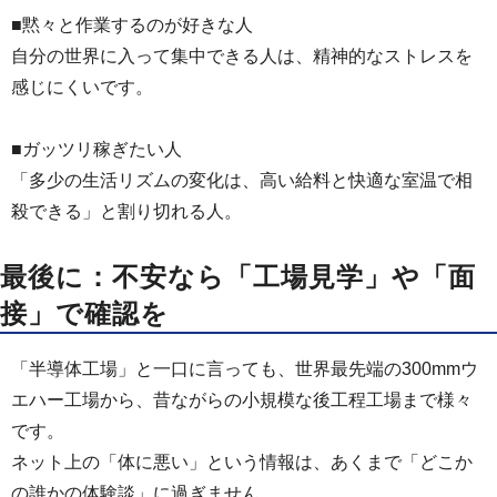
■黙々と作業するのが好きな人
自分の世界に入って集中できる人は、精神的なストレスを
感じにくいです。
■ガッツリ稼ぎたい人
「多少の生活リズムの変化は、高い給料と快適な室温で相
殺できる」と割り切れる人。
最後に：不安なら「工場見学」や「面
接」で確認を
「半導体工場」と一口に言っても、世界最先端の300mmウ
エハー工場から、昔ながらの小規模な後工程工場まで様々
です。
ネット上の「体に悪い」という情報は、あくまで「どこか
の誰かの体験談」に過ぎません。