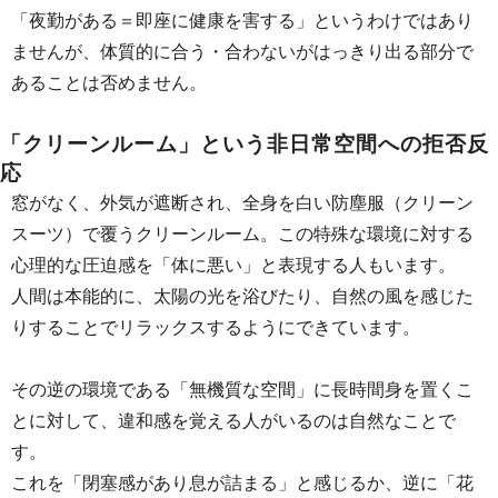
「夜勤がある＝即座に健康を害する」というわけではあり
ませんが、体質的に合う・合わないがはっきり出る部分で
あることは否めません。
「クリーンルーム」という非日常空間への拒否反
応
窓がなく、外気が遮断され、全身を白い防塵服（クリーン
スーツ）で覆うクリーンルーム。この特殊な環境に対する
心理的な圧迫感を「体に悪い」と表現する人もいます。
人間は本能的に、太陽の光を浴びたり、自然の風を感じた
りすることでリラックスするようにできています。
その逆の環境である「無機質な空間」に長時間身を置くこ
とに対して、違和感を覚える人がいるのは自然なことで
す。
これを「閉塞感があり息が詰まる」と感じるか、逆に「花