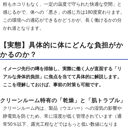
粉もホコリもなく、一定の温度で守られた快適な空間」と
感じるかで、体への「悪さ」の感じ方は180度変わります。
この環境への適応ができるかどうかが、長く働けるかの分
かれ道となります。
【実態】具体的に体にどんな負担がか
かるのか？
イメージ先行の噂を排除し、実際に働く人が直面する「リ
アルな身体的負担」に焦点を当てて具体的に解説します。
ここを理解しておけば、事前の対策も可能です。
クリーンルーム特有の「乾燥」と「肌トラブル」
クリーンルーム内は、製品（ウエハー）への湿気の影響や
静電気を防ぐため、常に湿度が低く管理されています（通
常50％以下、露光工程などではもっと低い数値になりま