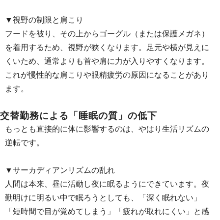
▼視野の制限と肩こり
フードを被り、その上からゴーグル（または保護メガネ）
を着用するため、視野が狭くなります。足元や横が見えに
くいため、通常よりも首や肩に力が入りやすくなります。
これが慢性的な肩こりや眼精疲労の原因になることがあり
ます。
交替勤務による「睡眠の質」の低下
もっとも直接的に体に影響するのは、やはり生活リズムの
逆転です。
▼サーカディアンリズムの乱れ
人間は本来、昼に活動し夜に眠るようにできています。夜
勤明けに明るい中で眠ろうとしても、「深く眠れない」
「短時間で目が覚めてしまう」「疲れが取れにくい」と感