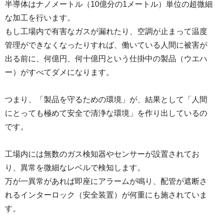
半導体はナノメートル（10億分の1メートル）単位の超微細
な加工を行います。
もし工場内で有害なガスが漏れたり、空調が止まって温度
管理ができなくなったりすれば、働いている人間に被害が
出る前に、何億円、何十億円という仕掛中の製品（ウエハ
ー）がすべてダメになります。
つまり、「製品を守るための環境」が、結果として「人間
にとっても極めて安全で清浄な環境」を作り出しているの
です。
工場内には無数のガス検知器やセンサーが設置されてお
り、異常を微細なレベルで検知します。
万が一異常があれば即座にアラームが鳴り、配管が遮断さ
れるインターロック（安全装置）が何重にも施されていま
す。