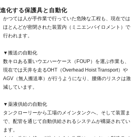
進化する保護具と自動化
かつては人が手作業で行っていた危険な工程も、現在では
ほとんどが密閉された装置内（ミニエンバイロメント）で
行われます。
▼搬送の自動化
数キロある重いウエハーケース（FOUP）を運ぶ作業も、
現在では天井を走るOHT（Overhead Hoist Transport）や
AGV（無人搬送車）が行うようになり、腰痛のリスクは激
減しています。
▼薬液供給の自動化
タンクローリーから工場のメインタンクへ、そして装置ま
で、配管を通じて自動供給されるシステムが構築されてい
ます。