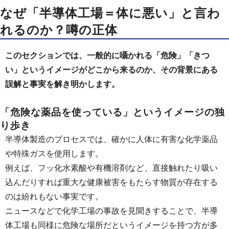
なぜ「半導体工場＝体に悪い」と言わ
れるのか？噂の正体
このセクションでは、一般的に囁かれる「危険」「きつ
い」というイメージがどこから来るのか、その背景にある
誤解と事実を解き明かします。
「危険な薬品を使っている」というイメージの独
り歩き
半導体製造のプロセスでは、確かに人体に有害な化学薬品
や特殊ガスを使用します。
例えば、フッ化水素酸や有機溶剤など、直接触れたり吸い
込んだりすれば重大な健康被害をもたらす物質が存在する
のは紛れもない事実です。
ニュースなどで化学工場の事故を見聞きすることで、半導
体工場も同様に危険な場所だというイメージを持つ方が多