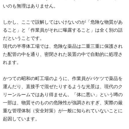
いのも無理はありません。
しかし、ここで誤解してはいけないのが「危険な物質があ
ること」と「作業員がそれに曝露すること」は全く別の話
だということです。
現代の半導体工場では、危険な薬品は二重三重に保護され
た配管の中を通り、密閉された装置の中で自動的に処理さ
れます。
かつての昭和の町工場のように、作業員がバケツで薬品を
運んだり、直接手で混ぜたりするような光景は、現代のク
リーンルームではあり得ません。「体に悪い」という噂の
一部は、物質そのものの危険性が強調されすぎ、実際の厳
重な管理体制（安全対策）が一般に知られていないことに
起因しています。