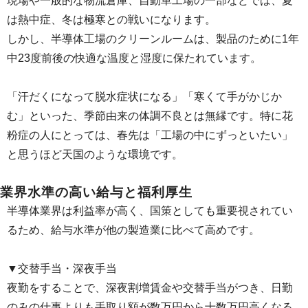
現場や一般的な物流倉庫、自動車工場の一部などでは、夏
は熱中症、冬は極寒との戦いになります。
しかし、半導体工場のクリーンルームは、製品のために1年
中23度前後の快適な温度と湿度に保たれています。
「汗だくになって脱水症状になる」「寒くて手がかじか
む」といった、季節由来の体調不良とは無縁です。特に花
粉症の人にとっては、春先は「工場の中にずっといたい」
と思うほど天国のような環境です。
業界水準の高い給与と福利厚生
半導体業界は利益率が高く、国策としても重要視されてい
るため、給与水準が他の製造業に比べて高めです。
▼交替手当・深夜手当
夜勤をすることで、深夜割増賃金や交替手当がつき、日勤
のみの仕事よりも手取り額が数万円から十数万円高くなる