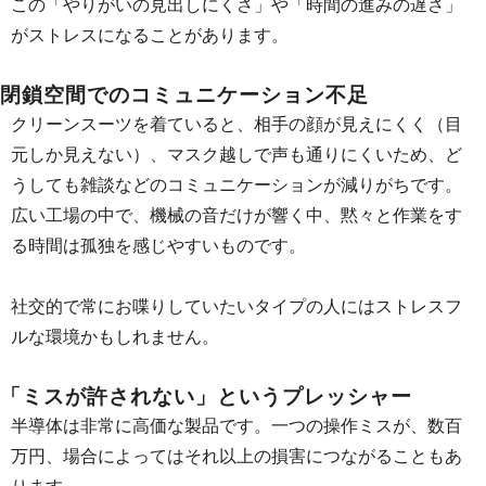
この「やりがいの見出しにくさ」や「時間の進みの遅さ」
がストレスになることがあります。
閉鎖空間でのコミュニケーション不足
クリーンスーツを着ていると、相手の顔が見えにくく（目
元しか見えない）、マスク越しで声も通りにくいため、ど
うしても雑談などのコミュニケーションが減りがちです。
広い工場の中で、機械の音だけが響く中、黙々と作業をす
る時間は孤独を感じやすいものです。
社交的で常にお喋りしていたいタイプの人にはストレスフ
ルな環境かもしれません。
「ミスが許されない」というプレッシャー
半導体は非常に高価な製品です。一つの操作ミスが、数百
万円、場合によってはそれ以上の損害につながることもあ