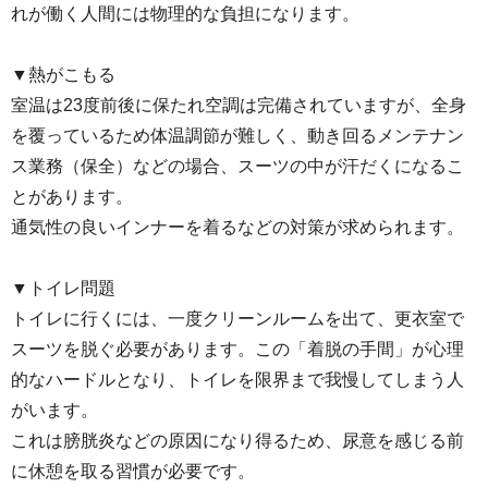
れが働く人間には物理的な負担になります。
▼熱がこもる
室温は23度前後に保たれ空調は完備されていますが、全身
を覆っているため体温調節が難しく、動き回るメンテナン
ス業務（保全）などの場合、スーツの中が汗だくになるこ
とがあります。
通気性の良いインナーを着るなどの対策が求められます。
▼トイレ問題
トイレに行くには、一度クリーンルームを出て、更衣室で
スーツを脱ぐ必要があります。この「着脱の手間」が心理
的なハードルとなり、トイレを限界まで我慢してしまう人
がいます。
これは膀胱炎などの原因になり得るため、尿意を感じる前
に休憩を取る習慣が必要です。