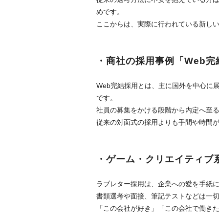
めです。
ここからは、実際に行われている新し
・商社の採用事例「Web完
Web完結採用とは、主に国外を中心に
です。
社員の募集をかける段階から内定へ至
従来の対面式の採用よりも手間や時間
・ゲーム・クリエイティブ
ラブレター採用は、企業への愛を手紙
書類選考や面接、筆記テストなどは一
「この会社が好き」「この会社で働き