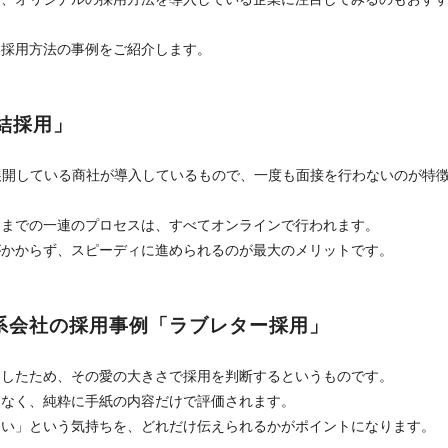
い採用方法の事例をご紹介します。
結採用」
展開している商社が導入しているもので、一度も面接を行わないのが特
るまでの一連のプロセスは、すべてオンラインで行われます。
がかからず、スピーディに進められるのが最大のメリットです。
系会社の採用事例「ラブレター採用」
にしたため、その愛の大きさで採用を判断するというものです。
切なく、純粋に手紙の内容だけで評価されます。
たい」という気持ちを、どれだけ伝えられるかがポイントになります。