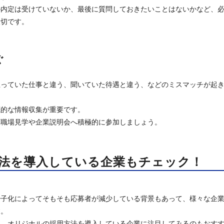
の内定は受けていないか、最後に質問しておきたいことはないかなど、
大切です。
ぐ
思っていた仕事と違う、聞いていた待遇と違う、などのミスマッチが起
底的な情報収集が重要です。
、職場見学や企業説明会へ積極的に参加しましょう。
方法を導入している企業もチェック！
少子化によってそもそも応募者が減少している背景もあって、様々な企
す。
は、オリジナルの採用方法を導入している企業に注目してみるのもおす