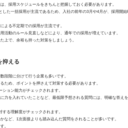
には、採用スケジュールをきちんと把握しておく必要があります。
とした一括採用が主流であるため、入社の前年の3月や4月が、採用開始
どによる不定期での採用が主流です。
採用活動のルール見直しなどにより、通年での採用が増えています。
れた上で、余裕も持った対策をしましょう。
を抑える
を数段階に分けて行う企業も多いです。
なるため、ポイントを押さえて対策する必要があります。
ーション能力がチェックされます。
代に力を入れていたことなど、最低限予想される質問には、明確な答え
対する理解度がチェックされます。
かなど、1次面接よりも踏み込んだ質問をされることが多いです。
ます。