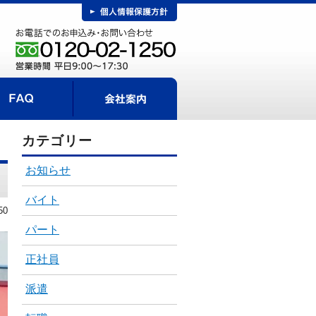
FAQ
事までの流れ
会社案内
カテゴリー
お知らせ
バイト
50
パート
正社員
派遣