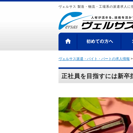
ヴェルサス 製造・物流・工場系の派遣求人に
HOME
初め
ヴェルサス派遣・バイト・パートの求人情報
正社員を目指すには新卒