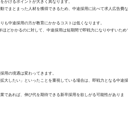
トをかけるポイントが大きく異なります。
活動でまとまった人材を獲得できるため、中途採用に比べて求人広告費
よりも中途採用の方が教育にかかるコストは低くなります。
年ほどかかるのに対して、中途採用は短期間で即戦力になりやすいため
途採用の境遇は変わってきます。
を拡大したい」といったことを重視している場合は、即戦力となる中途
企業であれば、伸び代を期待できる新卒採用を欲しがる可能性がありま