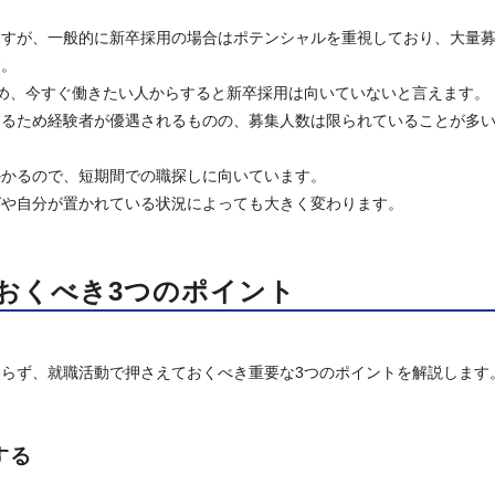
ますが、一般的に新卒採用の場合はポテンシャルを重視しており、大量
す。
め、今すぐ働きたい人からすると新卒採用は向いていないと言えます。
するため経験者が優遇されるものの、募集人数は限られていることが多
かかるので、短期間での職探しに向いています。
グや自分が置かれている状況によっても大きく変わります。
おくべき3つのポイント
らず、就職活動で押さえておくべき重要な3つのポイントを解説します
する