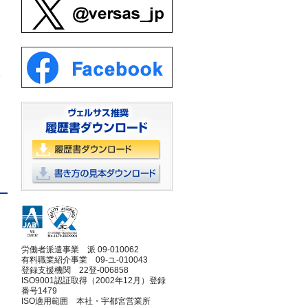
募
い
。
労働者派遣事業 派 09-010062
有料職業紹介事業 09-ユ-010043
登録支援機関 22登-006858
ISO9001認証取得（2002年12月）登録
番号1479
ISO適用範囲 本社・宇都宮営業所