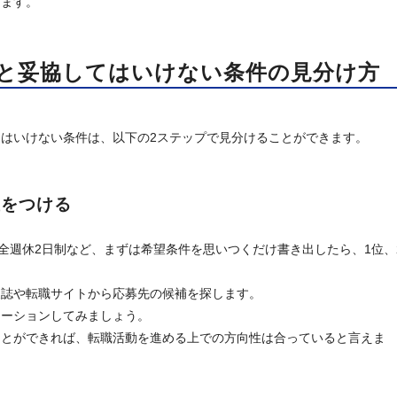
きます。
件と妥協してはいけない条件の見分け方
はいけない条件は、以下の2ステップで見分けることができます。
位をつける
完全週休2日制など、まずは希望条件を思いつくだけ書き出したら、1位、
報誌や転職サイトから応募先の候補を探します。
レーションしてみましょう。
ことができれば、転職活動を進める上での方向性は合っていると言えま