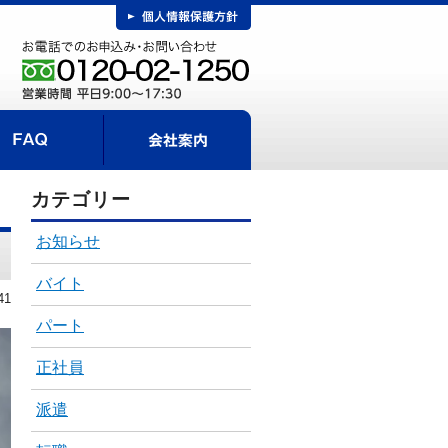
FAQ
事までの流れ
会社案内
カテゴリー
お知らせ
バイト
41
パート
正社員
派遣