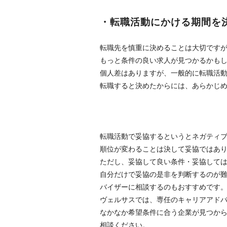
・転職活動にかける期間を
転職先を慎重に決めることは大切です
もっと条件の良い求人が見つかるかも
個人差はありますが、一般的に転職活動
転職すると決めたからには、あらかじ
転職活動で妥協するというとネガティ
順位が変わることは決して妥協ではあ
ただし、妥協して良い条件・妥協して
自分だけで妥協の是非を判断するのが
バイザーに相談するのもおすすめです
ヴェルサスでは、専任のキャリアアド
なかなか希望条件に合う企業が見つか
相談ください。