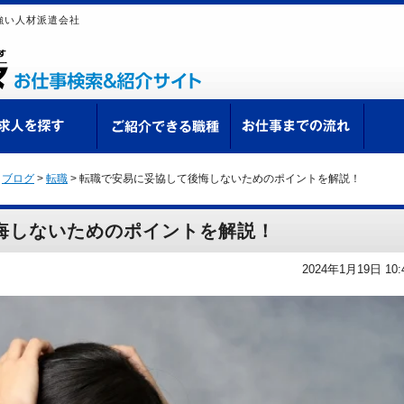
強い人材派遣会社
ての方へ
求人を探す
ご紹介できる職種
お仕
>
ブログ
>
転職
>
転職で安易に妥協して後悔しないためのポイントを解説！
悔しないためのポイントを解説！
2024年1月19日 10: