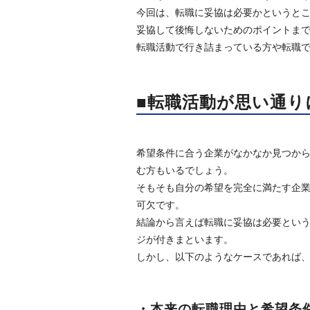
今回は、転職に妥協は必要かというと
妥協して後悔しないためのポイントま
転職活動で行き詰まっている方や転職
■転職活動が思い通り
希望条件に合う企業がなかなか見つか
む方もいるでしょう。
そもそも自分の希望を完全に満たす企
可欠です。
結論から言えば転職に妥協は必要とい
ジが付きまといます。
しかし、以下のようなケースであれば
・本来の転職理由と希望条