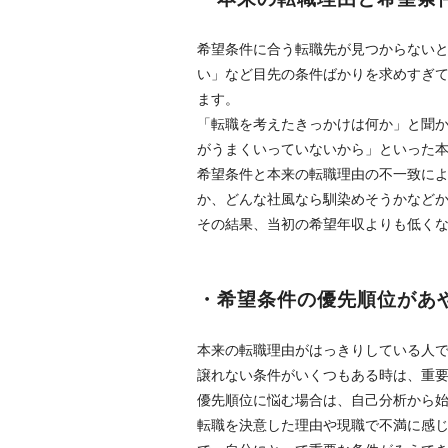
希望条件に合う転職先が見つからない
い」など目先の条件ばかりを求めすぎ
ます。
「転職を考えたきっかけは何か」と聞
がうまくいっていないから」といった
希望条件と本来の転職理由の不一致に
か、どんな社風なら馴染めそうかなど
その結果、当初の希望年収よりも低く
・希望条件の優先順位があ
本来の転職理由がはっきりしている人
譲れない条件がいくつもある時は、重
優先順位に悩む場合は、自己分析から
転職を決意した理由や現職で不満に感