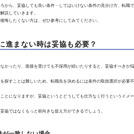
ころから、妥協しても良い条件・してはいけない条件の見分け方、転職
で解説していきます。
で後悔したくない方は、ぜひ参考にしてみてください。
に進まない時は妥協も必要？
らなかったり、面接を受けても不採用が続いたりすると、妥協すべきか
業を探すことは難しいため、転職先を決めるには条件の取捨選択が必要
うことになりますが、妥協というとどうしても仕方なく行うというイメ
、妥協ではなくもっと前向きな捉え方ができるでしょう。
件が一致しない場合