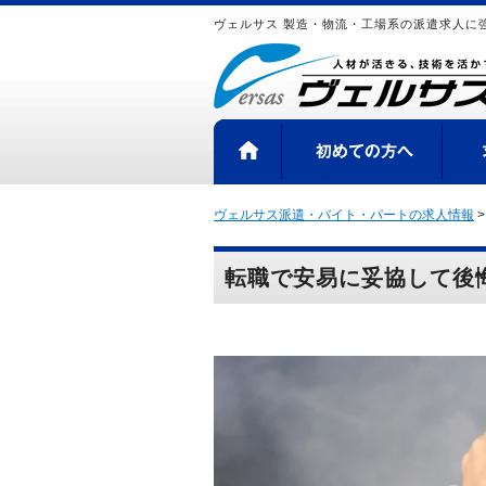
ヴェルサス 製造・物流・工場系の派遣求人に
HOME
初め
ヴェルサス派遣・バイト・パートの求人情報
転職で安易に妥協して後