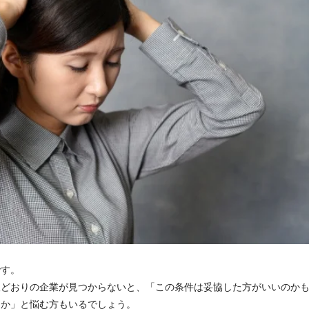
です。
望どおりの企業が見つからないと、「この条件は妥協した方がいいのか
うか」と悩む方もいるでしょう。