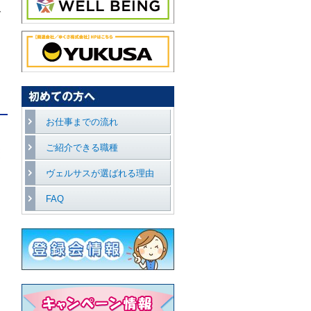
で
お仕事までの流れ
ご紹介できる職種
悩
ヴェルサスが選ばれる理由
不
FAQ
ー