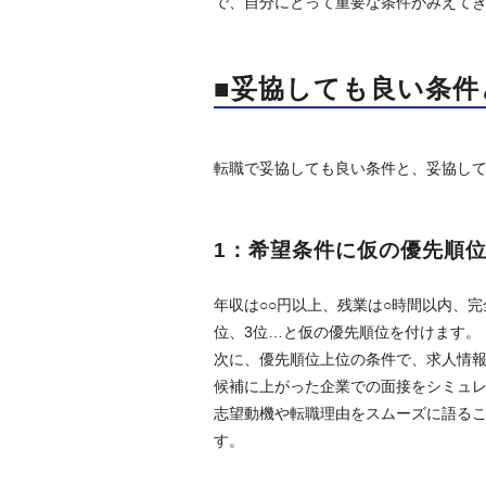
で、自分にとって重要な条件がみえて
■妥協しても良い条
転職で妥協しても良い条件と、妥協して
1：希望条件に仮の優先順
年収は○○円以上、残業は○時間以内、
位、3位…と仮の優先順位を付けます。
次に、優先順位上位の条件で、求人情
候補に上がった企業での面接をシミュ
志望動機や転職理由をスムーズに語る
す。