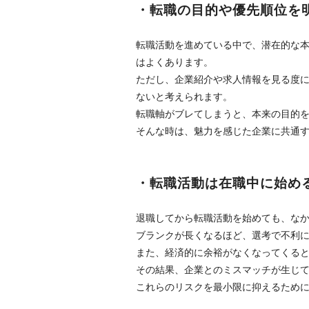
・転職の目的や優先順位を
転職活動を進めている中で、潜在的な
はよくあります。
ただし、企業紹介や求人情報を見る度
ないと考えられます。
転職軸がブレてしまうと、本来の目的
そんな時は、魅力を感じた企業に共通
・転職活動は在職中に始め
退職してから転職活動を始めても、な
ブランクが長くなるほど、選考で不利
また、経済的に余裕がなくなってくる
その結果、企業とのミスマッチが生じ
これらのリスクを最小限に抑えるため