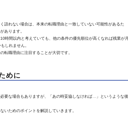
まく語れない場合は、本来の転職理由と一致していない可能性があるた
要があります。
10時間以内と考えていても、他の条件の優先順位が高くなれば残業が
かもしれません。
来の転職理由に注目することが大切です。
ために
が必要な場合もありますが、「あの時妥協しなければ…」というような
しないためのポイントを解説していきます。