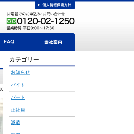
FAQ
事までの流れ
会社案内
カテゴリー
お知らせ
バイト
00
パート
正社員
派遣