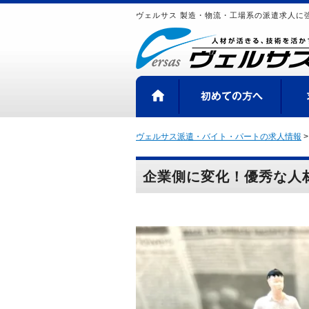
ヴェルサス 製造・物流・工場系の派遣求人に
HOME
初め
ヴェルサス派遣・バイト・パートの求人情報
企業側に変化！優秀な人