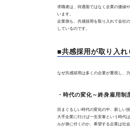
求職者は、待遇面ではなく企業の価値
います。
企業側も、共感採用を取り入れて会社
しているのです。
■共感採用が取り入れ
なぜ共感採用は多くの企業が重視し、
・時代の変化～終身雇用制
目まぐるしい時代の変化の中、新しい
大手企業に行けば一生安泰という時代
ルが身に付くのか、希望する企業は社