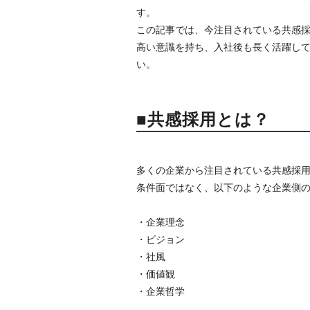
す。
この記事では、今注目されている共感
高い意識を持ち、入社後も長く活躍し
い。
■共感採用とは？
多くの企業から注目されている共感採
条件面ではなく、以下のような企業側
・企業理念
・ビジョン
・社風
・価値観
・企業哲学