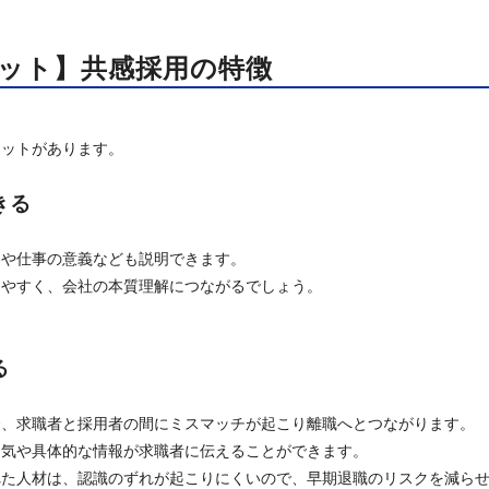
ット】共感採用の特徴
リットがあります。
きる
容や仕事の意義なども説明できます。
しやすく、会社の本質理解につながるでしょう。
る
合、求職者と採用者の間にミスマッチが起こり離職へとつながります。
囲気や具体的な情報が求職者に伝えることができます。
れた人材は、認識のずれが起こりにくいので、早期退職のリスクを減ら