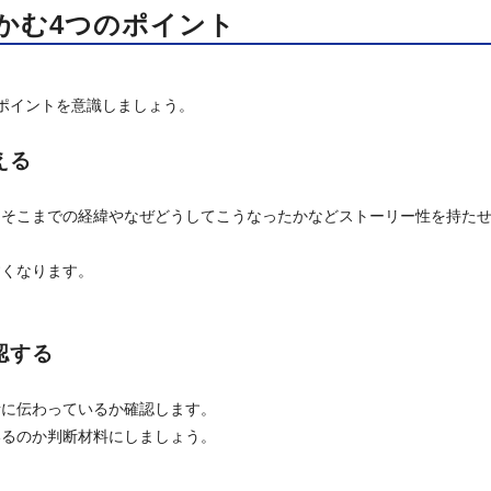
かむ4つのポイント
ポイントを意識しましょう。
える
、そこまでの経緯やなぜどうしてこうなったかなどストーリー性を持た
すくなります。
認する
者に伝わっているか確認します。
いるのか判断材料にしましょう。