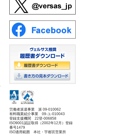
。
現
容
労働者派遣事業 派 09-010062
有料職業紹介事業 09-ユ-010043
登録支援機関 22登-006858
ISO9001認証取得（2002年12月）登録
番号1479
ISO適用範囲 本社・宇都宮営業所