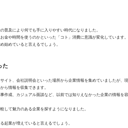
トの普及により何でも手に入りやすい時代になりました。
にお金や時間を使うのかといった「コト」消費に意識が変化しています
求め始めていると言えるでしょう。
った
やサイト、会社説明会といった場所から企業情報を集めていましたが、
度から情報を収集できます。
記事作成、カジュアル面談など、以前では知りえなかった企業の情報を
比較して魅力のある企業を探すようになりました。
れる起業が増えていると言えるでしょう。