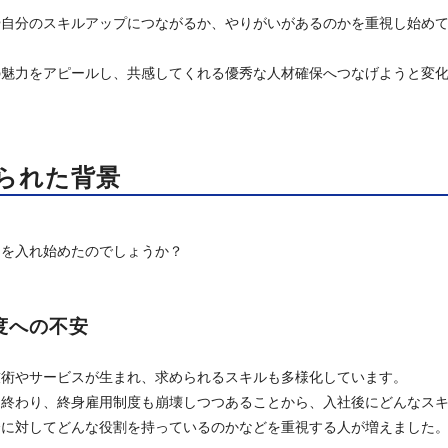
や自分のスキルアップにつながるか、やりがいがあるのかを重視し始め
の魅力をアピールし、共感してくれる優秀な人材確保へつなげようと変
られた背景
力を入れ始めたのでしょうか？
度への不安
技術やサービスが生まれ、求められるスキルも多様化しています。
は終わり、終身雇用制度も崩壊しつつあることから、入社後にどんなス
会に対してどんな役割を持っているのかなどを重視する人が増えました