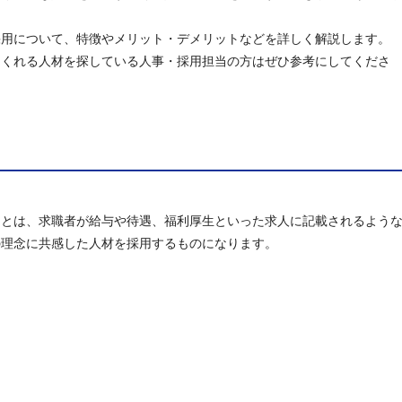
採用について、特徴やメリット・デメリットなどを詳しく解説します。
てくれる人材を探している人事・採用担当の方はぜひ参考にしてくださ
用とは、求職者が給与や待遇、福利厚生といった求人に記載されるよう
の理念に共感した人材を採用するものになります。