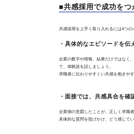
■共感採用で成功をつ
共感採用を上手く取り入れるには4つの
・具体的なエピソードを伝
企業の数字や情報、結果だけではなく
て、体験談を話しましょう。
求職者に伝わりやすくい共感を抱きや
・面接では、共感具合を確
企業側の意図したことが、正しく求職
具体的な質問を投げかけ、どう感じて