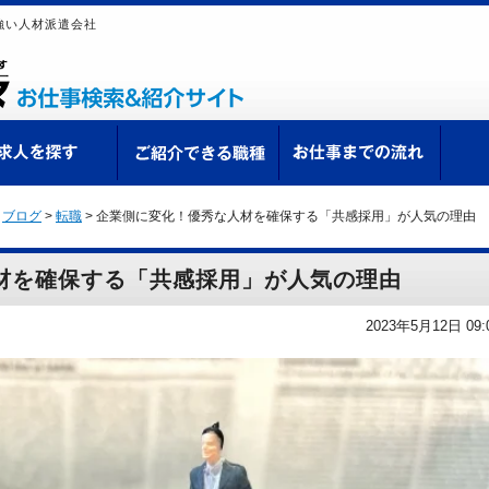
強い人材派遣会社
ての方へ
求人を探す
ご紹介できる職種
お仕
>
ブログ
>
転職
>
企業側に変化！優秀な人材を確保する「共感採用」が人気の理由
材を確保する「共感採用」が人気の理由
2023年5月12日 09: