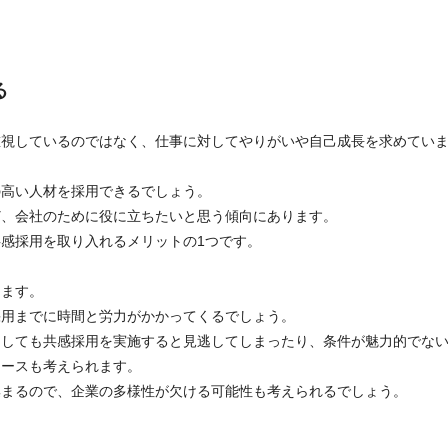
る
重視しているのではなく、仕事に対してやりがいや自己成長を求めてい
の高い人材を採用できるでしょう。
ど、会社のために役に立ちたいと思う傾向にあります。
感採用を取り入れるメリットの1つです。
します。
採用までに時間と労力がかかってくるでしょう。
としても共感採用を実施すると見逃してしまったり、条件が魅力的でな
ケースも考えられます。
集まるので、企業の多様性が欠ける可能性も考えられるでしょう。