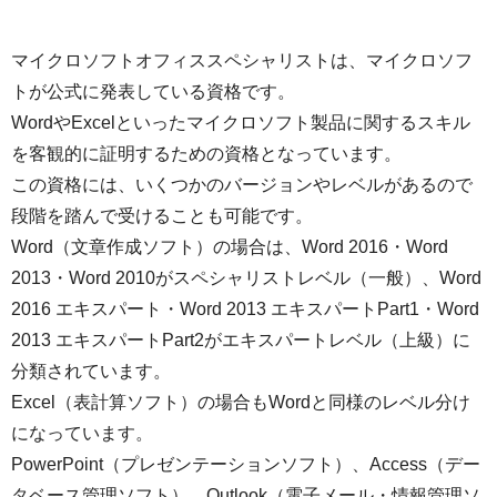
マイクロソフトオフィススペシャリストは、マイクロソフ
トが公式に発表している資格です。
WordやExcelといったマイクロソフト製品に関するスキル
を客観的に証明するための資格となっています。
この資格には、いくつかのバージョンやレベルがあるので
段階を踏んで受けることも可能です。
Word（文章作成ソフト）の場合は、Word 2016・Word
2013・Word 2010がスペシャリストレベル（一般）、Word
2016 エキスパート・Word 2013 エキスパートPart1・Word
2013 エキスパートPart2がエキスパートレベル（上級）に
分類されています。
Excel（表計算ソフト）の場合もWordと同様のレベル分け
になっています。
PowerPoint（プレゼンテーションソフト）、Access（デー
タベース管理ソフト）、Outlook（電子メール・情報管理ソ