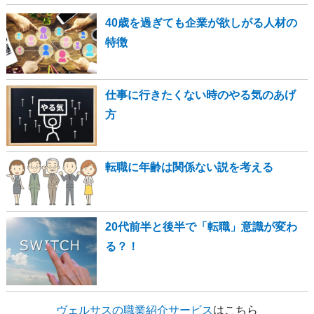
40歳を過ぎても企業が欲しがる人材の
特徴
仕事に行きたくない時のやる気のあげ
方
転職に年齢は関係ない説を考える
20代前半と後半で「転職」意識が変わ
る？！
ヴェルサスの職業紹介サービス
はこちら