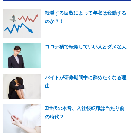
転職する回数によって年収は変動する
のか？！
コロナ禍で転職していい人とダメな人
バイトが研修期間中に辞めたくなる理
由
Z世代の本音、入社後転職は当たり前
の時代？