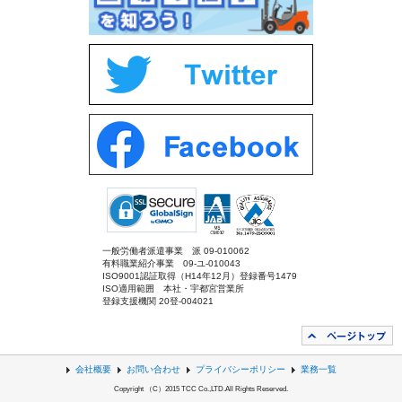
一般労働者派遣事業 派 09-010062
有料職業紹介事業 09-ユ-010043
ISO9001認証取得（H14年12月）登録番号1479
ISO適用範囲 本社・宇都宮営業所
登録支援機関 20登-004021
会社概要
お問い合わせ
プライバシーポリシー
業務一覧
Copyright （C）2015 TCC Co.,LTD.All Rights Reserved.