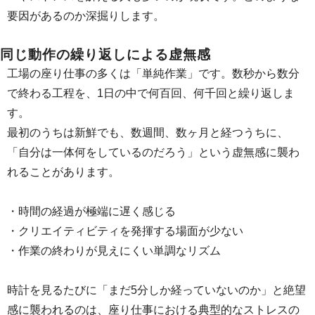
要因があるのか深掘りします。
同じ動作の繰り返しによる虚無感
工場の座り仕事の多くは「単純作業」です。数秒から数分
で終わる工程を、1日の中で何百回、何千回と繰り返しま
す。
最初のうちは新鮮でも、数週間、数ヶ月と経つうちに、
「自分は一体何をしているのだろう」という虚無感に襲わ
れることがあります。
・時間の経過が極端に遅く感じる
・クリエイティビティを発揮する場面が少ない
・作業の終わりが見えにくい単調なリズム
時計を見るたびに「まだ5分しか経っていないのか」と絶望
感に襲われるのは、座り仕事における典型的なストレスの