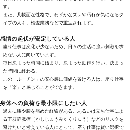
す。
また、几帳面な性格で、わずかなズレや汚れが気になるタ
イプの人も、検査業務などで重宝されます。
感情の起伏が安定している人
座り仕事は変化が少ないため、日々の生活に強い刺激を求
めない人に向いています。
毎日決まった時間に始まり、決まった動作を行い、決まっ
た時間に終わる。
この「ルーチン」の安心感に価値を置ける人は、座り仕事
を「楽」と感じることができます。
身体への負荷を最小限にしたい人
過去に腰や膝を痛めた経験がある、あるいは立ち仕事によ
る下肢静脈瘤（かしじょうみゃくりゅう）などのリスクを
避けたいと考えている人にとって、座り仕事は賢い選択で