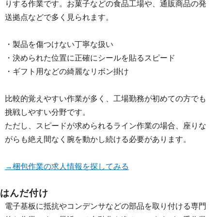
りする作業です。お菓子などの食品工場や、通販商品の発
送拠点などで多く見られます。
・製品を傷つけない丁寧な扱い
・決められた位置に正確にシールを貼るスピード
・ギフト用などの綺麗なリボン掛け
比較的覚えやすい作業が多く、工場勤務が初めての方でも
挑戦しやすい分野です。
ただし、スピードが求められるライン作業の場合、座りな
がらも絶え間なく腕を動かし続ける必要があります。
→梱包作業の求人情報を探してみる
はんだ付け
電子基板に抵抗やコンデンサなどの部品を取り付ける専門