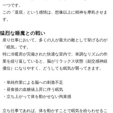
一つです。
この「退屈」という感情は、想像以上に精神を摩耗させま
す。
猛烈な睡魔との戦い
座り仕事において、多くの人が最大の敵として挙げるのが
「眠気」です。
特に冷暖房が完備された快適な室内で、単調なリズムの作
業を繰り返していると、脳がリラックス状態（副交感神経
優位）になりやすく、どうしても眠気が襲ってきます。
・単純作業による脳への刺激不足
・昼食後の血糖値上昇に伴う眠気
・立ち上がって体を動かせない拘束感
立ち仕事であれば、体を動かすことで眠気を紛らわせるこ