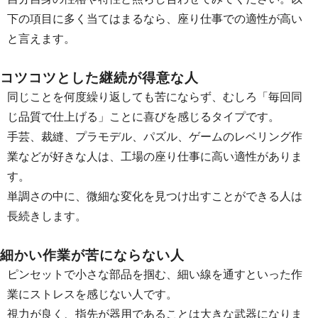
下の項目に多く当てはまるなら、座り仕事での適性が高い
と言えます。
コツコツとした継続が得意な人
同じことを何度繰り返しても苦にならず、むしろ「毎回同
じ品質で仕上げる」ことに喜びを感じるタイプです。
手芸、裁縫、プラモデル、パズル、ゲームのレベリング作
業などが好きな人は、工場の座り仕事に高い適性がありま
す。
単調さの中に、微細な変化を見つけ出すことができる人は
長続きします。
細かい作業が苦にならない人
ピンセットで小さな部品を掴む、細い線を通すといった作
業にストレスを感じない人です。
視力が良く、指先が器用であることは大きな武器になりま