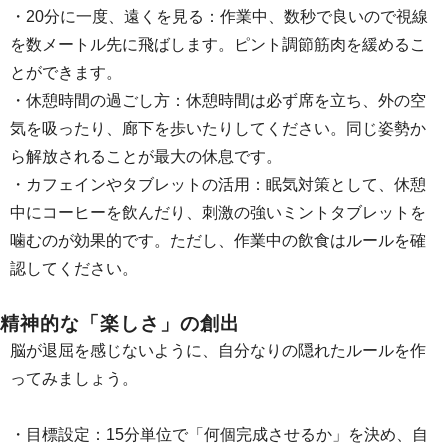
・20分に一度、遠くを見る：作業中、数秒で良いので視線
を数メートル先に飛ばします。ピント調節筋肉を緩めるこ
とができます。
・休憩時間の過ごし方：休憩時間は必ず席を立ち、外の空
気を吸ったり、廊下を歩いたりしてください。同じ姿勢か
ら解放されることが最大の休息です。
・カフェインやタブレットの活用：眠気対策として、休憩
中にコーヒーを飲んだり、刺激の強いミントタブレットを
噛むのが効果的です。ただし、作業中の飲食はルールを確
認してください。
精神的な「楽しさ」の創出
脳が退屈を感じないように、自分なりの隠れたルールを作
ってみましょう。
・目標設定：15分単位で「何個完成させるか」を決め、自