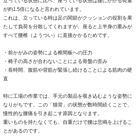
立っている状態に比べ、座っている状態は腰にかかる荷重
が約1.5倍になると言われています。
これは、立っている時は足の関節がクッションの役割を果
たして負荷を分散してくれますが、座ると上半身の重みが
すべて腰椎（ようつい）に直接かかるためです。
・前かがみの姿勢による椎間板への圧力
・椅子の高さが合わないことによる骨盤の歪み
・長時間、腹筋や背筋が緊張し続けることによる筋肉の硬
直
特に工場の作業では、手元の製品を覗き込むような姿勢に
なりがちです。この「猫背」の状態が数時間続くことで、
慢性的な腰痛を引き起こす原因となります。
重いものを持たなくても、自重だけで腰は悲鳴を上げるこ
とがあるのです。