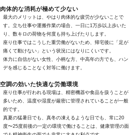
肉体的な消耗が極めて少ない
最大のメリットは、やはり肉体的な疲労が少ないことで
す。立ち仕事や運搬作業の場合、一日に1万歩以上歩いた
り、数キロの荷物を何度も持ち上げたりします。
座り仕事ではこうした重労働がないため、帰宅後に「足が
痛くて動けない」という状況にはなりにくいです。
体力に自信がない女性、小柄な方、中高年の方でも、ハン
デを感じることなく対等に働けます。
空調の効いた快適な労働環境
座り仕事が行われる現場は、精密機器や食品を扱うことが
多いため、温度や湿度が厳密に管理されていることが一般
的です。
真夏の猛暑日でも、真冬の凍えるような日でも、常に20
度〜25度前後の一定の環境で働けることは、健康管理の面
でも精神衛生の面でも非常に大きな利点です。