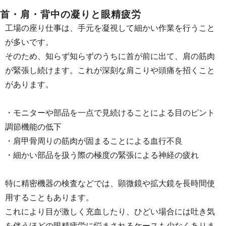
首・肩・背中の凝りと眼精疲労
工場の座り仕事は、手元を凝視して細かい作業を行うこと
が多いです。
そのため、知らず知らずのうちに首が前に出て、肩の筋肉
が緊張し続けます。これが深刻な肩こりや頭痛を招くこと
があります。
・モニターや部品を一点で見続けることによる目のピント
調節機能の低下
・肩甲骨周りの筋肉が固まることによる血行不良
・細かい部品を扱う際の極度の緊張による神経の疲れ
特に精密機器の検査などでは、顕微鏡や拡大鏡を長時間使
用することもあります。
これにより目が激しく充血したり、ひどい場合には吐き気
を伴うほどの眼精疲労に悩まされるケースも少なくありま