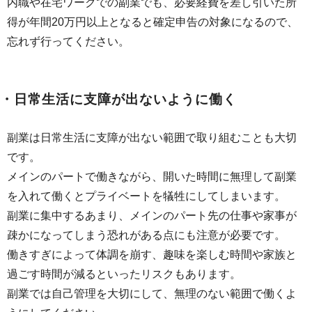
内職や在宅ワークでの副業でも、必要経費を差し引いた所
得が年間20万円以上となると確定申告の対象になるので、
忘れず行ってください。
・日常生活に支障が出ないように働く
副業は日常生活に支障が出ない範囲で取り組むことも大切
です。
メインのパートで働きながら、開いた時間に無理して副業
を入れて働くとプライベートを犠牲にしてしまいます。
副業に集中するあまり、メインのパート先の仕事や家事が
疎かになってしまう恐れがある点にも注意が必要です。
働きすぎによって体調を崩す、趣味を楽しむ時間や家族と
過ごす時間が減るといったリスクもあります。
副業では自己管理を大切にして、無理のない範囲で働くよ