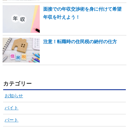
面接での年収交渉術を身に付けて希望
年収を叶えよう！
注意！転職時の住民税の納付の仕方
カテゴリー
お知らせ
バイト
パート