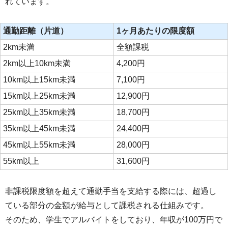
れています。
通勤距離（片道）
1ヶ月あたりの限度額
2km未満
全額課税
2km以上10km未満
4,200円
10km以上15km未満
7,100円
15km以上25km未満
12,900円
25km以上35km未満
18,700円
35km以上45km未満
24,400円
45km以上55km未満
28,000円
55km以上
31,600円
非課税限度額を超えて通勤手当を支給する際には、超過し
ている部分の金額が給与として課税される仕組みです。
そのため、学生でアルバイトをしており、年収が100万円で