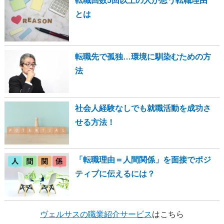
転職回数5回以上の人が思う転職理由
とは
転職先で孤独…環境に馴染むための方
法
社会人経験なしでも就職活動を成功さ
せる方法！
「転職理由＝人間関係」を面接でポジ
ティブに伝えるには？
ヴェルサスの職業紹介サービス
はこちら