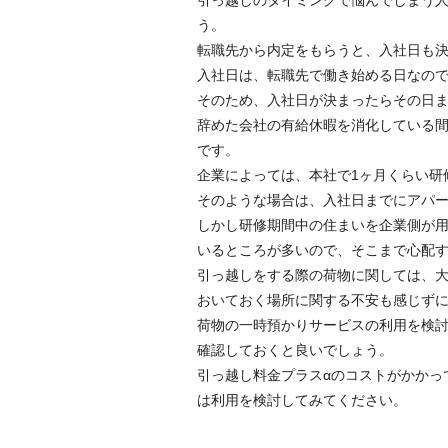
う。
転職先から内定をもらうと、入社日も
入社日は、転職先で働き始める日なので
そのため、入社日が決まったらその日
辞めた会社の有給休暇を消化している
です。
企業によっては、本社で1ヶ月くらい研
そのような場合は、入社日までにアパ
しかし研修期間中の住まいを企業側が
いるところが多いので、そこまで心配
引っ越しをする際の荷物に関しては、
おいておく場所に関する不安も感じず
荷物の一時預かりサービスの利用を検
確認しておくと良いでしょう。
引っ越し料金プラスαのコストがかかっ
は利用を検討してみてください。