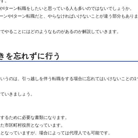
です。
やIターン転職をしたいと思っている人も多いのではないでしょうか。
ーンやIターン転職だと、やらなければいけないことが違う部分もあり
しでやることにはどのようなものがあるのか解説していきます。
きを忘れずに行う
いうのは、引っ越しを伴う転職をする場合に忘れてはいけないことの1
見ていきましょう。
更するために必要な書類になります。
いた市区町村役所となっています。
主となっていますが、場合によっては代理人でも可能です。