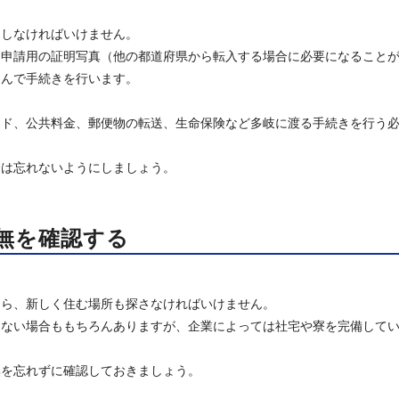
もしなければいけません。
、申請用の証明写真（他の都道府県から転入する場合に必要になること
運んで手続きを行います。
ード、公共料金、郵便物の転送、生命保険など多岐に渡る手続きを行う
合は忘れないようにしましょう。
無を確認する
なら、新しく住む場所も探さなければいけません。
けない場合ももちろんありますが、企業によっては社宅や寮を完備して
無を忘れずに確認しておきましょう。