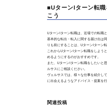
■UターンIターン転
こう
UターンIターン転職は、近場での転職
基本的な転出・転入に関する届け出は
りも前にすることは、UターンIターン
これからUターンIターン転職をしよう
めるようにするのがおすすめです。
また、UターンIターン転職をしたいと
ルサスにご相談ください。
ヴェルサスでは、様々な仕事を紹介し
に出会えるようなアドバイス・提案を
関連投稿