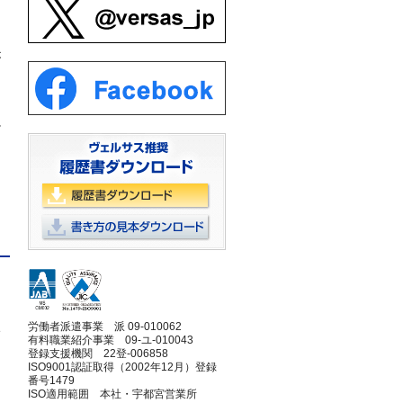
が
必
労働者派遣事業 派 09-010062
い
有料職業紹介事業 09-ユ-010043
登録支援機関 22登-006858
ISO9001認証取得（2002年12月）登録
番号1479
ISO適用範囲 本社・宇都宮営業所