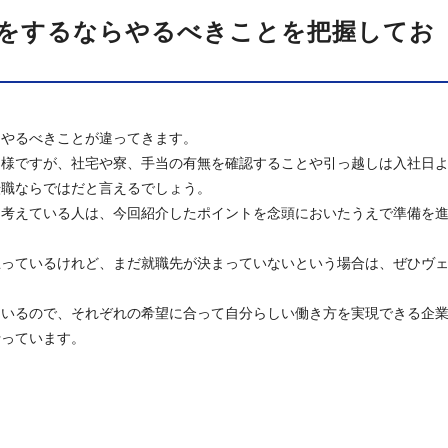
職をするならやるべきことを把握してお
とやるべきことが違ってきます。
同様ですが、社宅や寮、手当の有無を確認することや引っ越しは入社日
転職ならではだと言えるでしょう。
と考えている人は、今回紹介したポイントを念頭においたうえで準備を
思っているけれど、まだ就職先が決まっていないという場合は、ぜひヴ
ているので、それぞれの希望に合って自分らしい働き方を実現できる企
行っています。