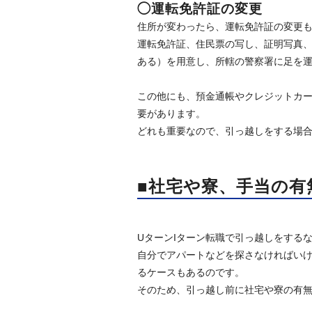
◯運転免許証の変更
住所が変わったら、運転免許証の変更
運転免許証、住民票の写し、証明写真
ある）を用意し、所轄の警察署に足を
この他にも、預金通帳やクレジットカ
要があります。
どれも重要なので、引っ越しをする場
■社宅や寮、手当の有
UターンIターン転職で引っ越しをする
自分でアパートなどを探さなければい
るケースもあるのです。
そのため、引っ越し前に社宅や寮の有