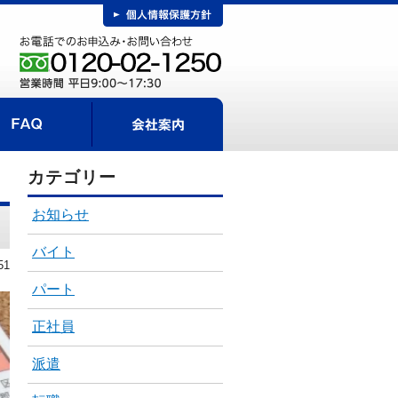
FAQ
事までの流れ
会社案内
カテゴリー
お知らせ
バイト
51
パート
正社員
派遣