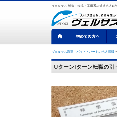
ヴェルサス 製造・物流・工場系の派遣求人に
HOME
初め
ヴェルサス派遣・バイト・パートの求人情報
UターンIターン転職の