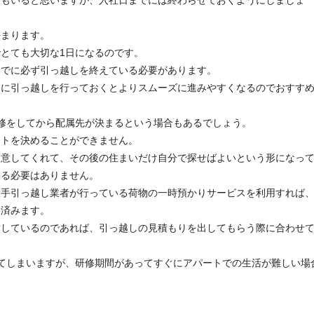
決まります。
とても大切な1日になるのです。
までに必ず引っ越しを終えている必要があります。
間に引っ越しを行っておくとよりスムーズに進みやすくなるのでおすす
修をしてから配属先が決まるという場合もあるでしょう。
ートを決めることができません。
用意してくれて、その後の住まいだけ自分で探せばよいという形になっ
する必要はありません。
大手引っ越し業者が行っている荷物の一時預かりサービスを利用すれば
に済みます。
討しているのであれば、引っ越しの見積もりを出してもらう際に合わせ
てしまいますが、研修期間があってすぐにアパートでの生活が難しい場