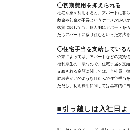
◯初期費用を抑えられる
社宅や寮を利用すると、アパートに暮
敷金や礼金が不要というケースが多い
家賃に関しても、個人的にアパートを
たらアパートに移り住むといった方法を
◯住宅手当を支給している
企業によっては、アパートなどの賃貸
福利厚生の一環なので、住宅手当を支
支給される金額に関しては、全社員一
勤務先がどのような仕組みで住宅手当
ただし、初期費用に関しては基本的に
■引っ越しは入社日よ
引っ越しのタイミングで悩んでしまう