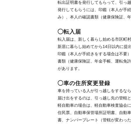
転出証明書を発行してもらって、引っ
発行してもらうには、印鑑（本人が手
み）、本人の確認書類（健康保険証、
◯転入届
転入届は、新しく暮らし始める市区町
新居に暮らし始めてから14日以内に提
印鑑（本人が手続きをする場合は不要）
書類（健康保険証、年金手帳、運転免
があります。
◯車の住所変更登録
車を持っている人が引っ越しをするな
届け出をするのは、引っ越し先の管轄
軽自動車の場合は、軽自動車検査協会
住民票、自動車保管場所証明書、自動
書、ナンバープレート（管轄が変わっ