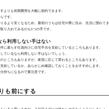
らすよりも初期費用を大幅に節約できます。
からです。
借りるより安くなるため、最初のうちは社宅や寮に住み、生活に慣れて
取り入れてみるのも1つの手です。
なら利用しない手はない
物件に暮らす社員向けに住宅手当を支給しているところもあります。
給しているなら利用しない手はないでしょう。
律のところもありますが、家賃に応じて変わるところもあります。
を支給しているか、あらかじめ確認しておくことをおすすめします。
自分持ちになるので要注意です。
りも前にする
人もいると思いますが、入社日までには終わらせておくようにしましょ