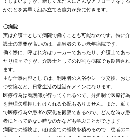
てしまいますが、新しく来た人にどんなアプローチをする
かなどを素早く組み立てる能力が身に付きます。
〇病院
実は介護士として病院で働くことも可能なのです。特に介
護士の需要が高いのは、高齢者の多い老年病院です。
働く際に、呼ばれ方はワーカーであったり、介護士であっ
たり様々ですが、介護士としての役割を病院でも期待され
ます。
主な仕事内容としては、利用者の入浴やシーツ交換、おむ
つ交換など、日常生活の世話がメインになります。
医療行為は看護師が行ってくれるので、分担制で医療行為
を無理矢理押し付けられる心配もありません。また、近く
で医療行為や患者の変化を観察できるので、どんな時が患
者にとって危ない時なのかなども学ぶことができます。
病院での経験は、ほぼ全ての経験を積めるので、患者のコ