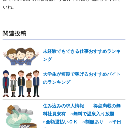
いね。
関連投稿
未経験でもできる仕事おすすめランキ
ング
大学生が短期で稼げるおすすめバイト
のランキング
住み込みの求人情報 得点満載の無
料社員寮有 ○無料で温泉入り放題
○全額週払いＯＫ ○制服あり ○平日