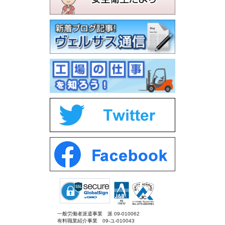
一般労働者派遣事業 派 09-010062
有料職業紹介事業 09-ユ-010043