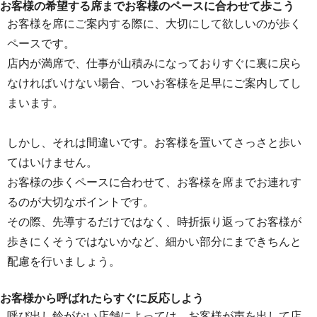
お客様の希望する席までお客様のペースに合わせて歩こう
お客様を席にご案内する際に、大切にして欲しいのが歩く
ペースです。
店内が満席で、仕事が山積みになっておりすぐに裏に戻ら
なければいけない場合、ついお客様を足早にご案内してし
まいます。
しかし、それは間違いです。お客様を置いてさっさと歩い
てはいけません。
お客様の歩くペースに合わせて、お客様を席までお連れす
るのが大切なポイントです。
その際、先導するだけではなく、時折振り返ってお客様が
歩きにくそうではないかなど、細かい部分にまできちんと
配慮を行いましょう。
お客様から呼ばれたらすぐに反応しよう
呼び出し鈴がない店舗によっては、お客様が声を出して店