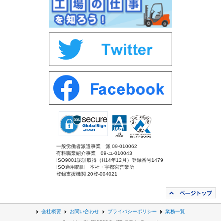
一般労働者派遣事業 派 09-010062
有料職業紹介事業 09-ユ-010043
ISO9001認証取得（H14年12月）登録番号1479
ISO適用範囲 本社・宇都宮営業所
登録支援機関 20登-004021
会社概要
お問い合わせ
プライバシーポリシー
業務一覧