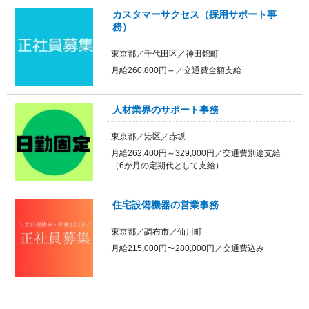
カスタマーサクセス（採用サポート事
務）
東京都／千代田区／神田錦町
月給260,800円～／交通費全額支給
人材業界のサポート事務
東京都／港区／赤坂
月給262,400円～329,000円／交通費別途支給
（6か月の定期代として支給）
住宅設備機器の営業事務
東京都／調布市／仙川町
月給215,000円〜280,000円／交通費込み