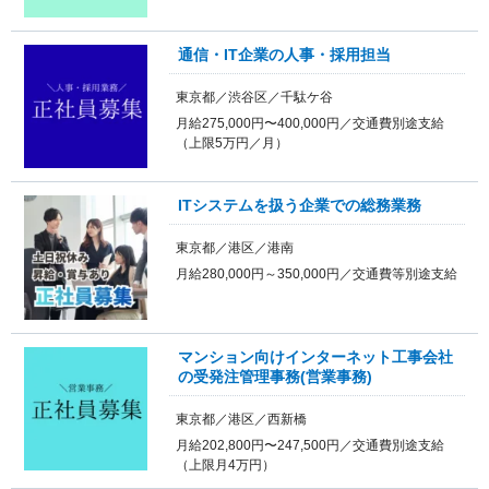
通信・IT企業の人事・採用担当
東京都／渋谷区／千駄ケ谷
月給275,000円〜400,000円／交通費別途支給
（上限5万円／月）
ITシステムを扱う企業での総務業務
東京都／港区／港南
月給280,000円～350,000円／交通費等別途支給
マンション向けインターネット工事会社
の受発注管理事務(営業事務)
東京都／港区／西新橋
月給202,800円〜247,500円／交通費別途支給
（上限月4万円）