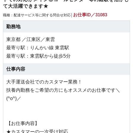
て大活躍できます★
お仕事ID／31083
職種：配達サービス等に関する問合せ対応│
勤務地
東京都 ／江東区／東雲
最寄り駅：りんかい線 東雲駅
最寄り駅：東雲駅から徒歩5分
仕事内容
大手運送会社でのカスタマー業務！
扶養内勤務をご希望の方にもオススメのお仕事です＼
(^o^)／
【お仕事内容】
★カスタマーの一次受け対応