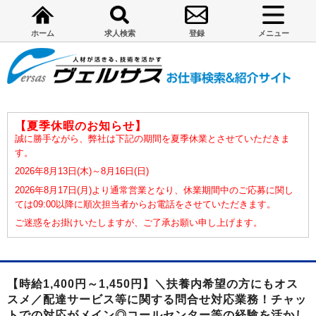
ホーム
求人検索
登録
メニュー
【夏季休暇のお知らせ】
誠に勝手ながら、弊社は下記の期間を夏季休業とさせていただきま
す。
2026年8月13日(木)～8月16日(日)
2026年8月17日(月)より通常営業となり、休業期間中のご応募に関し
ては09:00以降に順次担当者からお電話をさせていただきます。
ご迷惑をお掛けいたしますが、ご了承お願い申し上げます。
【時給1,400円～1,450円】＼扶養内希望の方にもオス
スメ／配達サービス等に関する問合せ対応業務！チャッ
トでの対応がメイン◎コールセンター等の経験を活かし