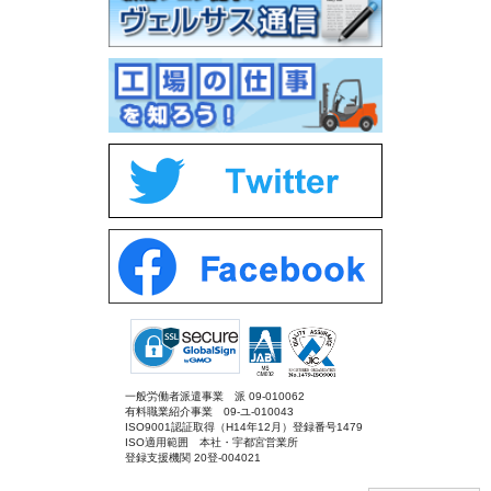
一般労働者派遣事業 派 09-010062
有料職業紹介事業 09-ユ-010043
ISO9001認証取得（H14年12月）登録番号1479
ISO適用範囲 本社・宇都宮営業所
登録支援機関 20登-004021