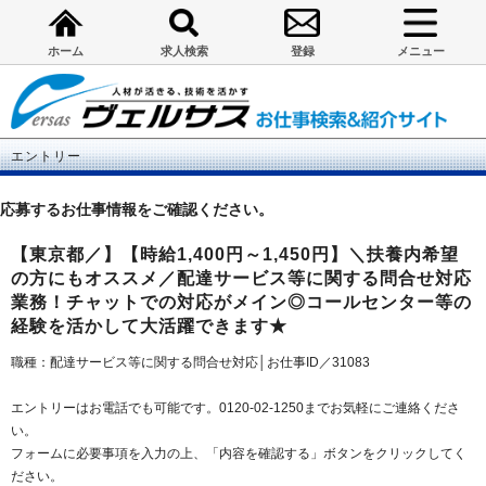
ホーム
求人検索
登録
メニュー
エントリー
応募するお仕事情報をご確認ください。
【東京都／】【時給1,400円～1,450円】＼扶養内希望
の方にもオススメ／配達サービス等に関する問合せ対応
業務！チャットでの対応がメイン◎コールセンター等の
経験を活かして大活躍できます★
職種：配達サービス等に関する問合せ対応│お仕事ID／31083
エントリーはお電話でも可能です。0120-02-1250までお気軽にご連絡くださ
い。
フォームに必要事項を入力の上、「内容を確認する」ボタンをクリックしてく
ださい。