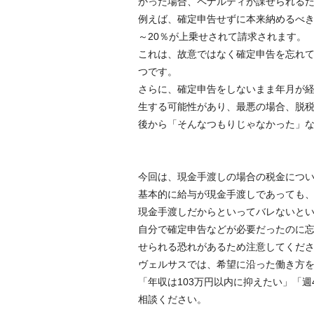
かった場合、ペナルティが課せられる
例えば、確定申告せずに本来納めるべき
～20％が上乗せされて請求されます。
これは、故意ではなく確定申告を忘れ
つです。
さらに、確定申告をしないまま年月が
生する可能性があり、最悪の場合、脱
後から「そんなつもりじゃなかった」
今回は、現金手渡しの場合の税金につ
基本的に給与が現金手渡しであっても
現金手渡しだからといってバレないと
自分で確定申告などが必要だったのに
せられる恐れがあるため注意してくだ
ヴェルサスでは、希望に沿った働き方
「年収は103万円以内に抑えたい」「
相談ください。