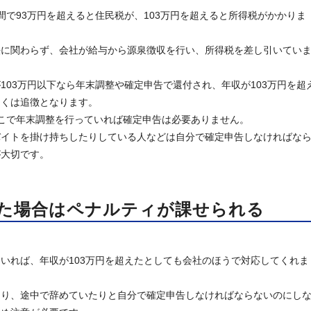
間で93万円を超えると住民税が、103万円を超えると所得税がかかりま
法に関わらず、会社が給与から源泉徴収を行い、所得税を差し引いてい
103万円以下なら年末調整や確定申告で還付され、年収が103万円を超
しくは追徴となります。
こで年末調整を行っていれば確定申告は必要ありません。
バイトを掛け持ちしたりしている人などは自分で確定申告しなければな
が大切です。
レた場合はペナルティが課せられる
いれば、年収が103万円を超えたとしても会社のほうで対応してくれま
たり、途中で辞めていたりと自分で確定申告しなければならないのにし