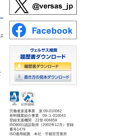
は
情
て
労働者派遣事業 派 09-010062
有料職業紹介事業 09-ユ-010043
、
登録支援機関 22登-006858
ISO9001認証取得（2002年12月）登録
番号1479
ISO適用範囲 本社・宇都宮営業所