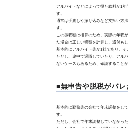
アルバイトなどによって得た給料が1年
す。
通常は手渡しや振り込みなど支払い方
す。
この徴収額は概算のため、実際の年収が
た場合は正しい税額を計算し、還付も
基本的にアルバイト先が1社であり、そ
ただし、途中で退職していたり、アル
ないケースもあるため、確認すること
■無申告や脱税がバ
基本的に勤務先の会社で年末調整をして
す。
ただし、会社で年末調整していなかっ