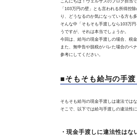
こんにちは！ヴェルサスのブログ担当
「103万円の壁」とも言われる所得控
り、どうなるのか気になっている方も
そんな中「そもそも手渡しなら103万
うですが、それは本当でしょうか。
今回は、給与の現金手渡しの場合、税
また、無申告や脱税がバレた場合のペ
参考にしてください。
■そもそも給与の手渡
そもそも給与の現金手渡しは違法では
そこで、以下では給与手渡しの違法性
・現金手渡しに違法性はな