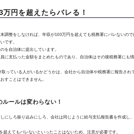
03万円を超えたらバレる！
末調整をしなければ、年収が103万円を超えても税務署にバレないので
違いです。
ものを自治体に提出しています。
業員に支払った金額をまとめたものであり、自治体はその後税務署にも
受け取っている人がいるかどうかは、会社から自治体や税務署に報告され
とおすことはできません。
のルールは変わらない！
渡しにしろ振り込みにしろ、会社は同じように給与支払報告書を作成し
円を超えてもバレないといったことはないため、注意が必要です。