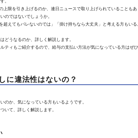
です。
除の上限を引き上げるのか、連日ニュースで取り上げられていることもあ
多いのではないでしょうか。
円を超えてもバレないのでは」「掛け持ちなら大丈夫」と考える方もいる
金はどうなるのか、詳しく解説します。
ナルティもご紹介するので、給与の支払い方法が気になっている方はぜ
しに違法性はないの？
ないのか、気になっている方もいるようです。
について、詳しく解説します。
い