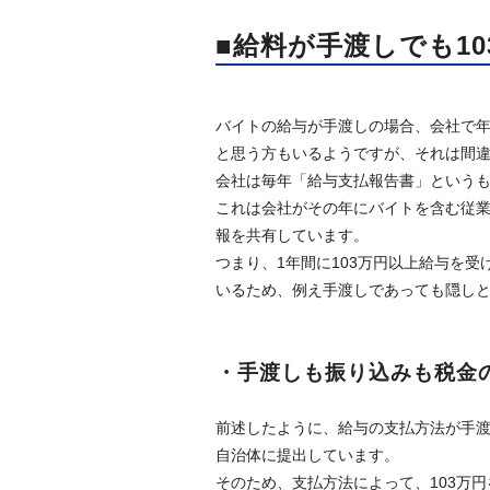
■給料が手渡しでも1
バイトの給与が手渡しの場合、会社で年
と思う方もいるようですが、それは間
会社は毎年「給与支払報告書」という
これは会社がその年にバイトを含む従
報を共有しています。
つまり、1年間に103万円以上給与を
いるため、例え手渡しであっても隠し
・手渡しも振り込みも税金
前述したように、給与の支払方法が手
自治体に提出しています。
そのため、支払方法によって、103万