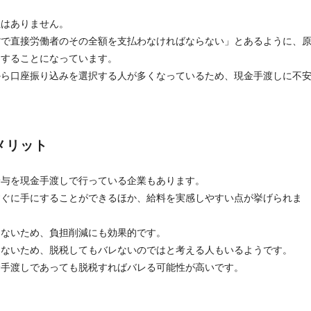
性はありません。
貨で直接労働者のその全額を支払わなければならない」とあるように、
しすることになっています。
から口座振り込みを選択する人が多くなっているため、現金手渡しに不
メリット
給与を現金手渡しで行っている企業もあります。
すぐに手にすることができるほか、給料を実感しやすい点が挙げられま
らないため、負担削減にも効果的です。
らないため、脱税してもバレないのではと考える人もいるようです。
金手渡しであっても脱税すればバレる可能性が高いです。