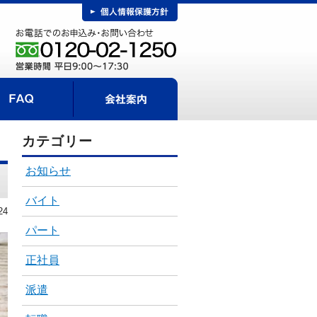
FAQ
事までの流れ
会社案内
カテゴリー
お知らせ
バイト
24
パート
正社員
派遣