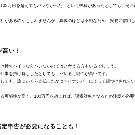
ら103万円を超えてもバレなかった」という投稿があったとしても、それ
会社があるのかもしれませんが、真偽のほどは不明なため、安易に信用
が高い！
掛け持ちバイトならバレないのではと考える方もいるでしょう。
の仕事を掛け持ちしたとしても、バレる可能性が高いです。
としても、誰にいくら支払ったかはマイナンバーによって紐づけされて
る可能性が高く、103万円を超えれば、課税対象となるため注意が必要
確定申告が必要になることも！