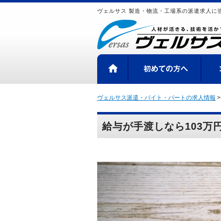
ヴェルサス 製造・物流・工場系の派遣求人に
HOME
初め
ヴェルサス派遣・バイト・パートの求人情報
給与が手渡しなら103万