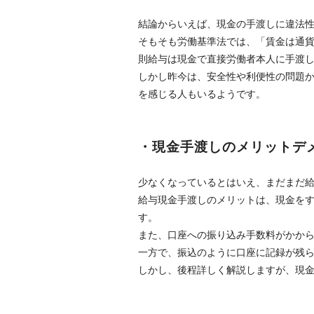
結論からいえば、現金の手渡しに違法
そもそも労働基準法では、「賃金は通
則給与は現金で直接労働者本人に手渡
しかし昨今は、安全性や利便性の問題
を感じる人もいるようです。
・現金手渡しのメリットデ
少なくなっているとはいえ、まだまだ
給与現金手渡しのメリットは、現金を
す。
また、口座への振り込み手数料がかか
一方で、振込のように口座に記録が残
しかし、後程詳しく解説しますが、現