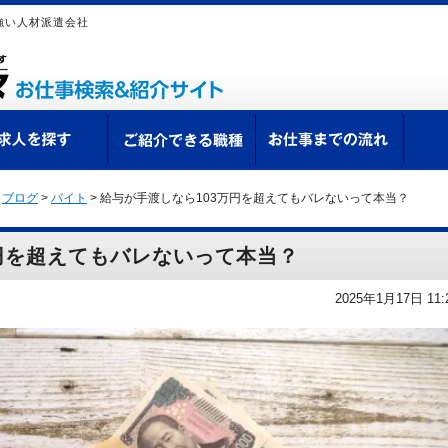
強い人材派遣会社
ての方へ
求人を探す
ご紹介できる職種
お仕
>
ブログ
>
バイト
>
給与が手渡しなら103万円を超えてもバレないって本当？
円を超えてもバレないって本当？
2025年1月17日 11: