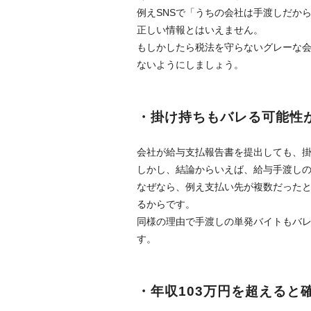
例えSNSで「うちの会社は手渡しだか
正しい情報とはいえません。
もしかしたら税法を守らないグレーな
ないようにしましょう。
・掛け持ちもバレる可能性
会社が給与支払報告書を提出しても、
しかし、結論からいえば、給与手渡し
なぜなら、例え支払い先が複数だった
るからです。
同様の理由で手渡しの単発バイトもバレ
す。
・年収103万円を超えると