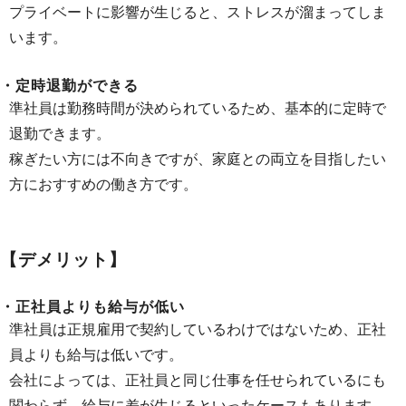
プライベートに影響が生じると、ストレスが溜まってしま
います。
・定時退勤ができる
準社員は勤務時間が決められているため、基本的に定時で
退勤できます。
稼ぎたい方には不向きですが、家庭との両立を目指したい
方におすすめの働き方です。
【デメリット】
・正社員よりも給与が低い
準社員は正規雇用で契約しているわけではないため、正社
員よりも給与は低いです。
会社によっては、正社員と同じ仕事を任せられているにも
関わらず、給与に差が生じるといったケースもあります。