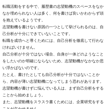
転職活動をする中で、履歴書の志望動機のスペースをなか
なか埋められない人は多く、何を書けば良いかわからず頭
を抱えているようです。
志望動機を書けない原因の一つとして挙げられるのは、自
己分析が十分にできていないことです。
転職を成功へと導くためには、自己分析を徹底して行わな
ければいけません。
自己分析が十分ではない場合、自身が一体どのようなこと
をしたいのか明確にならないため、志望動機がなかなか思
い浮かばないのです。
たとえ、書けたとしても自己分析が十分ではないことか
ら、内容が薄い志望動機になってしまう恐れがあります。
志望動機が書けずに悩んでいる人は、まず自己分析をする
ことから始めましょう。
また、志望動機をスラスラ書くためには、企業研究をする
ことが欠かせません。