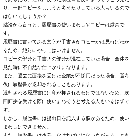
り、一部コピーをしようと考えたりしている人もいるので
はないでしょうか？
結論から言うと、履歴書の使いまわしやコピーは厳禁で
す。
履歴書に書いてある文字が手書きかコピーかは見ればわか
るため、絶対にやってはいけません。
コピーの部分と手書きの部分が混在していた場合、全体を
見た時に不自然な仕上がりになります。
また、過去に面接を受けた企業が不採用だった場合、選考
後に履歴書が返却されることもあります。
返却される履歴書には印が押されるわけではないため、次
回面接を受ける際に使いまわそうと考える人もいるはずで
す。
しかし、履歴書には提出日を記入する欄があるため、使い
まわしはできません。
また、履歴書には改善しなければいけない点があることも