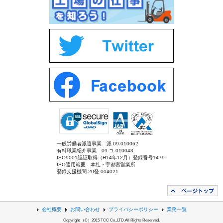
一般労働者派遣事業 派 09-010062
有料職業紹介事業 09-ユ-010043
ISO9001認証取得（H14年12月）登録番号1479
ISO適用範囲 本社・宇都宮営業所
登録支援機関 20登-004021
会社概要
お問い合わせ
プライバシーポリシー
業務一覧
Copyright （C）2015 TCC Co.,LTD.All Rights Reserved.