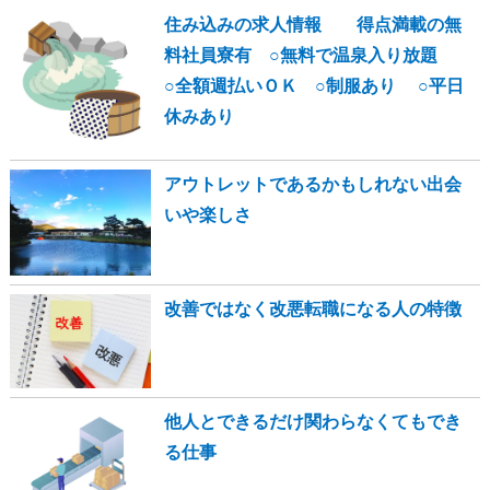
住み込みの求人情報 得点満載の無
料社員寮有 ○無料で温泉入り放題
○全額週払いＯＫ ○制服あり ○平日
休みあり
アウトレットであるかもしれない出会
いや楽しさ
改善ではなく改悪転職になる人の特徴
他人とできるだけ関わらなくてもでき
る仕事