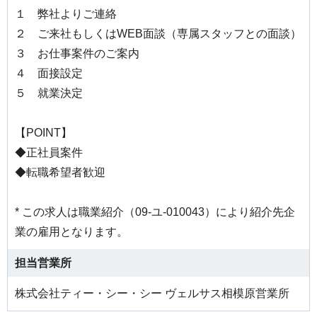
１ 弊社よりご連絡
２ ご来社もしくはWEB面談（専属スタッフとの面談）
３ お仕事案件のご案内
４ 面接設定
５ 就業決定
【POINT】
◆正社員案件
◆転職希望者歓迎
* この求人は職業紹介（09-ユ-010043）により紹介先企
業の雇用となります。
担当営業所
株式会社ティー・シー・シー ヴェルサス相模原営業所