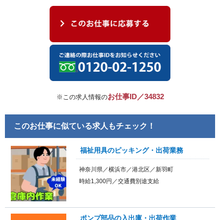
お仕事ID／34832
※この求人情報の
このお仕事に似ている求人もチェック！
福祉用具のピッキング・出荷業務
神奈川県／横浜市／港北区／新羽町
時給1,300円／交通費別途支給
ポンプ部品の入出庫・出荷作業