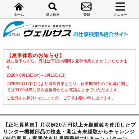
ホーム
求人検索
登録
メニュー
【夏季休暇のお知らせ】
誠に勝手ながら、弊社は下記の期間を夏季休業とさせていただきま
す。
2026年8月13日(木)～8月16日(日)
2026年8月17日(月)より通常営業となり、休業期間中のご応募に関し
ては09:00以降に順次担当者からお電話をさせていただきます。
ご迷惑をお掛けいたしますが、ご了承お願い申し上げます。
【正社員募集】月収例20万円以上★顕微鏡を使用したプ
リンター機械部品の検査・測定★未経験からチャレンジ
OK◎家具・家電付き社員寮完備でUターン・Iターン