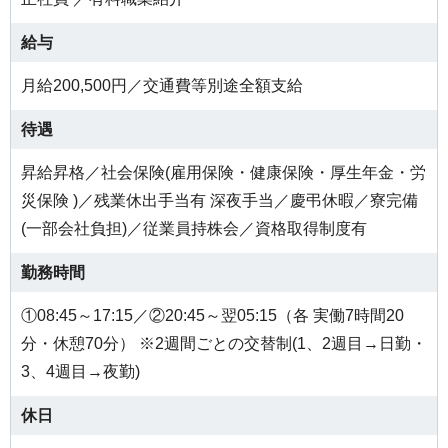
給与
月給200,500円／交通費等別途全額支給
待遇
昇給昇格／社会保険(雇用保険・健康保険・厚生年金・労
災保険 )／残業休出手当有 深夜手当／慶弔休暇／寮完備
(一部会社負担)／従業員持株会／資格取得制度有
勤務時間
①08:45～17:15／②20:45～翌05:15（各 実働7時間20
分・休憩70分） ※2週間ごとの交替制(1、2週目→日勤・
3、4週目→夜勤)
休日