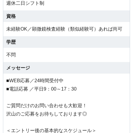
週休二日シフト制
資格
未経験OK／顕微鏡検査経験（類似経験可）あれば尚可
学歴
不問
メッセージ
■WEB応募／24時間受付中
■電話応募 ／平日9：00～17：30
ご質問だけのお問い合わせも大歓迎！
沢山のご応募をお待ちしております◎
＜エントリー後の基本的なスケジュール＞