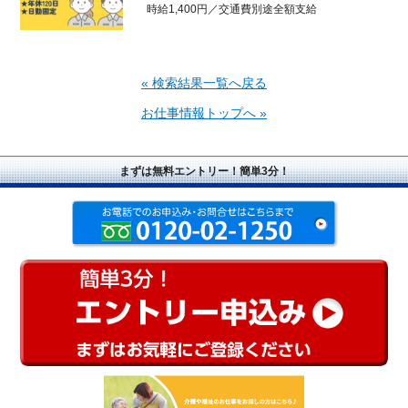
時給1,400円／交通費別途全額支給
« 検索結果一覧へ戻る
お仕事情報トップへ »
まずは無料エントリー！簡単3分！