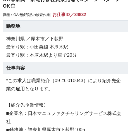
OK◎
お仕事ID／34832
職種：OA機械部品の検査作業│
勤務地
神奈川県 ／厚木市／下荻野
最寄り駅：小田急線 本厚木駅
最寄り駅：本厚木駅より車で20分
仕事内容
*この求人は職業紹介（09-ユ-010043）により紹介先企
業の雇用となります。
【紹介先企業情報】
■企業名：日本マニュファクチャリングサービス株式会
社
■勤務地：神奈川県厚木市下荻野1005