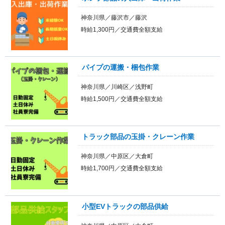
神奈川県／藤沢市／藤沢
時給1,300円／交通費全額支給
パイプの運搬・梱包作業
神奈川県／川崎区／浅野町
時給1,500円／交通費全額支給
トラック部品の玉掛・クレーン作業
神奈川県／中原区／大倉町
時給1,700円／交通費全額支給
小型EVトラックの部品供給