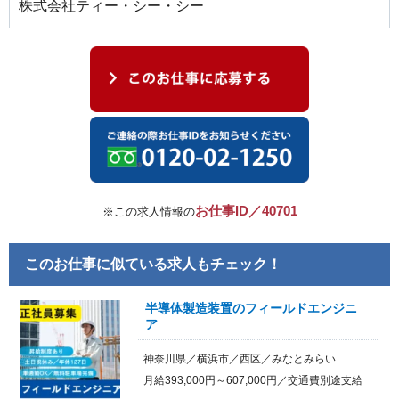
株式会社ティー・シー・シー
お仕事ID／40701
※この求人情報の
このお仕事に似ている求人もチェック！
半導体製造装置のフィールドエンジニ
ア
神奈川県／横浜市／西区／みなとみらい
月給393,000円～607,000円／交通費別途支給