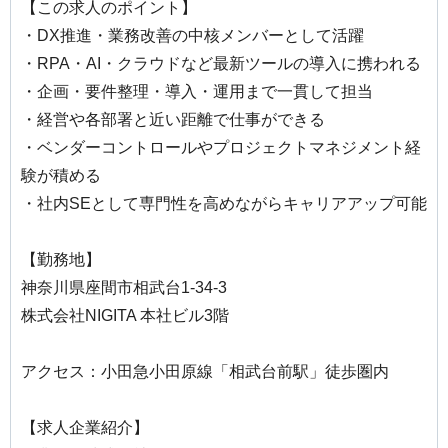
【この求人のポイント】
・DX推進・業務改善の中核メンバーとして活躍
・RPA・AI・クラウドなど最新ツールの導入に携われる
・企画・要件整理・導入・運用まで一貫して担当
・経営や各部署と近い距離で仕事ができる
・ベンダーコントロールやプロジェクトマネジメント経
験が積める
・社内SEとして専門性を高めながらキャリアアップ可能
【勤務地】
神奈川県座間市相武台1-34-3
株式会社NIGITA 本社ビル3階
アクセス：小田急小田原線「相武台前駅」徒歩圏内
【求人企業紹介】