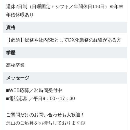
週休2日制（日曜固定＋シフト／年間休日110日）※年末
年始休暇あり
資格
【必須】総務や社内SEとしてDX化業務の経験がある方
学歴
高校卒業
メッセージ
■WEB応募／24時間受付中
■電話応募 ／平日9：00～17：30
ご質問だけのお問い合わせも大歓迎！
沢山のご応募をお待ちしております◎