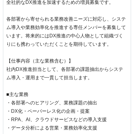
全社的なDX推進を加速するための増員募集です。
各部署から寄せられる業務改善ニーズに対応し、システ
ム導入や業務効率化を推進する専任メンバーを募集して
います。将来的にはDX推進の中心人物として組織づく
りにも携わっていただくことを期待しています。
【仕事内容（主な業務含む）】
社内DX推進担当として、各部署の課題抽出からシステ
ム導入・運用まで一貫して担当します。
■主な業務
・各部署へのヒアリング、業務課題の抽出
・DX化・ペーパーレス化の企画・提案
・RPA、AI、クラウドサービスなどの導入支援
・データ分析による営業・業務効率化支援