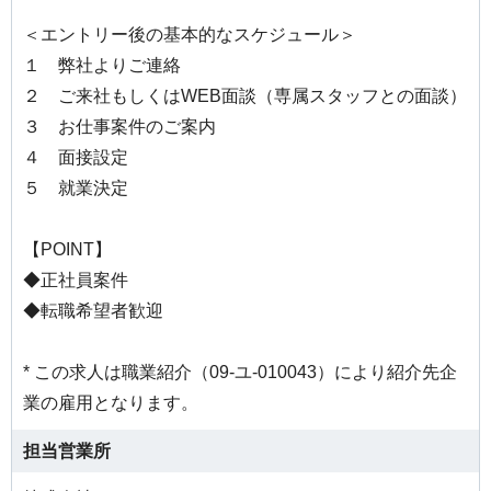
＜エントリー後の基本的なスケジュール＞
１ 弊社よりご連絡
２ ご来社もしくはWEB面談（専属スタッフとの面談）
３ お仕事案件のご案内
４ 面接設定
５ 就業決定
【POINT】
◆正社員案件
◆転職希望者歓迎
* この求人は職業紹介（09-ユ-010043）により紹介先企
業の雇用となります。
担当営業所