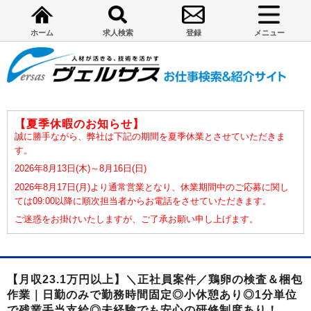
ホーム
求人検索
登録
メニュー
【夏季休暇のお知らせ】
誠に勝手ながら、弊社は下記の期間を夏季休業とさせていただきま
す。
2026年8月13日(木)～8月16日(日)
2026年8月17日(月)より通常営業となり、休業期間中のご応募に関し
ては09:00以降に順次担当者からお電話をさせていただきます。
ご迷惑をお掛けいたしますが、ご了承お願い申し上げます。
【月収23.1万円以上】＼正社員案件／鶏卵の検査＆梱包
作業｜日勤のみで勤務時間固定◎小休憩あり◎1分単位
で残業手当支給◎未経験でも安心の研修制度あり！