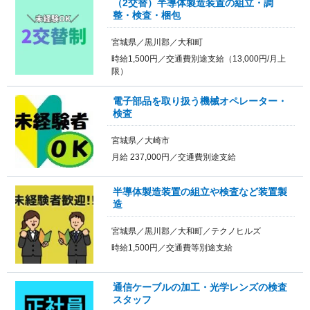
（2交替）半導体製造装置の組立・調
整・検査・梱包
宮城県／黒川郡／大和町
時給1,500円／交通費別途支給（13,000円/月上
限）
電子部品を取り扱う機械オペレーター・
検査
宮城県／大崎市
月給 237,000円／交通費別途支給
半導体製造装置の組立や検査など装置製
造
宮城県／黒川郡／大和町／テクノヒルズ
時給1,500円／交通費等別途支給
通信ケーブルの加工・光学レンズの検査
スタッフ