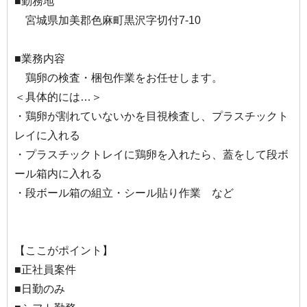
■勤務地
宮城県加美郡色麻町黒沢字切付7-10
■業務内容
鶏卵の検査・梱包作業をお任せします。
＜具体的には…＞
・鶏卵が割れていないかを目視検査し、プラスチックト
レイに入れる
・プラスチックトレイに鶏卵を入れたら、蓋をして段ボ
ール箱内に入れる
・段ボール箱の組立・シール貼り作業 など
【ここがポイント】
■正社員案件
■日勤のみ