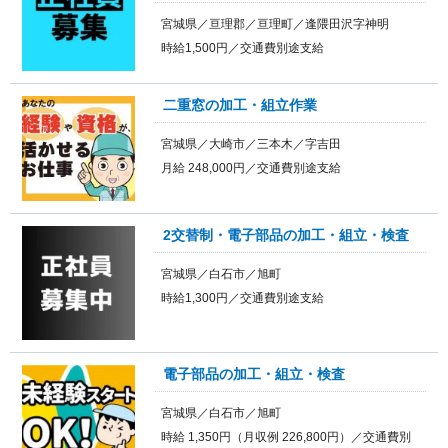
宮城県／亘理郡／亘理町／逢隈田沢字神明
時給1,500円／交通費別途支給
二重窓の加工・組立作業
宮城県／大崎市／三本木／字吉田
月給 248,000円／交通費別途支給
2交替制・電子部品の加工・組立・検査
宮城県／白石市／旭町
時給1,300円／交通費別途支給
電子部品の加工・組立・検査
宮城県／白石市／旭町
時給 1,350円（月収例 226,800円）／交通費別