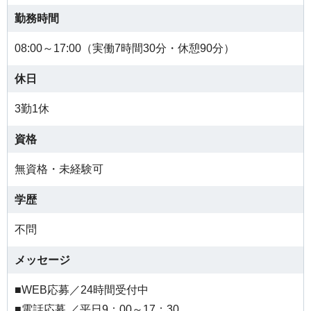
勤務時間
08:00～17:00（実働7時間30分・休憩90分）
休日
3勤1休
資格
無資格・未経験可
学歴
不問
メッセージ
■WEB応募／24時間受付中
■電話応募 ／平日9：00～17：30