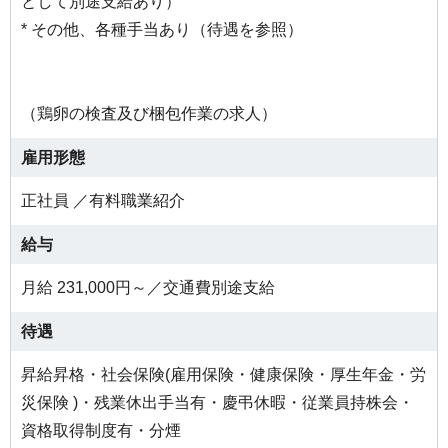
として別途支給あり）
* その他、各種手当あり（待遇を参照）
（鶏卵の検査及び梱包作業の求人）
雇用形態
正社員 ／有料職業紹介
給与
月給 231,000円～／交通費別途支給
待遇
昇給昇格・社会保険(雇用保険・健康保険・厚生年金・労
災保険 )・残業休出手当有・慶弔休暇・従業員持株会・
資格取得制度有・分煙