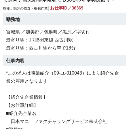
お仕事ID／36369
職種：鶏卵の検査・梱包作業│
勤務地
宮城県 ／加美郡／色麻町／黒沢／字切付
最寄り駅：JR陸羽東線 西古川駅
最寄り駅：西古川駅から車で18分
仕事内容
*この求人は職業紹介（09-ユ-010043）により紹介先企
業の雇用となります。
【紹介先企業情報】
【お仕事詳細】
■紹介先企業名
日本マニュファクチャリングサービス株式会社