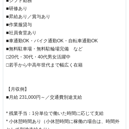
■シフト勤務
■研修あり
■昇給あり／賞与あり
■作業服貸与
■社員食堂あり
■車通勤OK・バイク通勤OK・自転車通勤OK
■無料駐車場・無料駐輪場完備 など
□20代・30代・40代男女活躍中
□若手から中高年世代まで幅広く在籍
【月収例】
■月給 231,000円～／交通費別途支給
* 残業手当：1分単位で働いた時間に応じて支給
* 小休憩時間あり（小休憩時間に稼働の場合は、時間外