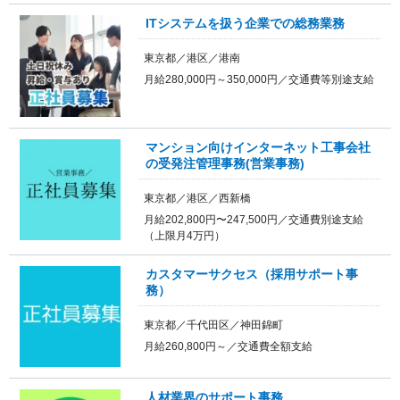
ITシステムを扱う企業での総務業務
東京都／港区／港南
月給280,000円～350,000円／交通費等別途支給
マンション向けインターネット工事会社
の受発注管理事務(営業事務)
東京都／港区／西新橋
月給202,800円〜247,500円／交通費別途支給
（上限月4万円）
カスタマーサクセス（採用サポート事
務）
東京都／千代田区／神田錦町
月給260,800円～／交通費全額支給
人材業界のサポート事務