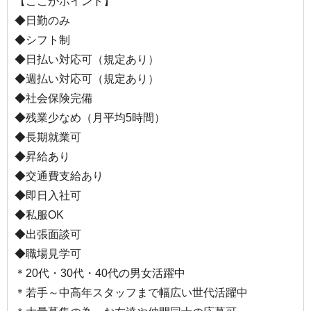
【ここがポイント】
◆日勤のみ
◆シフト制
◆日払い対応可（規定あり）
◆週払い対応可（規定あり）
◆社会保険完備
◆残業少なめ（月平均5時間）
◆長期就業可
◆昇給あり
◆交通費支給あり
◆即日入社可
◆私服OK
◆出張面談可
◆職場見学可
＊20代・30代・40代の男女活躍中
＊若手～中高年スタッフまで幅広い世代活躍中