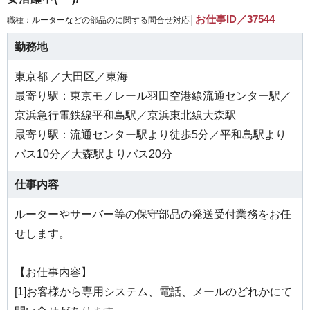
お仕事ID／37544
職種：ルーターなどの部品のに関する問合せ対応│
勤務地
東京都 ／大田区／東海
最寄り駅：東京モノレール羽田空港線流通センター駅／
京浜急行電鉄線平和島駅／京浜東北線大森駅
最寄り駅：流通センター駅より徒歩5分／平和島駅より
バス10分／大森駅よりバス20分
仕事内容
ルーターやサーバー等の保守部品の発送受付業務をお任
せします。
【お仕事内容】
[1]お客様から専用システム、電話、メールのどれかにて