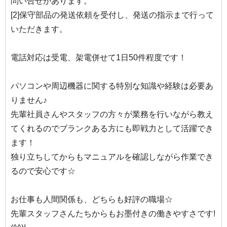
問い合せがあります。
[2]保守部品の発送依頼を受付し、発送の指示まで行って
いただきます。
電話対応は受電、架電併せて1日50件程度です！
パソコンや周辺機器に関する特別な知識や経験は必要あ
りません♪
先輩社員さんやスタッフの方々が業務を行いながら教え
てくれるのでブランクある方にも即戦力として活躍でき
ます！
独り立ちしてからもマニュアルを確認しながら作業でき
るので安心です☆
お仕事も人間関係も、どちらも好評の職場☆
先輩スタッフさんたちからもお墨付きの働きやすさです!