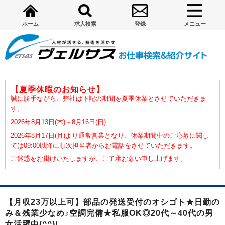
ホーム
求人検索
登録
メニュー
【夏季休暇のお知らせ】
誠に勝手ながら、弊社は下記の期間を夏季休業とさせていただきま
す。
2026年8月13日(木)～8月16日(日)
2026年8月17日(月)より通常営業となり、休業期間中のご応募に関し
ては09:00以降に順次担当者からお電話をさせていただきます。
ご迷惑をお掛けいたしますが、ご了承お願い申し上げます。
【月収23万以上可】部品の発送受付のオシゴト★日勤の
み＆残業少なめ♪空調完備★私服OK◎20代～40代の男
女活躍中(^^)/