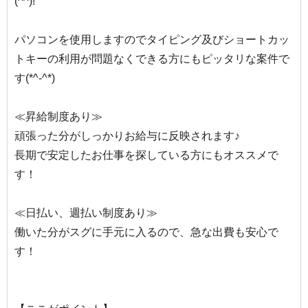
(^^)!
パソコンを使用しますのでタイピング及びショートカッ
トキーの利用が問題なくできる方にもピッタリな案件で
す(*^-^*)
≪昇給制度あり≫
頑張った分がしっかりお給与に反映されます♪
長期で安定したお仕事を探している方にもオススメで
す！
≪日払い、週払い制度あり≫
働いた分がスグに手元に入るので、急な出費も安心で
す！