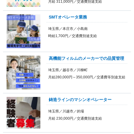
月給 311,000円／交通費別途支給
SMTオペレータ業務
埼玉県／本庄市／小島南
時給1,700円／交通費別途支給
高機能フィルムのメーカーでの品質管理
埼玉県／越谷市／川柳町
月給280,000円～350,000円／交通費等別途支給
鋳造ラインのマシンオペレーター
埼玉県／川越市／的場
月給 230,000円／交通費別途支給