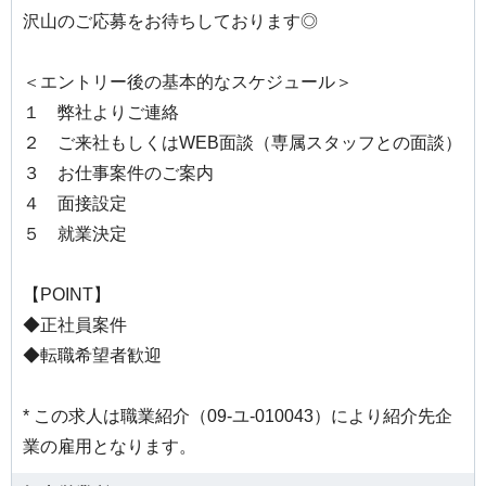
沢山のご応募をお待ちしております◎
＜エントリー後の基本的なスケジュール＞
１ 弊社よりご連絡
２ ご来社もしくはWEB面談（専属スタッフとの面談）
３ お仕事案件のご案内
４ 面接設定
５ 就業決定
【POINT】
◆正社員案件
◆転職希望者歓迎
* この求人は職業紹介（09-ユ-010043）により紹介先企
業の雇用となります。