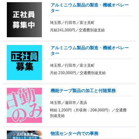
アルミニウム製品の製造・機械オペレー
ター
埼玉県／行田市／富士見町
月給241,000円／交通費別途支給
アルミニウム製品の製造・機械オペレー
ター
埼玉県／行田市／富士見町
月給 230,000円／交通費別途支給
機能テープ製品の加工と付随業務
埼玉県／蓮田市／黒浜
時給 1,200円（月収例：208,000円）／交通費
別途支給
物流センター内での事務