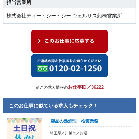
担当営業所
株式会社ティー・シー・シー ヴェルサス船橋営業所
お仕事ID／36222
※この求人情報の
このお仕事に似ている求人もチェック！
製品の熱処理・検査業務
埼玉県／川越市／的場