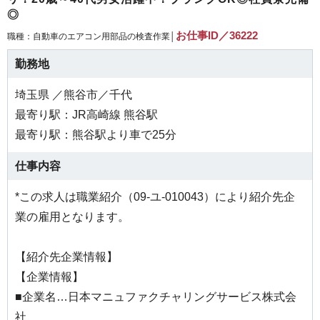
◎
お仕事ID／36222
職種：自動車のエアコン用部品の検査作業│
勤務地
埼玉県 ／熊谷市／千代
最寄り駅：JR高崎線 熊谷駅
最寄り駅：熊谷駅より車で25分
仕事内容
*この求人は職業紹介（09-ユ-010043）により紹介先企
業の雇用となります。
【紹介先企業情報】
【企業情報】
■企業名…日本マニュファクチャリングサービス株式会
社