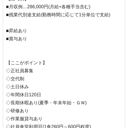
■月収例…286,000円(月給+各種手当含む)
■残業代別途支給(勤務時間に応じて1分単位で支給)
■昇給あり
■賞与あり
【ここがポイント】
◇正社員募集
◇交代制
◇土日休み
◇年間休日120日
◇長期休暇あり(夏季・年末年始・ＧＷ)
◇研修あり
◇作業服貸与あり
◇社員食堂利用可(1食260円～600円程度)