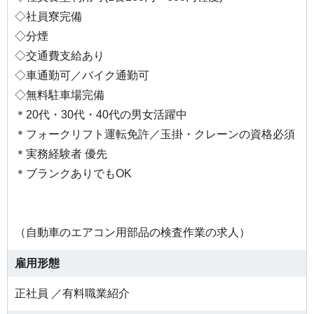
◇社員寮完備
◇分煙
◇交通費支給あり
◇車通勤可／バイク通勤可
◇無料駐車場完備
＊20代・30代・40代の男女活躍中
＊フォークリフト運転免許／玉掛・クレーンの資格必須
＊実務経験者 優先
＊ブランクありでもOK
（自動車のエアコン用部品の検査作業の求人）
雇用形態
正社員 ／有料職業紹介