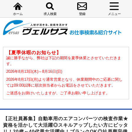
ホーム
求人検索
登録
メニュー
【夏季休暇のお知らせ】
誠に勝手ながら、弊社は下記の期間を夏季休業とさせていただきま
す。
2026年8月13日(木)～8月16日(日)
2026年8月17日(月)より通常営業となり、休業期間中のご応募に関し
ては09:00以降に順次担当者からお電話をさせていただきます。
ご迷惑をお掛けいたしますが、ご了承お願い申し上げます。
【正社員募集】自動車用のエアコンパーツの検査作業★
資格を活かして大活躍◎スキルアップしたい方にピッタ
リ！20歳～40代男女活躍中！ブランクOK◎社員寮完備