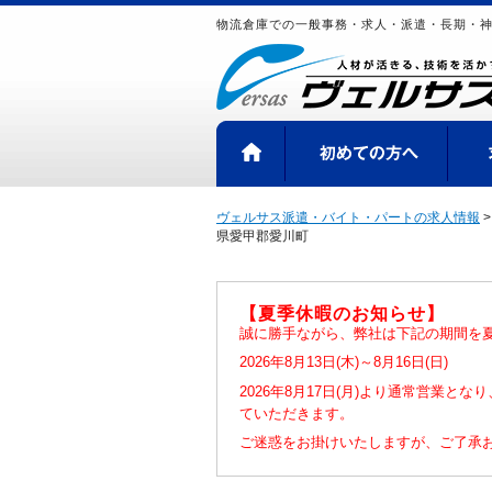
物流倉庫での一般事務・求人・派遣・長期・
HOME
初め
ヴェルサス派遣・バイト・パートの求人情報
県愛甲郡愛川町
【夏季休暇のお知らせ】
誠に勝手ながら、弊社は下記の期間を
2026年8月13日(木)～8月16日(日)
2026年8月17日(月)より通常営業と
ていただきます。
ご迷惑をお掛けいたしますが、ご了承