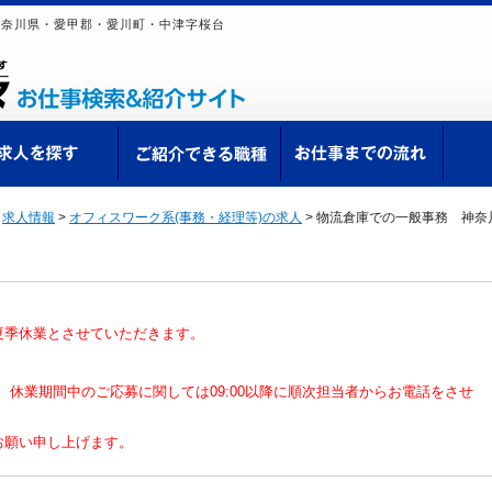
神奈川県・愛甲郡・愛川町・中津字桜台
ての方へ
求人を探す
ご紹介できる職種
お仕
>
求人情報
>
オフィスワーク系(事務・経理等)の求人
>
物流倉庫での一般事務 神奈
夏季休業とさせていただきます。
なり、休業期間中のご応募に関しては09:00以降に順次担当者からお電話をさせ
お願い申し上げます。