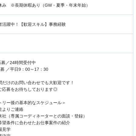
休み ※長期休暇あり（GW・夏季・年末年始）
者活躍中！【歓迎スキル】事務経験
応募／24時間受付中
募 ／平日9：00～17：30
問だけのお問い合わせでも大歓迎です！
ご応募をお待ちしております◎
トリー後の基本的なスケジュール＞
社よりご連絡
来社（専属コーディネーターとの面談・登録）
希望条件に合わせたお仕事案件の紹介
場見学