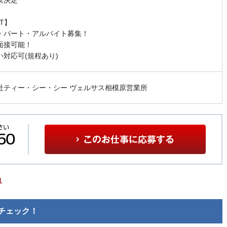
業決定
NT】
・パート・アルバイト募集！
面接可能！
い対応可(規程あり)
社ティー・シー・シー ヴェルサス相模原営業所
1
チェック！