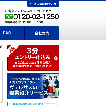
FAQ
事までの流れ
会社案内
川