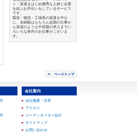
ト・派遣をはじめ優秀な人材と企業
を結ぶお手伝いをしているサービス
です。
製造・物流・工場系の派遣を中心
に、未経験はもちろん短期の仕事か
ら派遣のような中長期の求人までい
ろいろな条件のお仕事がございま
す。
会社案内
問
会社概要・沿革
アクセス
問
コーディネーター紹介
サイトマップ
お問い合わせ