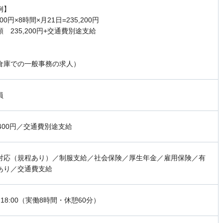
例】
00円×8時間×月21日=235,200円
 235,200円+交通費別途支給
倉庫での一般事務の求人）
員
,400円／交通費別途支給
対応（規程あり）／制服支給／社会保険／厚生年金／雇用保険／有
あり／交通費支給
0～18:00（実働8時間・休憩60分）