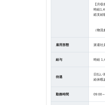
【月収
時給1,4
総支給額
（物流
雇用形態
派遣社
給与
時給 1
日払い
待遇
給休暇
勤務時間
09:0