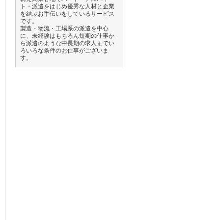
ト・派遣をはじめ優秀な人材と企業
を結ぶお手伝いをしているサービス
です。
製造・物流・工場系の派遣を中心
に、未経験はもちろん短期の仕事か
ら派遣のような中長期の求人までい
ろいろな条件のお仕事がございま
す。