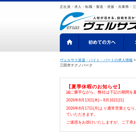
正社員・求人・転職・製造・溶接・兵庫県・三
HOME
初め
ヴェルサス派遣・バイト・パートの求人情報
三田市テクノパーク
【夏季休暇のお知らせ】
誠に勝手ながら、弊社は下記の期間を
2026年8月13日(木)～8月16日(日)
2026年8月17日(月)より通常営業と
ていただきます。
ご迷惑をお掛けいたしますが、ご了承