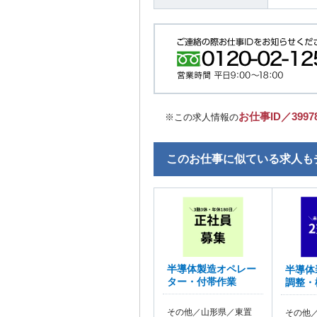
お仕事ID／3997
※この求人情報の
このお仕事に似ている求人も
半導体製造オペレー
半導体
ター・付帯作業
調整・
その他／山形県／東置
その他