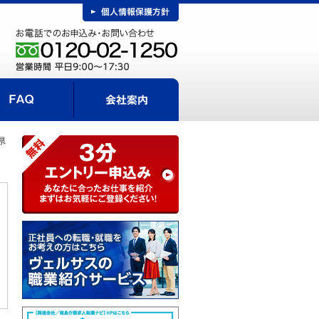
FAQ
事までの流れ
会社案内
県