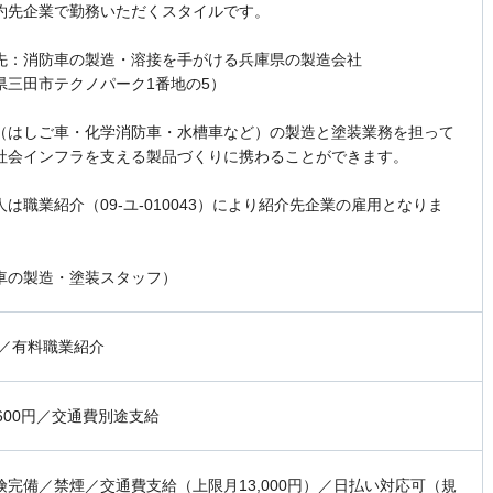
約先企業で勤務いただくスタイルです。
先：消防車の製造・溶接を手がける兵庫県の製造会社
県三田市テクノパーク1番地の5）
（はしご車・化学消防車・水槽車など）の製造と塗装業務を担って
社会インフラを支える製品づくりに携わることができます。
は職業紹介（09-ユ-010043）により紹介先企業の雇用となりま
車の製造・塗装スタッフ）
 ／有料職業紹介
,600円／交通費別途支給
険完備／禁煙／交通費支給（上限月13,000円）／日払い対応可（規