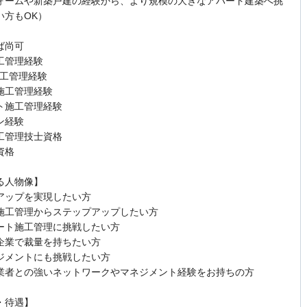
ォームや新築戸建の経験から、より規模の大きなアパート建築へ挑
い方もOK）
ば尚可
工管理経験
施工管理経験
施工管理経験
ト施工管理経験
ン経験
工管理技士資格
資格
る人物像】
アップを実現したい方
施工管理からステップアップしたい方
ート施工管理に挑戦したい方
企業で裁量を持ちたい方
ジメントにも挑戦したい方
業者との強いネットワークやマネジメント経験をお持ちの方
・待遇】