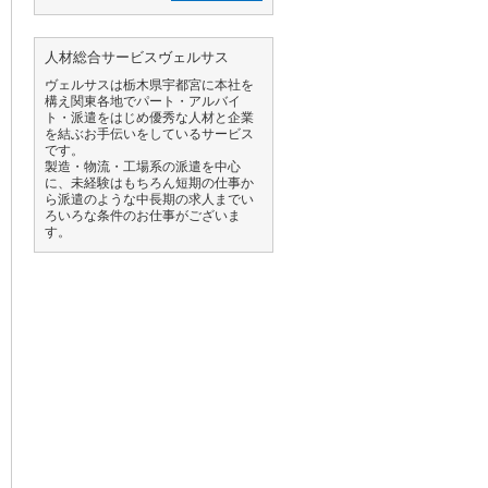
人材総合サービスヴェルサス
ヴェルサスは栃木県宇都宮に本社を
構え関東各地でパート・アルバイ
ト・派遣をはじめ優秀な人材と企業
を結ぶお手伝いをしているサービス
です。
製造・物流・工場系の派遣を中心
に、未経験はもちろん短期の仕事か
ら派遣のような中長期の求人までい
ろいろな条件のお仕事がございま
す。