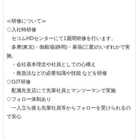
≪研修について≫
◇入社時研修
セコムHDセンターにて1週間研修を行います。
多摩(東京)・御殿場(静岡)・幕張(三重)のいずれかで実
施。
・会社基本理念や社員としての心構え
・救急法などの必要知識や技能 などを研修
◇OJT研修
配属先支店にて先輩社員とマンツーマンで実施
◇フォロー体制あり
一人立ち後も先輩社員等からフォローを受けられるの
で安心