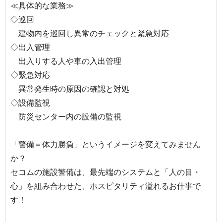
≪具体的な業務≫
◇巡回
建物内を巡回し異常のチェックと緊急対応
◇出入管理
出入りする人や車の入出管理
◇緊急対応
異常発生時の原因の確認と対処
◇設備監視
防災センター内の設備の監視
「警備＝体力勝負」というイメージを変えてみません
か？
セコムの施設警備は、最先端のシステムと「人の目・
心」を組み合わせた、ホスピタリティ溢れるお仕事で
す！