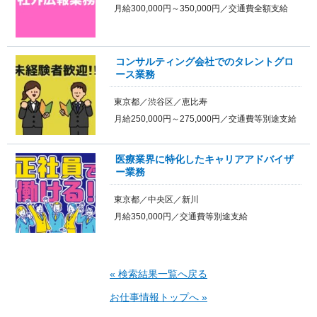
月給300,000円～350,000円／交通費全額支給
コンサルティング会社でのタレントグロ
ース業務
東京都／渋谷区／恵比寿
月給250,000円～275,000円／交通費等別途支給
医療業界に特化したキャリアアドバイザ
ー業務
東京都／中央区／新川
月給350,000円／交通費等別途支給
« 検索結果一覧へ戻る
お仕事情報トップへ »