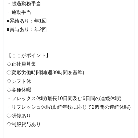
・超過勤務手当
・通勤手当
■昇給あり：年1回
■賞与あり：年2回
【ここがポイント】
◇正社員募集
◇変形労働時間制(週39時間を基準)
◇シフト休
◇各種休暇
・フレックス休暇(最長10日間及び6日間の連続休暇)
・リフレッシュ休暇(勤続年数に応じて2週間の連続休暇)
◇研修あり
◇制服貸与あり