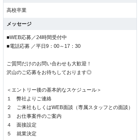
高校卒業
メッセージ
■WEB応募／24時間受付中
■電話応募 ／平日9：00～17：30
ご質問だけのお問い合わせも大歓迎！
沢山のご応募をお待ちしております◎
＜エントリー後の基本的なスケジュール＞
１ 弊社よりご連絡
２ ご来社もしくはWEB面談（専属スタッフとの面談）
３ お仕事案件のご案内
４ 面接設定
５ 就業決定