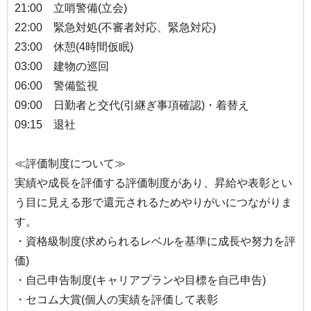
21:00 立哨警備(立会)
22:00 緊急対処(不審者対応、緊急対応)
23:00 休憩(4時間仮眠)
03:00 建物の巡回
06:00 警備監視
09:00 日勤者と交代(引継ぎ事項確認)・着替え
09:15 退社
≪評価制度について≫
実績や成長を評価する評価制度があり、昇給や表彰とい
う目に見える形で還元されるためやりがいにつながりま
す。
・資格級制度(求められるレベルを基準に成長や努力を評
価)
・自己申告制度(キャリアプランや目標を自己申告)
・セコム大賞(個人の実績を評価して表彰