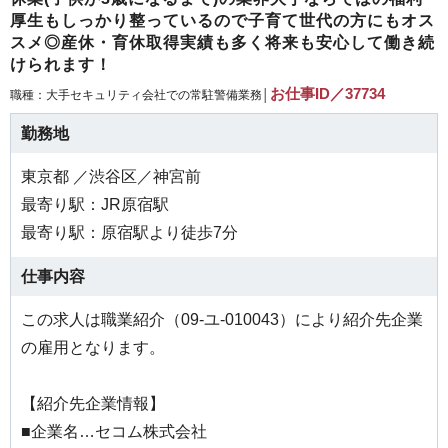
厚生もしっかり整っているので子育て世代の方にもオス
スメ◎産休・育休取得実績も多く将来も安心して働き続
けられます！
お仕事ID／37734
職種：大手セキュリティ会社での常駐警備業務│
勤務地
東京都 ／渋谷区／神宮前
最寄り駅：JR原宿駅
最寄り駅：原宿駅より徒歩7分
仕事内容
この求人は職業紹介（09-ユ-010043）により紹介先企業
の雇用となります。
【紹介先企業情報】
■企業名…セコム株式会社