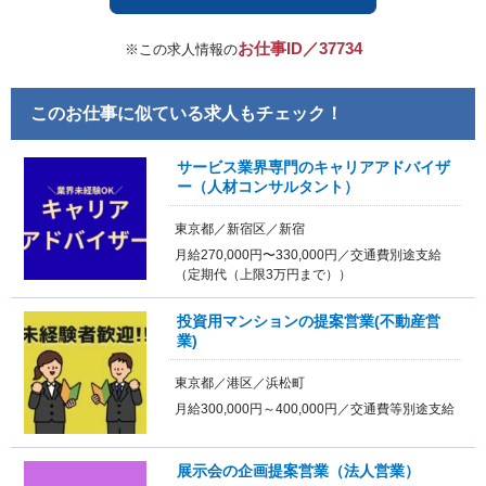
お仕事ID／37734
※この求人情報の
このお仕事に似ている求人もチェック！
サービス業界専門のキャリアアドバイザ
ー（人材コンサルタント）
東京都／新宿区／新宿
月給270,000円〜330,000円／交通費別途支給
（定期代（上限3万円まで））
投資用マンションの提案営業(不動産営
業)
東京都／港区／浜松町
月給300,000円～400,000円／交通費等別途支給
展示会の企画提案営業（法人営業）