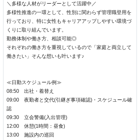
＼多様な人材がリーダーとして活躍中／
多様性推進の一環として、性別に関わらず管理職登用を
行っており、特に女性もキャリアアップしやすい環境づ
くりに取り組んでいます。
勤務体制や働き方、相談可能◎
それぞれの働き方を重視しているので「家庭と両立して
働きたい」そんな想いも叶います♪
≪日勤スケジュール例≫
08:50 出社・着替え
09:00 夜勤者と交代(引継ぎ事項確認)・スケジュール確
認
09:30 立会警備(入出管理)
12:00 休憩(1時間：昼食)
13:00 施設内の巡回