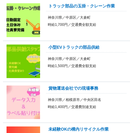
トラック部品の玉掛・クレーン作業
神奈川県／中原区／大倉町
時給1,700円／交通費全額支給
小型EVトラックの部品供給
神奈川県／中原区／大倉町
時給1,500円／交通費全額支給
貨物運送会社での現場事務
神奈川県／相模原市／中央区田名
時給1,400円／交通費別途支給
未経験OKの構内リサイクル作業