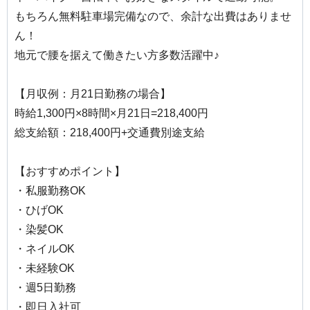
もちろん無料駐車場完備なので、余計な出費はありませ
ん！
地元で腰を据えて働きたい方多数活躍中♪
【月収例：月21日勤務の場合】
時給1,300円×8時間×月21日=218,400円
総支給額：218,400円+交通費別途支給
【おすすめポイント】
・私服勤務OK
・ひげOK
・染髪OK
・ネイルOK
・未経験OK
・週5日勤務
・即日入社可