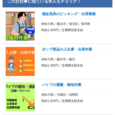
このお仕事に似ている求人もチェック！
福祉用具のピッキング・出荷業務
神奈川県／横浜市／港北区／新羽町
時給1,300円／交通費別途支給
ポンプ部品の入出庫・出荷作業
神奈川県／藤沢市／藤沢
時給1,300円／交通費全額支給
パイプの運搬・梱包作業
神奈川県／川崎区／浅野町
時給1,500円／交通費全額支給