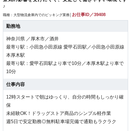
♪
お仕事ID／39408
職種：大型物流倉庫内でのピッキング業務│
勤務地
神奈川県 ／厚木市／酒井
最寄り駅：小田急小田原線 愛甲石田駅／小田急小田原線
本厚木駅
最寄り駅：愛甲石田駅より車で10分／本厚木駅より車で
10分
仕事内容
12時スタートで朝はゆっくり、自分の時間もしっかり確
保
未経験OK！ドラッグストア商品のシンプル軽作業
週5日で安定勤務◎無料駐車場完備で通勤もラクラク