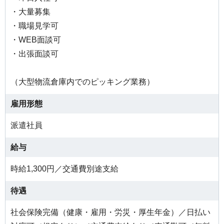
・大量募集
・職場見学可
・WEB面談可
・出張面談可
（大型物流倉庫内でのピッキング業務）
雇用形態
派遣社員
給与
時給1,300円／交通費別途支給
待遇
社会保険完備（健康・雇用・労災・厚生年金）／日払い