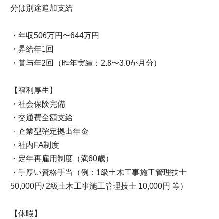
分は別途追加支給
・年収506万円〜644万円
・昇給年1回
・賞与年2回（昨年実績：2.8〜3.0か月分）
【福利厚生】
・社会保険完備
・交通費全額支給
・企業型確定拠出年金
・社内FA制度
・定年再雇用制度（満60歳）
・手厚い資格手当（例：1級土木工事施工管理技士
50,000円/ 2級土木工事施工管理技士 10,000円 等）
【休暇】