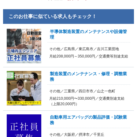
このお仕事に似ている求人もチェック！
半導体製造装置のメンテナンスや設備管
理
その他／広島県／東広島市／吉川工業団地
月給208,000円～350,000円／交通費等別途支給
製造装置のメンテナンス・修理・調整業
務
その他／三重県／四日市市／山之一色町
月給210,000円〜330,000円／交通費別途支給
（上限20,000円）
自動車用エアバッグの製品評価・試験業
務
その他／大阪府／摂津市／千里丘