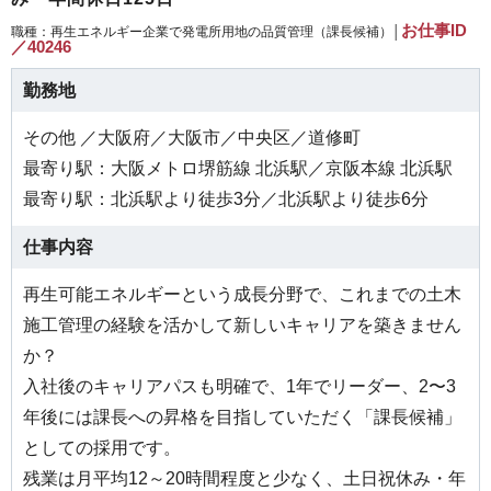
お仕事ID
職種：再生エネルギー企業で発電所用地の品質管理（課長候補）│
／40246
勤務地
その他 ／大阪府／大阪市／中央区／道修町
最寄り駅：大阪メトロ堺筋線 北浜駅／京阪本線 北浜駅
最寄り駅：北浜駅より徒歩3分／北浜駅より徒歩6分
仕事内容
再生可能エネルギーという成長分野で、これまでの土木
施工管理の経験を活かして新しいキャリアを築きません
か？
入社後のキャリアパスも明確で、1年でリーダー、2〜3
年後には課長への昇格を目指していただく「課長候補」
としての採用です。
残業は月平均12～20時間程度と少なく、土日祝休み・年