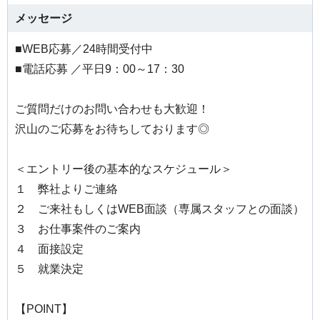
メッセージ
■WEB応募／24時間受付中
■電話応募 ／平日9：00～17：30
ご質問だけのお問い合わせも大歓迎！
沢山のご応募をお待ちしております◎
＜エントリー後の基本的なスケジュール＞
１ 弊社よりご連絡
２ ご来社もしくはWEB面談（専属スタッフとの面談）
３ お仕事案件のご案内
４ 面接設定
５ 就業決定
【POINT】