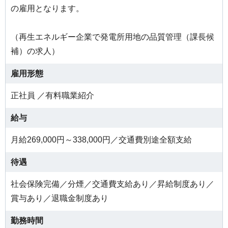
の雇用となります。
（再生エネルギー企業で発電所用地の品質管理（課長候
補）の求人）
雇用形態
正社員 ／有料職業紹介
給与
月給269,000円～338,000円／交通費別途全額支給
待遇
社会保険完備／分煙／交通費支給あり／昇給制度あり／
賞与あり／退職金制度あり
勤務時間