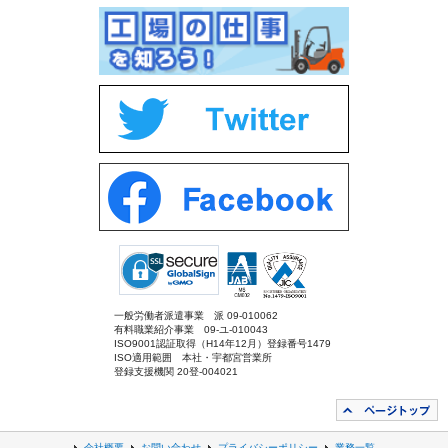
一般労働者派遣事業 派 09-010062
有料職業紹介事業 09-ユ-010043
ISO9001認証取得（H14年12月）登録番号1479
ISO適用範囲 本社・宇都宮営業所
登録支援機関 20登-004021
会社概要
お問い合わせ
プライバシーポリシー
業務一覧