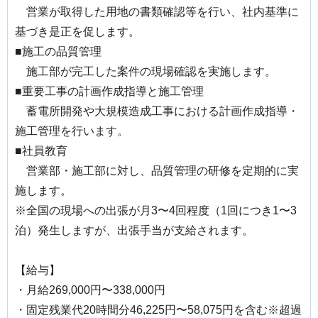
営業が取得した用地の書類確認等を行い、社内基準に
基づき是正を促します。
■施工の品質管理
施工部が完工した案件の現場確認を実施します。
■重要工事の計画作成指導と施工管理
蓄電所開発や大規模造成工事における計画作成指導・
施工管理を行います。
■社員教育
営業部・施工部に対し、品質管理の研修を定期的に実
施します。
※全国の現場への出張が月3〜4回程度（1回につき1〜3
泊）発生しますが、出張手当が支給されます。
【給与】
・月給269,000円〜338,000円
・固定残業代20時間分46,225円〜58,075円を含む※超過