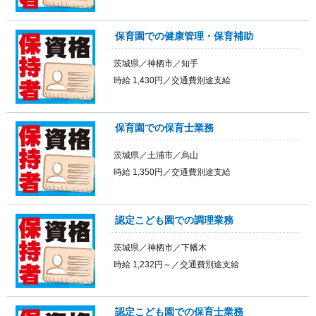
保育園での健康管理・保育補助
茨城県／神栖市／知手
時給 1,430円／交通費別途支給
保育園での保育士業務
茨城県／土浦市／烏山
時給 1,350円／交通費別途支給
認定こども園での調理業務
茨城県／神栖市／下幡木
時給 1,232円～／交通費別途支給
認定こども園での保育士業務