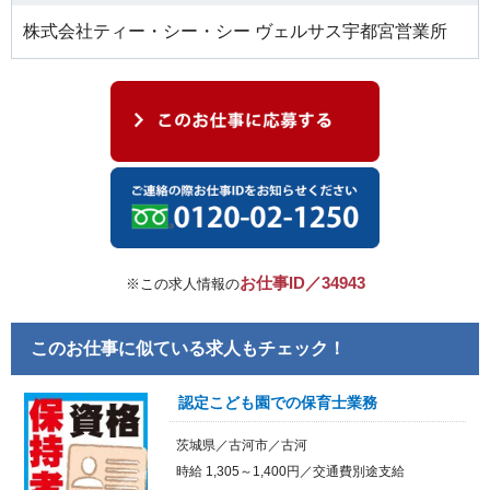
株式会社ティー・シー・シー ヴェルサス宇都宮営業所
お仕事ID／34943
※この求人情報の
このお仕事に似ている求人もチェック！
認定こども園での保育士業務
茨城県／古河市／古河
時給 1,305～1,400円／交通費別途支給