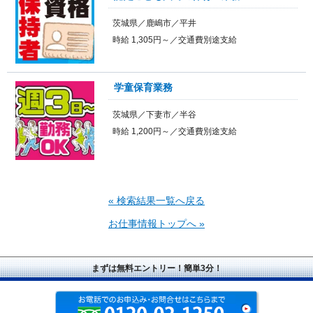
茨城県／鹿嶋市／平井
時給 1,305円～／交通費別途支給
学童保育業務
茨城県／下妻市／半谷
時給 1,200円～／交通費別途支給
« 検索結果一覧へ戻る
お仕事情報トップへ »
まずは無料エントリー！簡単3分！