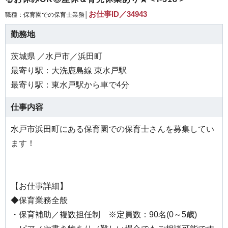
お仕事ID／34943
職種：保育園での保育士業務│
勤務地
茨城県 ／水戸市／浜田町
最寄り駅：大洗鹿島線 東水戸駅
最寄り駅：東水戸駅から車で4分
仕事内容
水戸市浜田町にある保育園での保育士さんを募集してい
ます！
【お仕事詳細】
◆保育業務全般
・保育補助／複数担任制 ※定員数：90名(0～5歳)