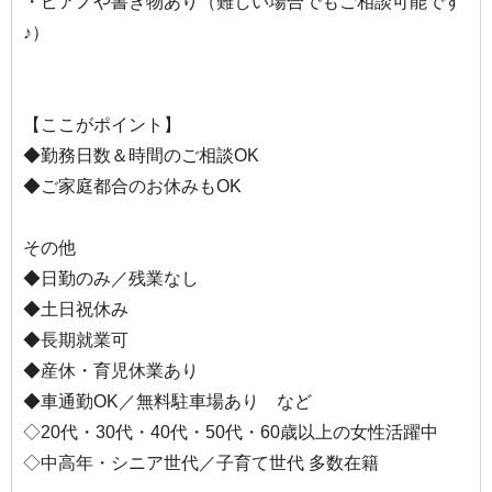
・ピアノや書き物あり（難しい場合でもご相談可能です
♪）
【ここがポイント】
◆勤務日数＆時間のご相談OK
◆ご家庭都合のお休みもOK
その他
◆日勤のみ／残業なし
◆土日祝休み
◆長期就業可
◆産休・育児休業あり
◆車通勤OK／無料駐車場あり など
◇20代・30代・40代・50代・60歳以上の女性活躍中
◇中高年・シニア世代／子育て世代 多数在籍