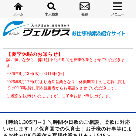
ホーム
求人検索
登録
メニュー
【夏季休暇のお知らせ】
誠に勝手ながら、弊社は下記の期間を夏季休業とさせていただきま
す。
2026年8月13日(木)～8月16日(日)
2026年8月17日(月)より通常営業となり、休業期間中のご応募に関し
ては09:00以降に順次担当者からお電話をさせていただきます。
ご迷惑をお掛けいたしますが、ご了承お願い申し上げます。
【時給1,305円～】＼時間や日数のご相談、柔軟に対応
いたします！／保育園での保育士｜お子様の行事等によ
るお休みOK◎産休＆育児休業あり★＜i-518＞