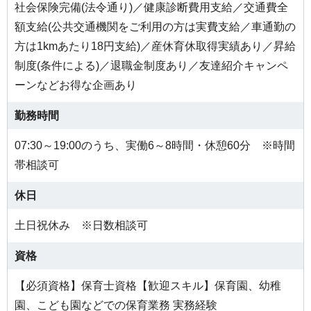
社会保険完備(法令通り)／健康診断費用支給／交通費全
額支給(公共交通機関をご利用の方は実費支給／車通勤の
方は1kmあたり18円支給)／産休育休取得実績あり／昇給
制度(条件による)／退職金制度あり／友達紹介キャンペ
ーンなどお得な企画あり
勤務時間
07:30～19:00のうち、実働6～8時間・休憩60分 ※時間
帯相談可
休日
土日祝休み ※日数相談可
資格
【必須資格】保育士資格【歓迎スキル】保育園、幼稚
園、こども園などでの保育業務 実務経験