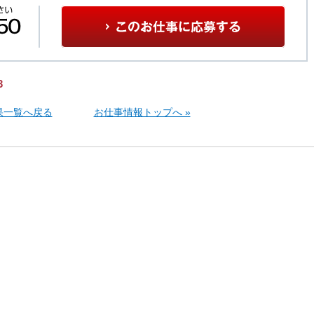
3
果一覧へ戻る
お仕事情報トップへ »