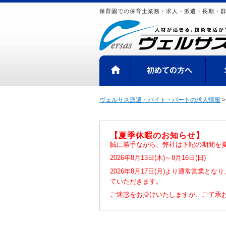
保育園での保育士業務・求人・派遣・長期・
HOME
初め
ヴェルサス派遣・バイト・パートの求人情報
【夏季休暇のお知らせ】
誠に勝手ながら、弊社は下記の期間を
2026年8月13日(木)～8月16日(日)
2026年8月17日(月)より通常営業と
ていただきます。
ご迷惑をお掛けいたしますが、ご了承