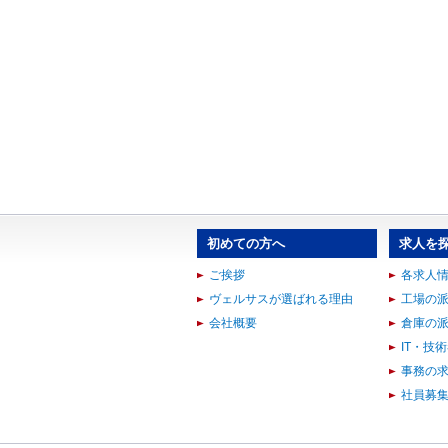
初めての方へ
求人を
ご挨拶
各求人
ヴェルサスが選ばれる理由
工場の
会社概要
倉庫の
IT・技
事務の
社員募