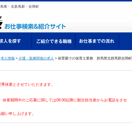
群馬県・北群馬郡・吉岡町
ての方へ
求人を探す
ご紹介できる職種
お仕
>
求人情報
>
介護・医療関係の求人
>
保育園での保育士業務 群馬県北群馬郡吉岡町
夏季休業とさせていただきます。
なり、休業期間中のご応募に関しては09:00以降に順次担当者からお電話をさせ
お願い申し上げます。