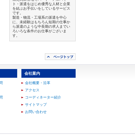
ト・派遣をはじめ優秀な人材と企業
を結ぶお手伝いをしているサービス
です。
製造・物流・工場系の派遣を中心
に、未経験はもちろん短期の仕事か
ら派遣のような中長期の求人までい
ろいろな条件のお仕事がございま
す。
会社案内
問
会社概要・沿革
アクセス
問
コーディネーター紹介
サイトマップ
お問い合わせ