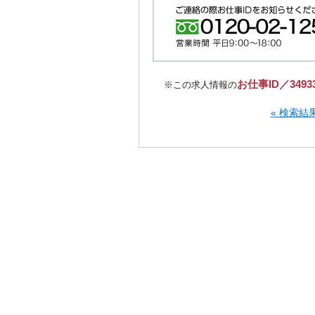
お仕事ID／3493
※この求人情報の
« 検索結