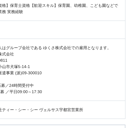
資格】保育士資格【歓迎スキル】保育園、幼稚園、こども園などで
業務 実務経験
人はグループ会社である ゆくさ株式会社での雇用となります。
株式会社
0811
山市犬塚5-14-1
事業 (派)09-300010
応募／24時間受付中
 ／平日09:00～17:30
社ティー・シー・シー ヴェルサス宇都宮営業所