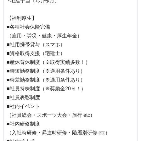
└宅建手当（1万円/月）
【福利厚生】
■各種社会保険完備
（雇用・労災・健康・厚生年金）
■社用携帯貸与（スマホ）
■資格取得支援（宅建士）
■産休育休制度（※取得実績多数！）
■時短勤務制度（※適用条件あり）
■時差勤務制度（※適用条件あり）
■社員持株制度（※奨励金20％！）
■社員表彰制度
■社内イベント
（社員総会・スポーツ大会・旅行 etc）
■社内研修制度
（入社時研修・昇進時研修・階層別研修 etc）