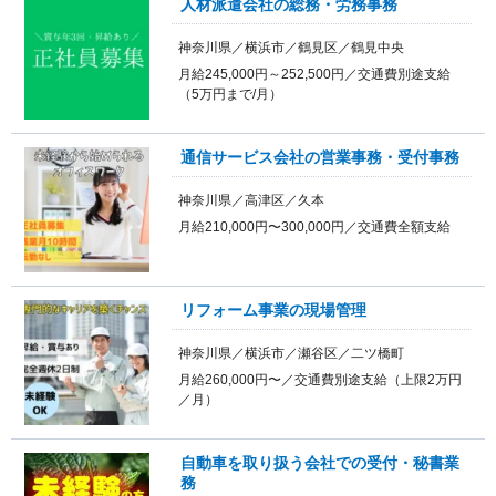
人材派遣会社の総務・労務事務
神奈川県／横浜市／鶴見区／鶴見中央
月給245,000円～252,500円／交通費別途支給
（5万円まで/月）
通信サービス会社の営業事務・受付事務
神奈川県／高津区／久本
月給210,000円〜300,000円／交通費全額支給
リフォーム事業の現場管理
神奈川県／横浜市／瀬谷区／二ツ橋町
月給260,000円〜／交通費別途支給（上限2万円
／月）
自動車を取り扱う会社での受付・秘書業
務