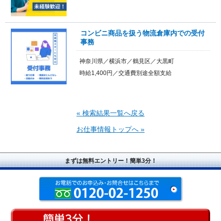
コンビニ商品を扱う物流倉庫内での受付
事務
神奈川県／横浜市／鶴見区／大黒町
時給1,400円／交通費別途全額支給
« 検索結果一覧へ戻る
お仕事情報トップへ »
まずは無料エントリー！簡単3分！