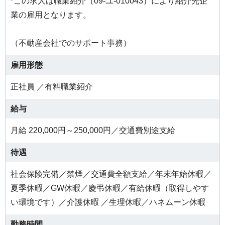
*この求人は職業紹介（09-ユ-010043）により紹介先企
業の雇用となります。
（不動産会社でのサポート事務）
雇用形態
正社員 ／有料職業紹介
給与
月給 220,000円～250,000円／交通費別途支給
待遇
社会保険完備／禁煙／交通費全額支給／年末年始休暇／
夏季休暇／GW休暇／慶弔休暇／有給休暇（取得しやす
い環境です）／介護休暇 ／生理休暇／ハネムーン休暇
勤務時間