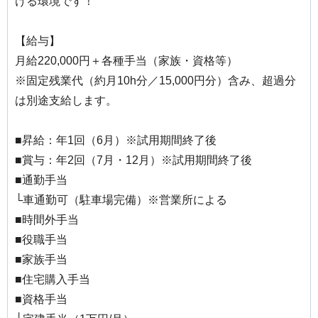
ける環境です！
【給与】
月給220,000円＋各種手当（家族・資格等）
※固定残業代（約月10h分／15,000円分）含み、超過分
は別途支給します。
■昇給：年1回（6月）※試用期間終了後
■賞与：年2回（7月・12月）※試用期間終了後
■通勤手当
└車通勤可（駐車場完備）※営業所による
■時間外手当
■役職手当
■家族手当
■住宅購入手当
■資格手当