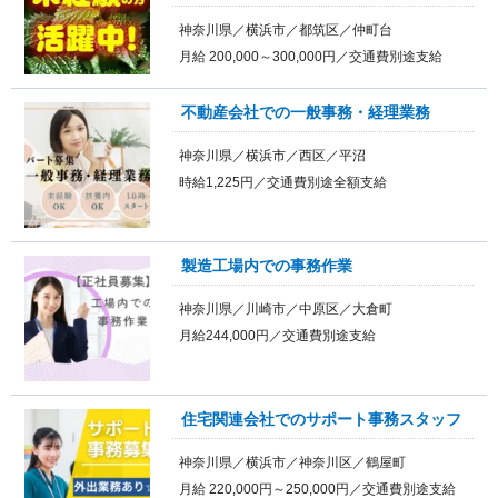
神奈川県／横浜市／都筑区／仲町台
月給 200,000～300,000円／交通費別途支給
不動産会社での一般事務・経理業務
神奈川県／横浜市／西区／平沼
時給1,225円／交通費別途全額支給
製造工場内での事務作業
神奈川県／川崎市／中原区／大倉町
月給244,000円／交通費別途支給
住宅関連会社でのサポート事務スタッフ
神奈川県／横浜市／神奈川区／鶴屋町
月給 220,000円～250,000円／交通費別途支給