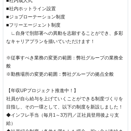
■社内成人式
■社内ホットライン設置
■ジョブローテーション制度
■フリーエージェント制度
∟自身で別部署への異動を志願することができ、多彩
なキャリアプランを描いていただけます！
※従事すべき業務の変更の範囲：弊社グループの業務全
般
※勤務場所の変更の範囲：弊社グループの拠点全般
【年収UPプロジェクト推進中！】
社員が自ら給与を上げていくことができる制度づくりを
目指し、その一環として、以下の制度を新設しました！
◆インフレ手当（毎月1～3万円／正社員登用後より支
給）