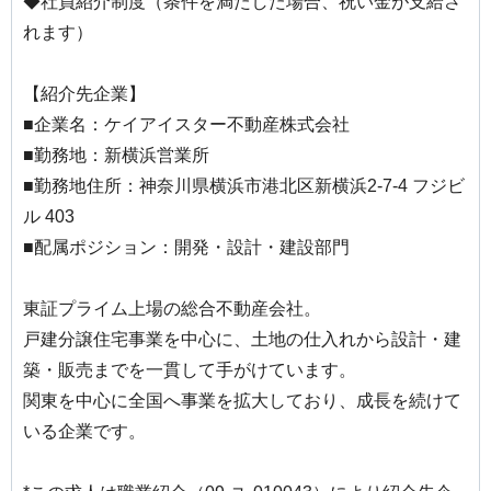
◆社員紹介制度（条件を満たした場合、祝い金が支給さ
れます）
【紹介先企業】
■企業名：ケイアイスター不動産株式会社
■勤務地：新横浜営業所
■勤務地住所：神奈川県横浜市港北区新横浜2-7-4 フジビ
ル 403
■配属ポジション：開発・設計・建設部門
東証プライム上場の総合不動産会社。
戸建分譲住宅事業を中心に、土地の仕入れから設計・建
築・販売までを一貫して手がけています。
関東を中心に全国へ事業を拡大しており、成長を続けて
いる企業です。