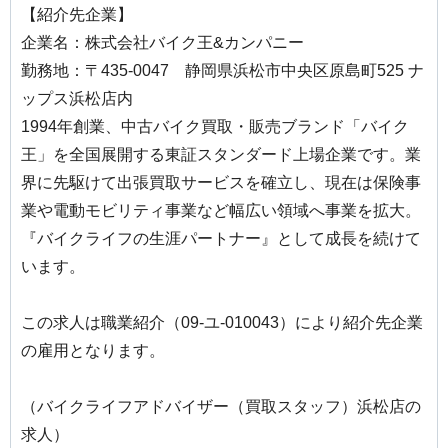
【紹介先企業】
企業名：株式会社バイク王&カンパニー
勤務地：〒435-0047 静岡県浜松市中央区原島町525 ナ
ップス浜松店内
1994年創業、中古バイク買取・販売ブランド「バイク
王」を全国展開する東証スタンダード上場企業です。業
界に先駆けて出張買取サービスを確立し、現在は保険事
業や電動モビリティ事業など幅広い領域へ事業を拡大。
『バイクライフの生涯パートナー』として成長を続けて
います。
この求人は職業紹介（09-ユ-010043）により紹介先企業
の雇用となります。
（バイクライフアドバイザー（買取スタッフ）浜松店の
求人）