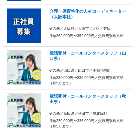
介護・保育特化の人材コーディネーター
（大阪本社）
その他／大阪府／大阪市／北区／芝田
月給262,000円〜352,000円／交通費別途支給
電話受付・コールセンタースタッフ（山
口県）
その他／山口県／山口市／小郡花園町
月給230,000円〜235,000円／交通費別途支給
（月5万まで）
電話受付・コールセンタースタッフ（秋
田県）
その他／秋田県／秋田市／旭北錦町
月給230,000円〜235,000円／交通費別途支給
（月5万まで）