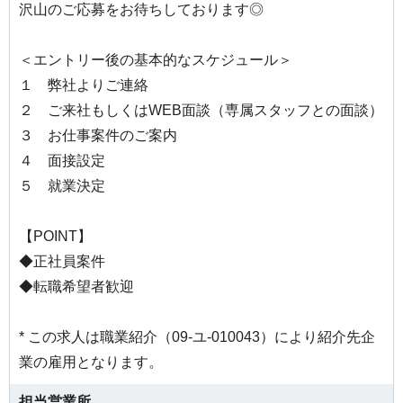
沢山のご応募をお待ちしております◎
＜エントリー後の基本的なスケジュール＞
１ 弊社よりご連絡
２ ご来社もしくはWEB面談（専属スタッフとの面談）
３ お仕事案件のご案内
４ 面接設定
５ 就業決定
【POINT】
◆正社員案件
◆転職希望者歓迎
* この求人は職業紹介（09-ユ-010043）により紹介先企
業の雇用となります。
担当営業所