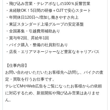
・飛び込み営業・テレアポなしの100％反響営業
・未経験OK！5日間の研修＋OJTで安心スタート
・年間休日120日へ増加し働きやすさ向上
・東証スタンダード上場グループの安定基盤
・全国募集・引越費用補助あり
・賞与年2回、昇給年1回
・バイク購入・整備の社員割引あり
・店長・エリアマネージャーなど豊富なキャリアパス
【仕事内容】
お問い合わせいただいたお客様先へ訪問し、バイクの査
定・買取を行うお仕事です。
テレビCMやWeb広告をご覧になったお客様からの依頼
に対応するため、新規開拓や飛び込み営業はありませ
ん。