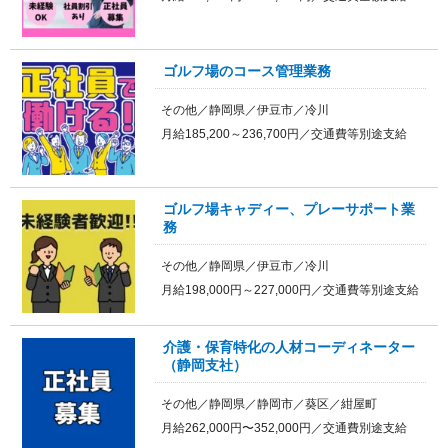
ゴルフ場のコース管理業務
その他／静岡県／伊豆市／冷川
月給185,200～236,700円／交通費等別途支給
ゴルフ場キャディー、プレーサポート業
務
その他／静岡県／伊豆市／冷川
月給198,000円～227,000円／交通費等別途支給
介護・保育特化の人材コーディネーター
（静岡支社）
その他／静岡県／静岡市／葵区／紺屋町
月給262,000円〜352,000円／交通費別途支給