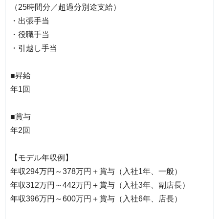
（25時間分／超過分別途支給）
・出張手当
・役職手当
・引越し手当
■昇給
年1回
■賞与
年2回
【モデル年収例】
年収294万円～378万円＋賞与（入社1年、一般）
年収312万円～442万円＋賞与（入社3年、副店長）
年収396万円～600万円＋賞与（入社6年、店長）