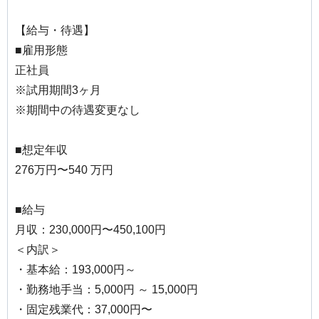
【給与・待遇】
■雇用形態
正社員
※試用期間3ヶ月
※期間中の待遇変更なし
■想定年収
276万円〜540 万円
■給与
月収：230,000円〜450,100円
＜内訳＞
・基本給：193,000円～
・勤務地手当：5,000円 ～ 15,000円
・固定残業代：37,000円〜