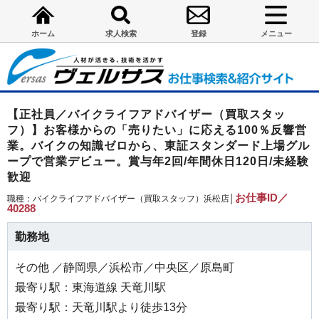
ホーム
求人検索
登録
メニュー
【正社員／バイクライフアドバイザー（買取スタッ
フ）】お客様からの「売りたい」に応える100％反響営
業。バイクの知識ゼロから、東証スタンダード上場グル
ープで営業デビュー。賞与年2回/年間休日120日/未経験
歓迎
お仕事ID／
職種：バイクライフアドバイザー（買取スタッフ）浜松店│
40288
勤務地
その他 ／静岡県／浜松市／中央区／原島町
最寄り駅：東海道線 天竜川駅
最寄り駅：天竜川駅より徒歩13分