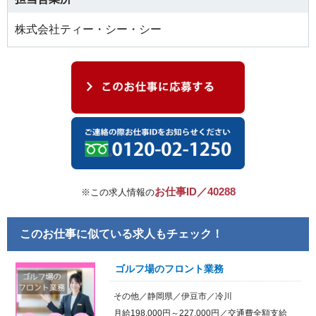
株式会社ティー・シー・シー
お仕事ID／40288
※この求人情報の
このお仕事に似ている求人もチェック！
ゴルフ場のフロント業務
その他／静岡県／伊豆市／冷川
月給198,000円～227,000円／交通費全額支給