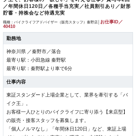
／年間休日120日／各種手当充実／社員割引あり／財形
貯蓄・持株会など待遇充実
お仕事ID／
職種：バイクライフアドバイザー（販売スタッフ）秦野店│
40410
勤務地
神奈川県 ／秦野市／落合
最寄り駅：小田急線 秦野駅
最寄り駅：秦野駅より車で6分
仕事内容
東証スタンダード上場企業として、業界を牽引する「バ
イク王」。
お客様一人ひとりのバイクライフに寄り添う【来店型】
の販売・接客スタッフを募集します。
「個人ノルマなし」「年間休日120日」など、東証上場