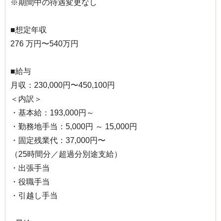
※期間中の待遇変更なし
■想定年収
276 万円〜540万円
■給与
月収：230,000円〜450,100円
＜内訳＞
・基本給：193,000円～
・勤務地手当：5,000円 ～ 15,000円
・固定残業代：37,000円〜
（25時間分／超過分別途支給）
・出張手当
・役職手当
・引越し手当