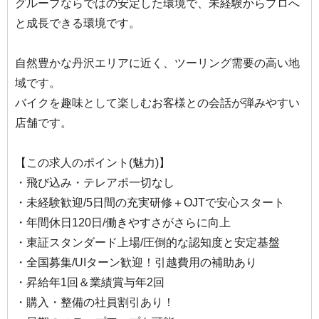
グループならではの安定した環境で、未経験からプロへ
と成長できる環境です。
自然豊かな丹沢エリアに近く、ツーリング需要の高い地
域です。
バイクを趣味として楽しむお客様との会話が弾みやすい
店舗です。
【この求人のポイント(魅力)】
・飛び込み・テレアポ一切なし
・未経験歓迎/5日間の充実研修＋OJTで安心スタート
・年間休日120日/働きやすさがさらに向上
・東証スタンダード上場/圧倒的な認知度と安定基盤
・全国募集/UIターン歓迎！引越費用の補助あり
・昇給年1回＆業績賞与年2回
・購入・整備の社員割引あり！