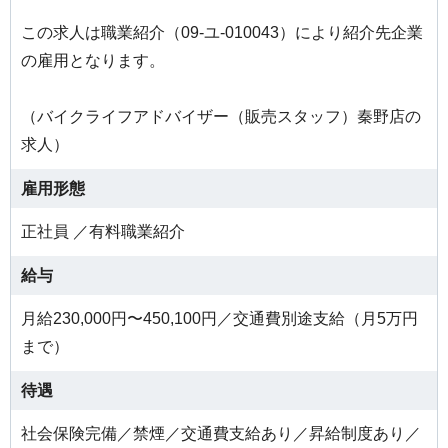
この求人は職業紹介（09-ユ-010043）により紹介先企業
の雇用となります。
（バイクライフアドバイザー（販売スタッフ）秦野店の
求人）
雇用形態
正社員 ／有料職業紹介
給与
月給230,000円〜450,100円／交通費別途支給（月5万円
まで）
待遇
社会保険完備／禁煙／交通費支給あり／昇給制度あり／