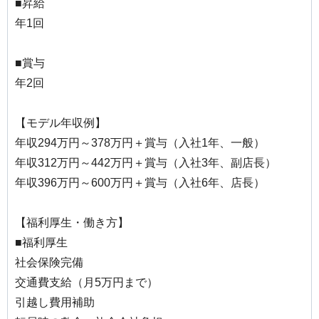
■昇給
年1回
■賞与
年2回
【モデル年収例】
年収294万円～378万円＋賞与（入社1年、一般）
年収312万円～442万円＋賞与（入社3年、副店長）
年収396万円～600万円＋賞与（入社6年、店長）
【福利厚生・働き方】
■福利厚生
社会保険完備
交通費支給（月5万円まで）
引越し費用補助