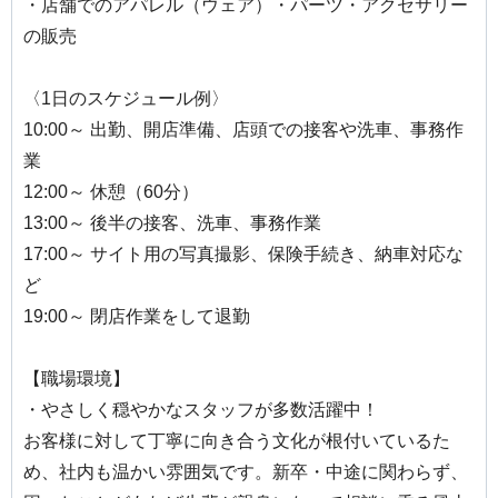
・店舗でのアパレル（ウェア）・パーツ・アクセサリー
の販売
〈1日のスケジュール例〉
10:00～ 出勤、開店準備、店頭での接客や洗車、事務作
業
12:00～ 休憩（60分）
13:00～ 後半の接客、洗車、事務作業
17:00～ サイト用の写真撮影、保険手続き、納車対応な
ど
19:00～ 閉店作業をして退勤
【職場環境】
・やさしく穏やかなスタッフが多数活躍中！
お客様に対して丁寧に向き合う文化が根付いているた
め、社内も温かい雰囲気です。新卒・中途に関わらず、