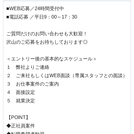
■WEB応募／24時間受付中
■電話応募 ／平日9：00～17：30
ご質問だけのお問い合わせも大歓迎！
沢山のご応募をお待ちしております◎
＜エントリー後の基本的なスケジュール＞
１ 弊社よりご連絡
２ ご来社もしくはWEB面談（専属スタッフとの面談）
３ お仕事案件のご案内
４ 面接設定
５ 就業決定
【POINT】
◆正社員案件