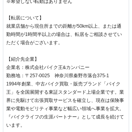
※希望しない転勤はありません
【転居について】
就業店舗から現住所までの距離が50km以上、または通
勤時間が1時間半以上の場合は、転居をご相談させてい
ただく場合がございます。
【紹介先企業】
企業名：株式会社バイク王&カンパニー
勤務地：〒257-0025 神奈川県秦野市落合375-1
1994年創業、中古バイク買取・販売ブランド「バイク
王」を全国展開する東証スタンダード上場企業です。業
界に先駆けて出張買取サービスを確立し、現在は保険事
業や電動モビリティ事業など幅広い領域へ事業を拡大。
『バイクライフの生涯パートナー』として成長を続けて
います。