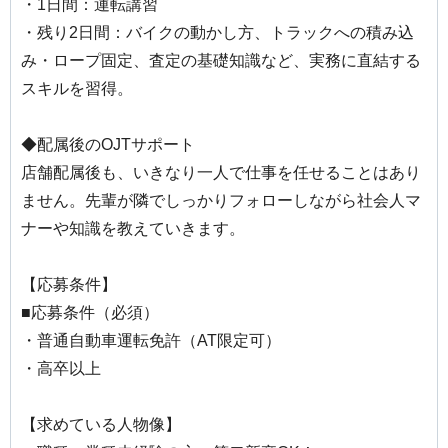
・1日間：運転講習
・残り2日間：バイクの動かし方、トラックへの積み込
み・ロープ固定、査定の基礎知識など、実務に直結する
スキルを習得。
◆配属後のOJTサポート
店舗配属後も、いきなり一人で仕事を任せることはあり
ません。先輩が隣でしっかりフォローしながら社会人マ
ナーや知識を教えていきます。
【応募条件】
■応募条件（必須）
・普通自動車運転免許（AT限定可）
・高卒以上
【求めている人物像】