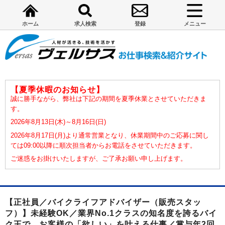
ホーム
求人検索
登録
メニュー
【夏季休暇のお知らせ】
誠に勝手ながら、弊社は下記の期間を夏季休業とさせていただきま
す。
2026年8月13日(木)～8月16日(日)
2026年8月17日(月)より通常営業となり、休業期間中のご応募に関し
ては09:00以降に順次担当者からお電話をさせていただきます。
ご迷惑をお掛けいたしますが、ご了承お願い申し上げます。
【正社員／バイクライフアドバイザー（販売スタッ
フ）】未経験OK／業界No.1クラスの知名度を誇るバイ
ク王で、お客様の「欲しい」を叶える仕事／賞与年2回