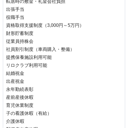
転居時の敷金・礼金会社負担
出張手当
役職手当
資格取得支援制度（3,000円～5万円）
財形貯蓄制度
従業員持株会
社員割引制度（車両購入・整備）
提携保養施設利用可能
リロクラブ利用可能
結婚祝金
出産祝金
永年勤続表彰
産前産後休暇
育児休業制度
子の看護休暇（有給）
介護休暇