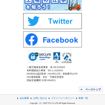
一般労働者派遣事業 派 09-010062
有料職業紹介事業 09-ユ-010043
ISO9001認証取得（H14年12月）登録番号1479
ISO適用範囲 本社・宇都宮営業所
登録支援機関 20登-004021
会社概要
お問い合わせ
プライバシーポリシー
業務一覧
Copyright （C）2015 TCC Co.,LTD.All Rights Reserved.