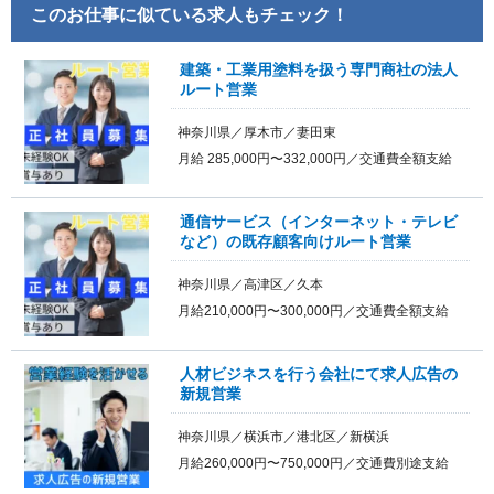
このお仕事に似ている求人もチェック！
建築・工業用塗料を扱う専門商社の法人
ルート営業
神奈川県／厚木市／妻田東
月給 285,000円〜332,000円／交通費全額支給
通信サービス（インターネット・テレビ
など）の既存顧客向けルート営業
神奈川県／高津区／久本
月給210,000円〜300,000円／交通費全額支給
人材ビジネスを行う会社にて求人広告の
新規営業
神奈川県／横浜市／港北区／新横浜
月給260,000円〜750,000円／交通費別途支給