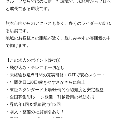
グループならではの安定した環境で、未経験からプロへ
と成長できる環境です。
熊本市内からのアクセスも良く、多くのライダーが訪れ
る店舗です。
地域のお客様との距離が近く、親しみやすい雰囲気の中
で働けます。
【この求人のポイント(魅力)】
・飛び込み・テレアポ一切なし
・未経験歓迎/5日間の充実研修＋OJTで安心スタート
・年間休日120日/働きやすさがさらに向上
・東証スタンダード上場/圧倒的な認知度と安定基盤
・全国募集/UIターン歓迎！引越費用の補助あり
・昇給年1回＆業績賞与年2回
・購入・整備の社員割引あり！