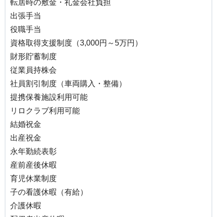
転居時の敷金・礼金会社負担
出張手当
役職手当
資格取得支援制度（3,000円～5万円）
財形貯蓄制度
従業員持株会
社員割引制度（車両購入・整備）
提携保養施設利用可能
リロクラブ利用可能
結婚祝金
出産祝金
永年勤続表彰
産前産後休暇
育児休業制度
子の看護休暇（有給）
介護休暇