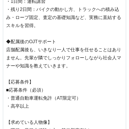
・1日間：運転講習
・残り2日間：バイクの動かし方、トラックへの積み込
み・ロープ固定、査定の基礎知識など、実務に直結する
スキルを習得。
◆配属後のOJTサポート
店舗配属後も、いきなり一人で仕事を任せることはあり
ません。先輩が隣でしっかりフォローしながら社会人マ
ナーや知識を教えていきます。
【応募条件】
■応募条件（必須）
・普通自動車運転免許（AT限定可）
・高卒以上
【求めている人物像】