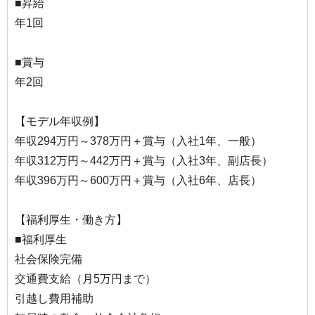
■昇給
年1回
■賞与
年2回
【モデル年収例】
年収294万円～378万円＋賞与（入社1年、一般）
年収312万円～442万円＋賞与（入社3年、副店長）
年収396万円～600万円＋賞与（入社6年、店長）
【福利厚生・働き方】
■福利厚生
社会保険完備
交通費支給（月5万円まで）
引越し費用補助