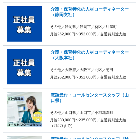
介護・保育特化の人材コーディネーター
（静岡支社）
その他／静岡県／静岡市／葵区／紺屋町
月給262,000円〜352,000円／交通費別途支給
介護・保育特化の人材コーディネーター
（大阪本社）
その他／大阪府／大阪市／北区／芝田
月給262,000円〜352,000円／交通費別途支給
電話受付・コールセンタースタッフ（山
口県）
その他／山口県／山口市／小郡花園町
月給230,000円〜235,000円／交通費別途支給
（月5万まで）
電話受付・コールセンタースタッフ（秋