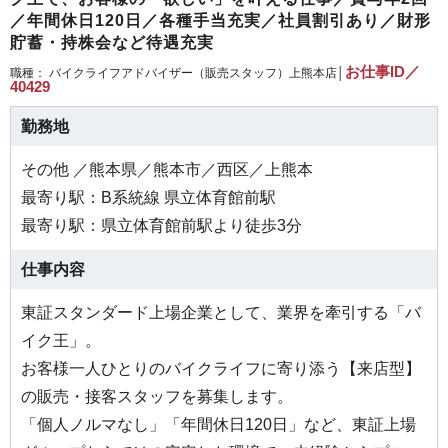
／年間休日120日／各種手当充実／社員割引あり／財形
貯蓄・持株会など待遇充実
お仕事ID／
職種： バイクライフアドバイザー（販売スタッフ）上熊本店│
40429
勤務地
その他 ／熊本県／熊本市／西区／上熊本
最寄り駅：B系統線 県立体育館前駅
最寄り駅：県立体育館前駅より徒歩3分
仕事内容
東証スタンダード上場企業として、業界を牽引する「バ
イク王」。
お客様一人ひとりのバイクライフに寄り添う【来店型】
の販売・接客スタッフを募集します。
「個人ノルマなし」「年間休日120日」など、東証上場