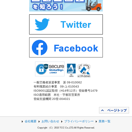
一般労働者派遣事業 派 09-010062
有料職業紹介事業 09-ユ-010043
ISO9001認証取得（H14年12月）登録番号1479
ISO適用範囲 本社・宇都宮営業所
登録支援機関 20登-004021
会社概要
お問い合わせ
プライバシーポリシー
業務一覧
Copyright （C）2015 TCC Co.,LTD.All Rights Reserved.