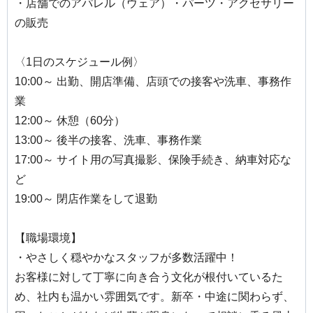
・店舗でのアパレル（ウェア）・パーツ・アクセサリー
の販売
〈1日のスケジュール例〉
10:00～ 出勤、開店準備、店頭での接客や洗車、事務作
業
12:00～ 休憩（60分）
13:00～ 後半の接客、洗車、事務作業
17:00～ サイト用の写真撮影、保険手続き、納車対応な
ど
19:00～ 閉店作業をして退勤
【職場環境】
・やさしく穏やかなスタッフが多数活躍中！
お客様に対して丁寧に向き合う文化が根付いているた
め、社内も温かい雰囲気です。新卒・中途に関わらず、