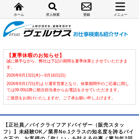
ホーム
求人検索
登録
メニュー
【夏季休暇のお知らせ】
誠に勝手ながら、弊社は下記の期間を夏季休業とさせていただきま
す。
2026年8月13日(木)～8月16日(日)
2026年8月17日(月)より通常営業となり、休業期間中のご応募に関し
ては09:00以降に順次担当者からお電話をさせていただきます。
ご迷惑をお掛けいたしますが、ご了承お願い申し上げます。
【正社員／バイクライフアドバイザー（販売スタッ
フ）】未経験OK／業界No.1クラスの知名度を誇るバイ
ク王で、お客様の「欲しい」を叶える仕事／賞与年2回