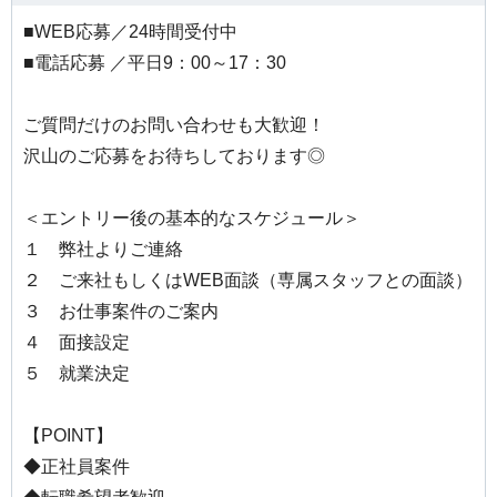
■WEB応募／24時間受付中
■電話応募 ／平日9：00～17：30
ご質問だけのお問い合わせも大歓迎！
沢山のご応募をお待ちしております◎
＜エントリー後の基本的なスケジュール＞
１ 弊社よりご連絡
２ ご来社もしくはWEB面談（専属スタッフとの面談）
３ お仕事案件のご案内
４ 面接設定
５ 就業決定
【POINT】
◆正社員案件