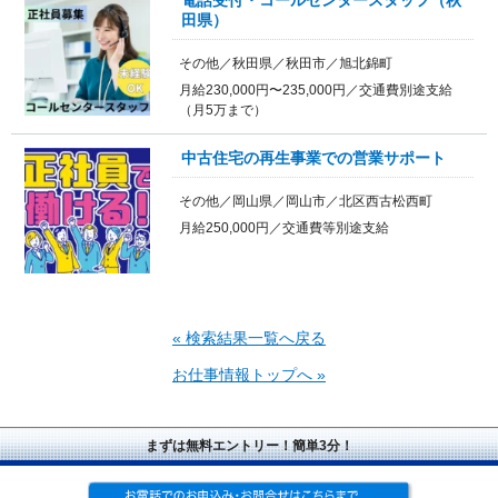
田県）
その他／秋田県／秋田市／旭北錦町
月給230,000円〜235,000円／交通費別途支給
（月5万まで）
中古住宅の再生事業での営業サポート
その他／岡山県／岡山市／北区西古松西町
月給250,000円／交通費等別途支給
« 検索結果一覧へ戻る
お仕事情報トップへ »
まずは無料エントリー！簡単3分！