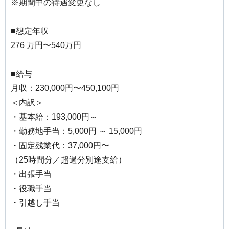
※期間中の待遇変更なし
■想定年収
276 万円〜540万円
■給与
月収：230,000円〜450,100円
＜内訳＞
・基本給：193,000円～
・勤務地手当：5,000円 ～ 15,000円
・固定残業代：37,000円〜
（25時間分／超過分別途支給）
・出張手当
・役職手当
・引越し手当