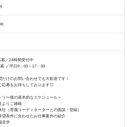
制
OK
応募／24時間受付中
募 ／平日9：00～17：30
問だけのお問い合わせでも大歓迎です！
ご応募をお待ちしております◎
トリー後の基本的なスケジュール＞
社よりご連絡
来社（専属コーディネーターとの面談・登録）
希望条件に合わせたお仕事案件の紹介
場見学