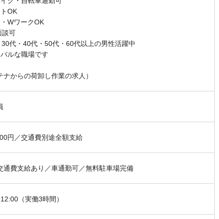
バイク・自転車通勤可
トOK
内・WワークOK
面談可
・30代・40代・50代・60代以上の男性活躍中
ーバルな職場です
テナからの荷卸し作業の求人）
員
000円／交通費別途全額支給
交通費支給あり／車通勤可／無料駐車場完備
0～12:00（実働3時間）