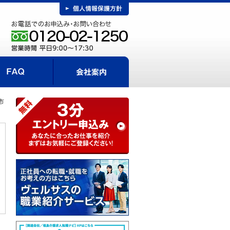
FAQ
事までの流れ
会社案内
市