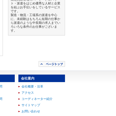
ト・派遣をはじめ優秀な人材と企業
を結ぶお手伝いをしているサービス
です。
製造・物流・工場系の派遣を中心
に、未経験はもちろん短期の仕事か
ら派遣のような中長期の求人までい
ろいろな条件のお仕事がございま
す。
会社案内
問
会社概要・沿革
アクセス
問
コーディネーター紹介
サイトマップ
お問い合わせ