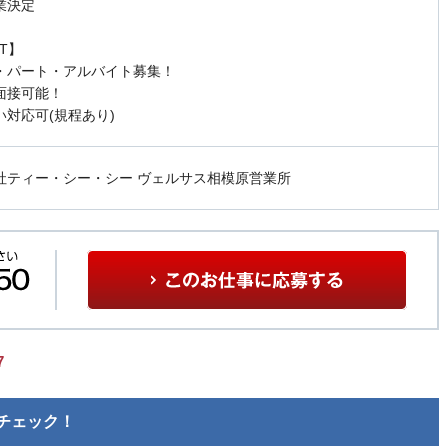
業決定
NT】
・パート・アルバイト募集！
面接可能！
い対応可(規程あり)
社ティー・シー・シー ヴェルサス相模原営業所
7
チェック！