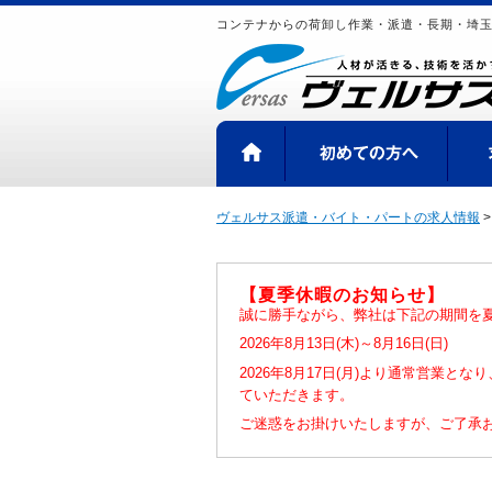
コンテナからの荷卸し作業・派遣・長期・埼
HOME
初め
ヴェルサス派遣・バイト・パートの求人情報
【夏季休暇のお知らせ】
誠に勝手ながら、弊社は下記の期間を
2026年8月13日(木)～8月16日(日)
2026年8月17日(月)より通常営業と
ていただきます。
ご迷惑をお掛けいたしますが、ご了承