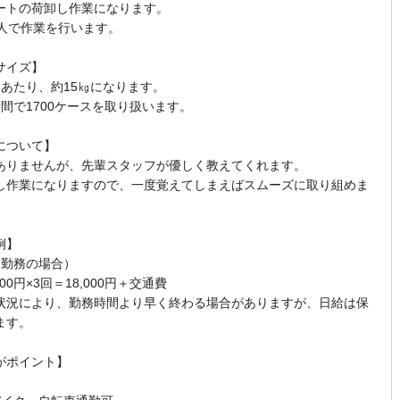
ートの荷卸し作業になります。
3人で作業を行います。
サイズ】
スあたり、約15㎏になります。
時間で1700ケースを取り扱います。
について】
ありませんが、先輩スタッフが優しく教えてくれます。
し作業になりますので、一度覚えてしまえばスムーズに取り組めま
例】
日勤務の場合）
000円×3回＝18,000円＋交通費
状況により、勤務時間より早く終わる場合がありますが、日給は保
ます。
がポイント】
間