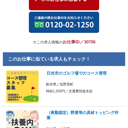
お仕事ID／30706
※この求人情報の
このお仕事に似ている求人もチェック！
日光市のゴルフ場でのコース管理
栃木県／塩野室町
時給1,200円／交通費別途支給
（夜勤固定）野菜等の具材トッピング作
業