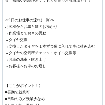
専門知識や経験が無くても大活躍できる職場です！
≪1日のお仕事の流れ(一例)≫
お客様からお車と鍵のお預かり
→作業場までお車の異動
→タイヤ交換
→交換したタイヤを１本ずつ袋に入れて車に積み込む
→タイヤの空気圧チェック・オイル交換等
→お車の洗車・吹き上げ
→お客様へお車のお返し
【ここがポイント！】
■長期で就業可
■日勤のみ／残業少なめ