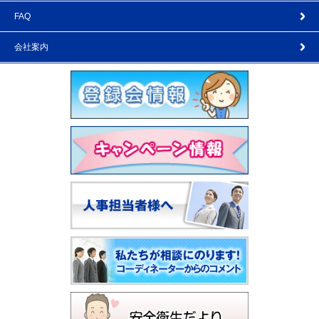
FAQ
会社案内