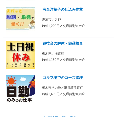
有名洋菓子の仕込み作業
鹿沼市／久野
時給1,200円／交通費別途支給
遊技台の解体・部品検査
栃木県／海道町
時給1,150円／交通費別途支給
ゴルフ場でのコース管理
栃木県その他／那須郡那須町
時給1,400円／交通費別途支給