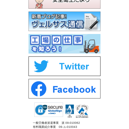
一般労働者派遣事業 派 09-010062
有料職業紹介事業 09-ユ-010043