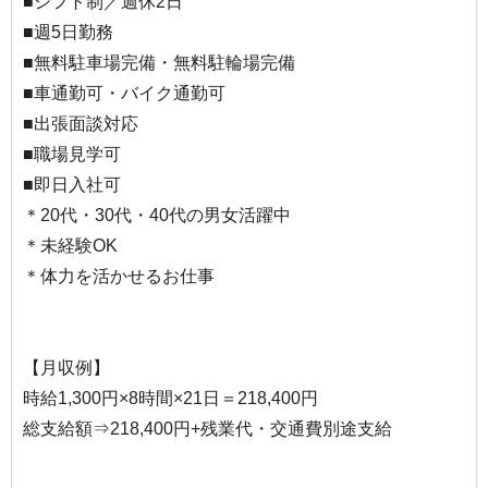
■シフト制／週休2日
■週5日勤務
■無料駐車場完備・無料駐輪場完備
■車通勤可・バイク通勤可
■出張面談対応
■職場見学可
■即日入社可
＊20代・30代・40代の男女活躍中
＊未経験OK
＊体力を活かせるお仕事
【月収例】
時給1,300円×8時間×21日＝218,400円
総支給額⇒218,400円+残業代・交通費別途支給