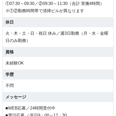
①07:30～09:30／②09:30～11:30（合計 実働4時間）
※①②勤務時間帯で清掃ビルが異なります
休日
火・木・土・日・祝日 休み／週3日勤務（月・水・金曜
日のみ勤務）
資格
未経験OK
学歴
不問
メッセージ
■WEB応募／24時間受付中
■電話応募 ／平日9：00～17：30