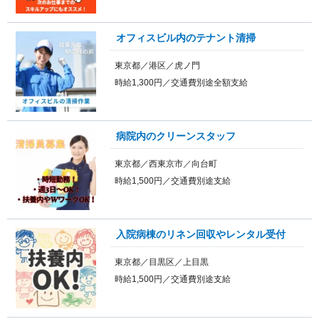
オフィスビル内のテナント清掃
東京都／港区／虎ノ門
時給1,300円／交通費別途全額支給
病院内のクリーンスタッフ
東京都／西東京市／向台町
時給1,500円／交通費別途支給
入院病棟のリネン回収やレンタル受付
東京都／目黒区／上目黒
時給1,500円／交通費別途支給