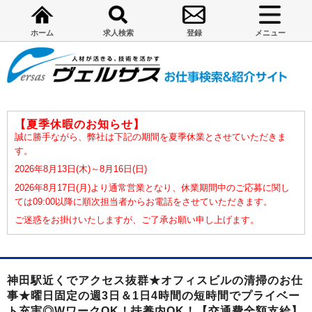
ホーム
求人検索
登録
メニュー
【夏季休暇のお知らせ】
誠に勝手ながら、弊社は下記の期間を夏季休業とさせていただきま
す。
2026年8月13日(木)～8月16日(日)
2026年8月17日(月)より通常営業となり、休業期間中のご応募に関し
ては09:00以降に順次担当者からお電話をさせていただきます。
ご迷惑をお掛けいたしますが、ご了承お願い申し上げます。
神田駅近くでアクセス抜群★オフィスビルの清掃のお仕
事★曜日固定の週3日＆1日4時間の短時間でプライベー
ト充実◎WワークOK！扶養内OK！【交通費全額支給】