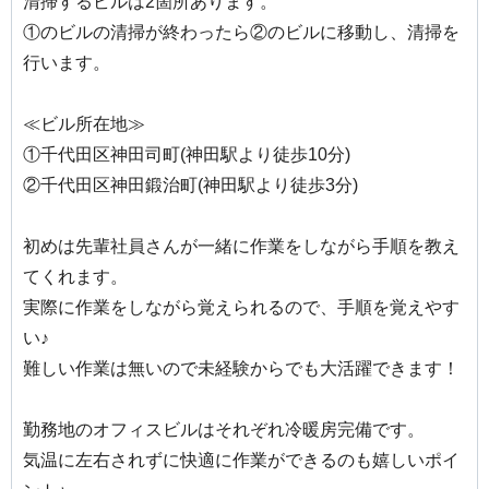
清掃するビルは2箇所あります。
①のビルの清掃が終わったら②のビルに移動し、清掃を
行います。
≪ビル所在地≫
①千代田区神田司町(神田駅より徒歩10分)
②千代田区神田鍛治町(神田駅より徒歩3分)
初めは先輩社員さんが一緒に作業をしながら手順を教え
てくれます。
実際に作業をしながら覚えられるので、手順を覚えやす
い♪
難しい作業は無いので未経験からでも大活躍できます！
勤務地のオフィスビルはそれぞれ冷暖房完備です。
気温に左右されずに快適に作業ができるのも嬉しいポイ