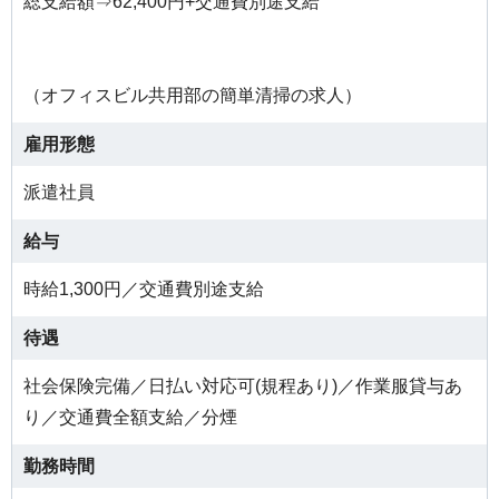
総支給額⇒62,400円+交通費別途支給
（オフィスビル共用部の簡単清掃の求人）
雇用形態
派遣社員
給与
時給1,300円／交通費別途支給
待遇
社会保険完備／日払い対応可(規程あり)／作業服貸与あ
り／交通費全額支給／分煙
勤務時間