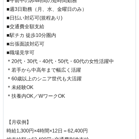
■午前中のみ4時間の短時間勤務
■週3日勤務（月、水、金曜日のみ）
■日払い対応可(規程あり)
■交通費全額支給
■駅チカ 徒歩10分圏内
■出張面談対応可
■職場見学可
＊20代・30代・40代・50代・60代の女性活躍中
＊若手から中高年まで幅広く活躍
＊60歳以上のシニア世代も大活躍
＊未経験OK
＊扶養内OK／WワークOK
【月収例】
時給1,300円×4時間×12日＝62,400円