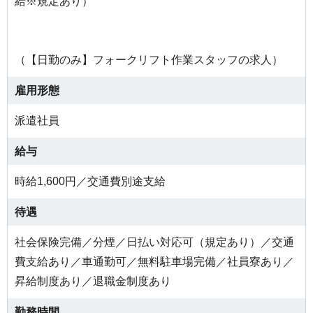
給※規定あり）
（【日勤のみ】フォークリフト作業スタッフの求人）
雇用形態
派遣社員
給与
時給1,600円／交通費別途支給
待遇
社会保険完備／分煙／日払い対応可（規定あり）／交通
費支給あり／車通勤可／無料駐車場完備／社員寮あり／
昇給制度あり／退職金制度あり
勤務時間