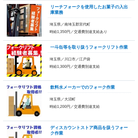
リーチフォークを使用したお菓子の入出
庫業務
埼玉県／南埼玉郡宮代町
時給1,350円／交通費別途支給あり
一斗缶等を取り扱うフォークリフト作業
埼玉県／川口市／江戸袋
時給1,300円／交通費別途支給
飲料水メーカーでのフォーク作業
埼玉県／大沼町
時給1,200円／交通費別途支給
ディスカウントストア商品を扱うフォー
ク作業