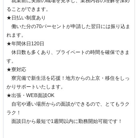
就業前に実際の職場を見学し、業務内容の理解を深め
ることができます。
★日払い制度あり
働いた分の70パーセントが申請した翌日には振り込ま
れます。
★年間休日120日
休日数も多くあり、プライベートの時間を確保できま
す。
★寮対応
寮完備で新生活を応援！地方からの上京・移住をしっ
かりサポートいたします。
★出張・WEB面談OK
自宅や通い場所からの面談ができるので、とてもラク
ラク！
面談日から最短で1週間以内に勤務開始可能です！