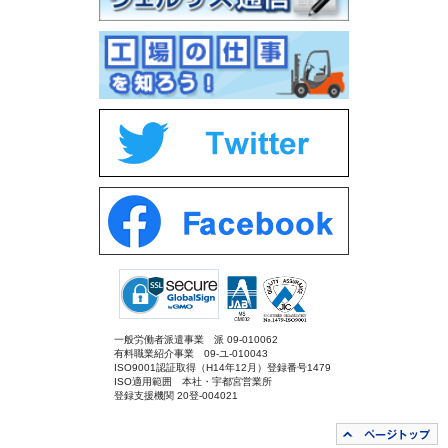
一般労働者派遣事業 派 09-010062
有料職業紹介事業 09-ユ-010043
ISO9001認証取得（H14年12月）登録番号1479
ISO適用範囲 本社・宇都宮営業所
登録支援機関 20登-004021