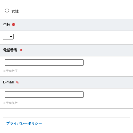
女性
年齢
※
電話番号
※
※半角数字
E-mail
※
※半角英数
プライバシーポリシー