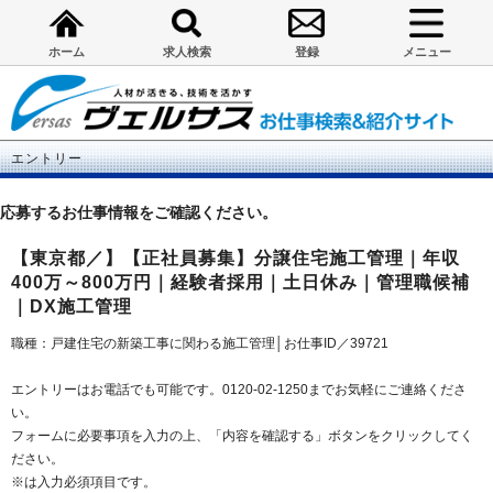
ホーム
求人検索
登録
メニュー
エントリー
応募するお仕事情報をご確認ください。
【東京都／】【正社員募集】分譲住宅施工管理｜年収
400万～800万円｜経験者採用｜土日休み｜管理職候補
｜DX施工管理
職種：戸建住宅の新築工事に関わる施工管理│お仕事ID／39721
エントリーはお電話でも可能です。0120-02-1250までお気軽にご連絡くださ
い。
フォームに必要事項を入力の上、「内容を確認する」ボタンをクリックしてく
ださい。
※は入力必須項目です。