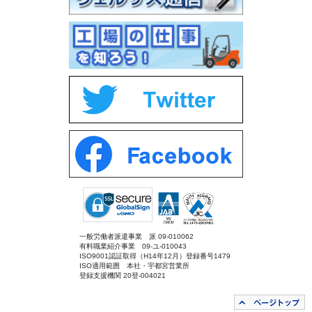
一般労働者派遣事業 派 09-010062
有料職業紹介事業 09-ユ-010043
ISO9001認証取得（H14年12月）登録番号1479
ISO適用範囲 本社・宇都宮営業所
登録支援機関 20登-004021