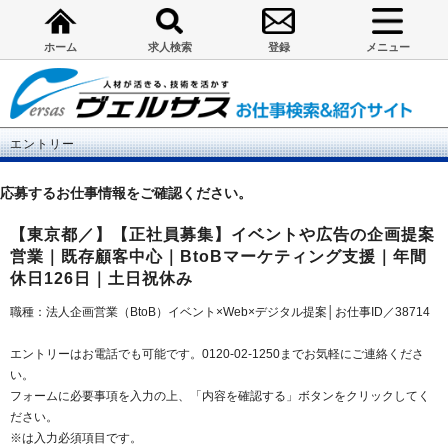
ホーム
求人検索
登録
メニュー
エントリー
応募するお仕事情報をご確認ください。
【東京都／】【正社員募集】イベントや広告の企画提案
営業｜既存顧客中心｜BtoBマーケティング支援｜年間
休日126日｜土日祝休み
職種：法人企画営業（BtoB）イベント×Web×デジタル提案│お仕事ID／38714
エントリーはお電話でも可能です。0120-02-1250までお気軽にご連絡くださ
い。
フォームに必要事項を入力の上、「内容を確認する」ボタンをクリックしてく
ださい。
※は入力必須項目です。