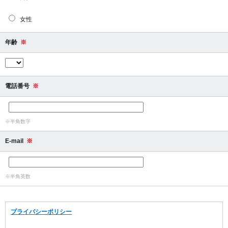
女性
年齢
※
電話番号
※
※半角数字
E-mail
※
※半角英数
プライバシーポリシー