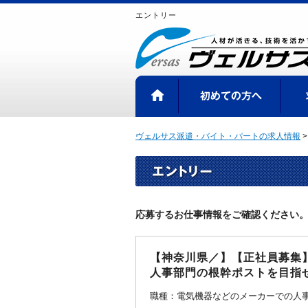
エントリー
HOME
初め
ヴェルサス派遣・バイト・パートの求人情報
応募するお仕事情報をご確認ください
【神奈川県／】【正社員募集
人事部門の根幹ポストを目指
職種：電気機器などのメーカーでの人事採