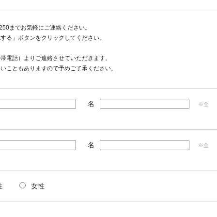
1250までお気軽にご連絡ください。
認する」ボタンをクリックしてください。
携帯電話）よりご連絡させていただきます。
ないこともありますので予めご了承ください。
名
※全
名
※全
性
女性