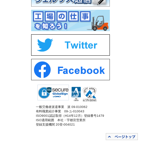
一般労働者派遣事業 派 09-010062
有料職業紹介事業 09-ユ-010043
ISO9001認証取得（H14年12月）登録番号1479
ISO適用範囲 本社・宇都宮営業所
登録支援機関 20登-004021