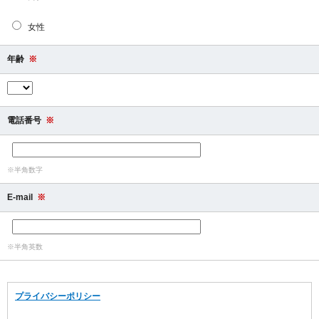
女性
年齢
※
電話番号
※
※半角数字
E-mail
※
※半角英数
プライバシーポリシー