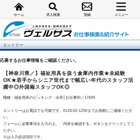
ホーム
求人検索
登録
メニュー
エントリー
応募するお仕事情報をご確認ください。
【神奈川県／】福祉用具を扱う倉庫内作業★未経験
OK★若手からシニア世代まで幅広い年代のスタッフ活
躍中◎外国籍スタッフOK◎
職種：福祉用具のピッキング・出荷│お仕事ID／17845
エントリーはお電話でも可能です。0120-02-1250までお気軽にご連絡くださ
い。
フォームに必要事項を入力の上、「内容を確認する」ボタンをクリックしてく
ださい。
※は入力必須項目です。