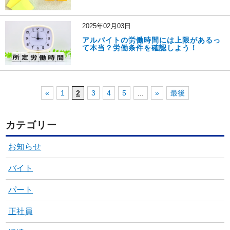
2025年02月03日
アルバイトの労働時間には上限があるっ
て本当？労働条件を確認しよう！
«
1
2
3
4
5
...
»
最後
カテゴリー
お知らせ
バイト
パート
正社員