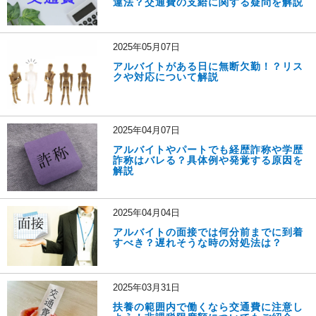
違法？交通費の支給に関する疑問を解説
2025年05月07日
アルバイトがある日に無断欠勤！？リス
クや対応について解説
2025年04月07日
アルバイトやパートでも経歴詐称や学歴
詐称はバレる？具体例や発覚する原因を
解説
2025年04月04日
アルバイトの面接では何分前までに到着
すべき？遅れそうな時の対処法は？
2025年03月31日
扶養の範囲内で働くなら交通費に注意し