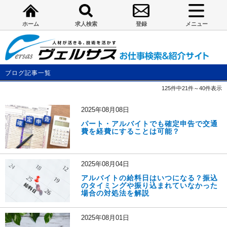
ホーム
求人検索
登録
メニュー
ブログ記事一覧
125件中21件～40件表示
2025年08月08日
パート・アルバイトでも確定申告で交通
費を経費にすることは可能？
2025年08月04日
アルバイトの給料日はいつになる？振込
のタイミングや振り込まれていなかった
場合の対処法を解説
2025年08月01日