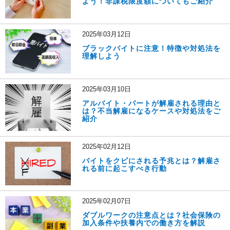
よう！非課税限度額についてもご紹介
2025年03月12日
ブラックバイトに注意！特徴や対処法を
理解しよう
2025年03月10日
アルバイト・パートが解雇される理由と
は？不当解雇になるケースや対処法をご
紹介
2025年02月12日
バイトをクビにされる予兆とは？解雇さ
れる前に起こすべき行動
2025年02月07日
ダブルワークの注意点とは？社会保険の
加入条件や扶養内での働き方を解説