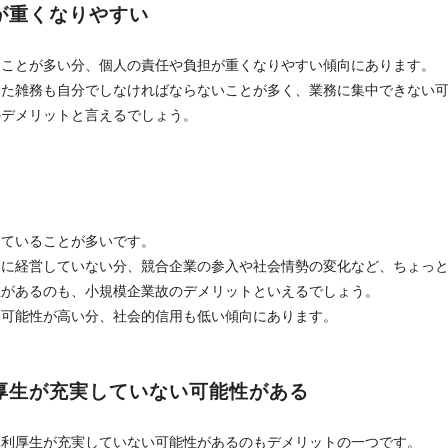
が重くなりやすい
ることが多い分、個人の責任や負担が重くなりやすい傾向にあります。
した雑務も自分でしなければならないことが多く、業務に集中できない
のデメリットと言えるでしょう。
していることが多いです。
的に経営していない分、競合企業の参入や社会情勢の変化など、ちょっ
性があるのも、小規模企業故のデメリットといえるでしょう。
る可能性が高い分、社会的信用も低い傾向にあります。
厚生が充実していない可能性がある
福利厚生が充実していない可能性があるのもデメリットの一つです。