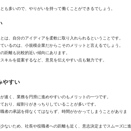
ことも多いので、やりがいを持って働くことができるでしょう。
い
ことは、自分のアイディアを柔軟に取り入れられるということです。
っているのは、小規模企業だからこそのメリットと言えるでしょう。
との距離も比較的近い傾向にあります。
やスキルを提案するなど、意見を伝えやすい点も魅力です。
みやすい
ドが速く、業務を円滑に進めやすいのもメリットの一つです。
れており、縦割りがきっちりしていることが多いです。
役職者の承認を得なくてはならず、時間がかかってしまうことがありま
が少ないため、社長や役職者への距離も近く、意志決定までスムーズに