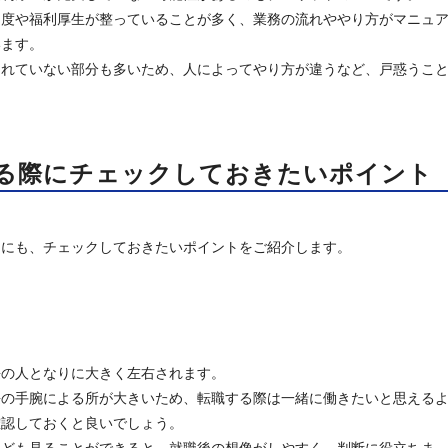
制度や福利厚生が整っていることが多く、業務の流れややり方がマニュ
います。
されていない部分も多いため、人によってやり方が違うなど、戸惑うこ
する際にチェックしておきたいポイント
めにも、チェックしておきたいポイントをご紹介します。
長の人となりに大きく左右されます。
長の手腕による所が大きいため、転職する際は一緒に働きたいと思える
確認しておくと良いでしょう。
なども見ることができると、就職後の想像がしやすく、判断に役立ちま