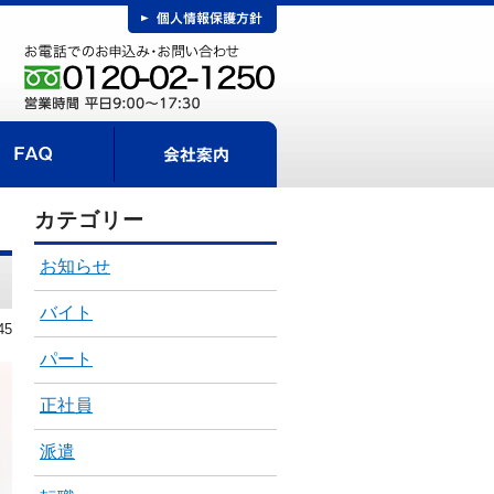
FAQ
事までの流れ
会社案内
カテゴリー
お知らせ
バイト
45
パート
正社員
派遣