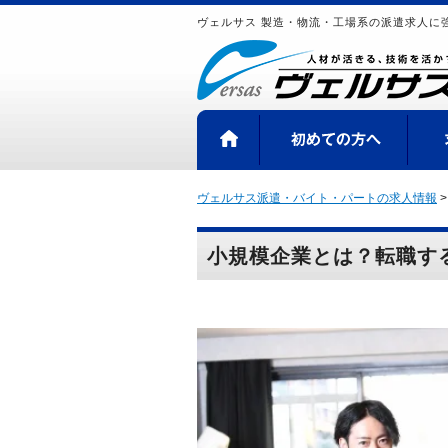
ヴェルサス 製造・物流・工場系の派遣求人に
HOME
初め
ヴェルサス派遣・バイト・パートの求人情報
小規模企業とは？転職す