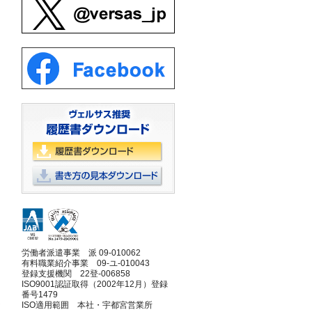
労働者派遣事業 派 09-010062
有料職業紹介事業 09-ユ-010043
登録支援機関 22登-006858
ISO9001認証取得（2002年12月）登録
番号1479
進
ISO適用範囲 本社・宇都宮営業所