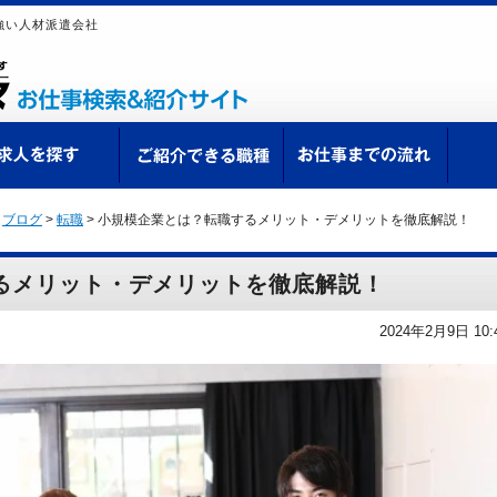
強い人材派遣会社
ての方へ
求人を探す
ご紹介できる職種
お仕
>
ブログ
>
転職
>
小規模企業とは？転職するメリット・デメリットを徹底解説！
るメリット・デメリットを徹底解説！
2024年2月9日 10: