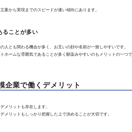
画立案から実現までのスピードが速い傾向にあります。
あることが多い
署の人とも関わる機会が多く、お互いの顔や名前が一致しやすいです。
ットホームな雰囲気であることが多く馴染みやすいのもメリットの一つ
模企業で働くデメリット
、デメリットも存在します。
、デメリットもしっかり把握した上で決めることが大切です。