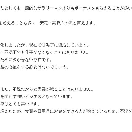
れたとしても一般的なサラリーマンよりもボーナスをもらえることが多
万円を超えることも多く、安定・高収入の職と言えます。
悪化しましたが、現在では黒字に復活しています。
で、不況下でも仕事がなくなることはありません。
くために欠かせない存在です。
収益の心配をする必要はないでしょう。
もまた、不況だからと需要が減ることはありません。
心を問わず強いビジネスとなっています。
倍率はとても高いです。
が増えたため、食費や日用品にお金をかける人が増えているため、不況