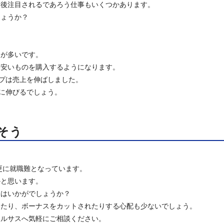
今後注目されるであろう仕事もいくつかあります。
しょうか？
人が多いです。
く安いものを購入するようになります。
ップは売上を伸ばしました。
更に伸びるでしょう。
そう
も更に就職難となっています。
かと思います。
てはいかがでしょうか？
したり、ボーナスをカットされたりする心配も少ないでしょう。
ェルサスへ気軽にご相談ください。