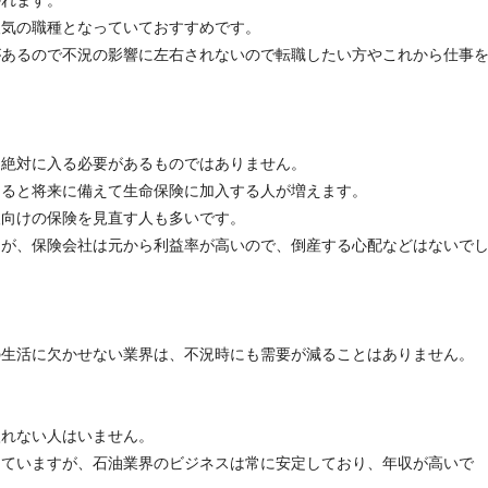
人気の職種となっていておすすめです。
があるので不況の影響に左右されないので転職したい方やこれから仕事
、絶対に入る必要があるものではありません。
えると将来に備えて生命保険に加入する人が増えます。
人向けの保険を見直す人も多いです。
んが、保険会社は元から利益率が高いので、倒産する心配などはないで
の生活に欠かせない業界は、不況時にも需要が減ることはありません。
入れない人はいません。
していますが、石油業界のビジネスは常に安定しており、年収が高いで