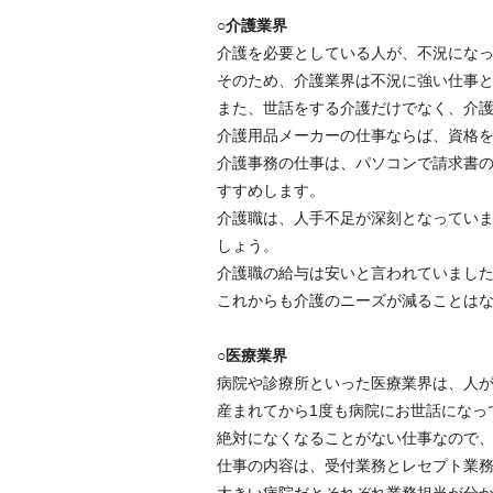
○介護業界
介護を必要としている人が、不況にな
そのため、介護業界は不況に強い仕事
また、世話をする介護だけでなく、介
介護用品メーカーの仕事ならば、資格
介護事務の仕事は、パソコンで請求書
すすめします。
介護職は、人手不足が深刻となってい
しょう。
介護職の給与は安いと言われていまし
これからも介護のニーズが減ることは
○医療業界
病院や診療所といった医療業界は、人
産まれてから1度も病院にお世話になっ
絶対になくなることがない仕事なので
仕事の内容は、受付業務とレセプト業
大きい病院だとそれぞれ業務担当が分