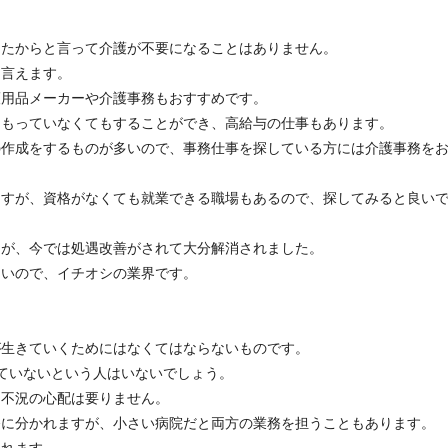
ったからと言って介護が不要になることはありません。
と言えます。
護用品メーカーや介護事務もおすすめです。
をもっていなくてもすることができ、高給与の仕事もあります。
の作成をするものが多いので、事務仕事を探している方には介護事務を
ますが、資格がなくても就業できる職場もあるので、探してみると良い
たが、今では処遇改善がされて大分解消されました。
ないので、イチオシの業界です。
が生きていくためにはなくてはならないものです。
ていないという人はいないでしょう。
、不況の心配は要りません。
務に分かれますが、小さい病院だと両方の業務を担うこともあります。
かれます。