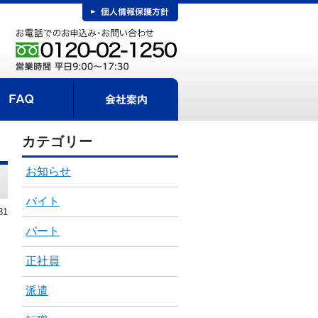
FAQ
事までの流れ
会社案内
カテゴリー
お知らせ
バイト
31
パート
正社員
派遣