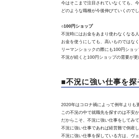
今はそこまで注目されていなくても、
どのような職種が今後伸びていくので
○100円ショップ
不況時にはお金をあまり使わなくなる
お金を使うにしても、高いものではな
リーマンショックの際にも100円ショ
不況が続くと100円ショップの需要が
■不況に強い仕事を探
2020年はコロナ禍によって例年より
この不況の中で就職先を探すのは不安
だからこそ、不況に強い仕事をしてみ
不況に強い仕事であれば経営難で倒産
不況に強い仕事を探している方は、ヴ