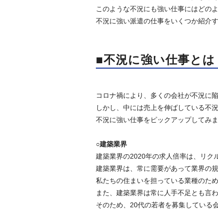
このような不況にも強い仕事にはどの
不況に強い派遣の仕事をいくつか紹介
■不況に強い仕事とは
コロナ禍により、多くの会社が不況に
しかし、中には売上を伸ばしている不
不況に強い仕事をピックアップしてみ
○建築業界
建築業界の2020年の求人倍率は、リク
建築業界は、常に需要があって業界の
私たちの住まいを担っている業種のた
また、建築業界は常に人手不足とも言
そのため、20代の若者を募集している