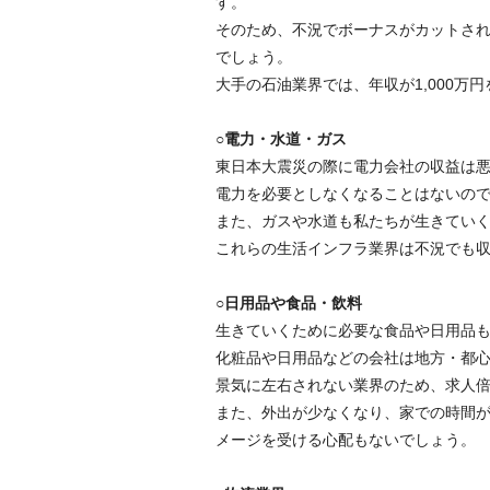
す。
そのため、不況でボーナスがカットさ
でしょう。
大手の石油業界では、年収が1,000
○電力・水道・ガス
東日本大震災の際に電力会社の収益は
電力を必要としなくなることはないの
また、ガスや水道も私たちが生きてい
これらの生活インフラ業界は不況でも
○日用品や食品・飲料
生きていくために必要な食品や日用品
化粧品や日用品などの会社は地方・都
景気に左右されない業界のため、求人
また、外出が少なくなり、家での時間
メージを受ける心配もないでしょう。