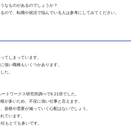
ようなものがあるのでしょうか？
するので、転職や就活で悩んでいる人は参考にしてみてください。
陥ってしまっています。
況に強い職種もいくつかあります。
ました。
ルートワークス研究所調べで6.21倍でした。
規模が多いため、不況に強い仕事と言えます。
め、規模や需要が減っていく心配はないでしょう。
われています。
会社もとても多いです。