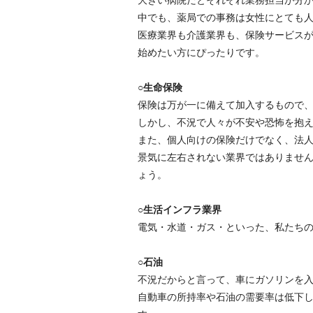
中でも、薬局での事務は女性にとても
医療業界も介護業界も、保険サービス
始めたい方にぴったりです。
○生命保険
保険は万が一に備えて加入するもので
しかし、不況で人々が不安や恐怖を抱
また、個人向けの保険だけでなく、法
景気に左右されない業界ではありませ
ょう。
○生活インフラ業界
電気・水道・ガス・といった、私たち
○石油
不況だからと言って、車にガソリンを
自動車の所持率や石油の需要率は低下