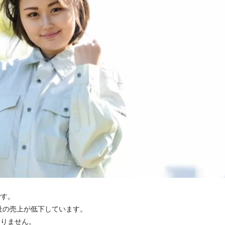
です。
会社の売上が低下しています。
ありません。