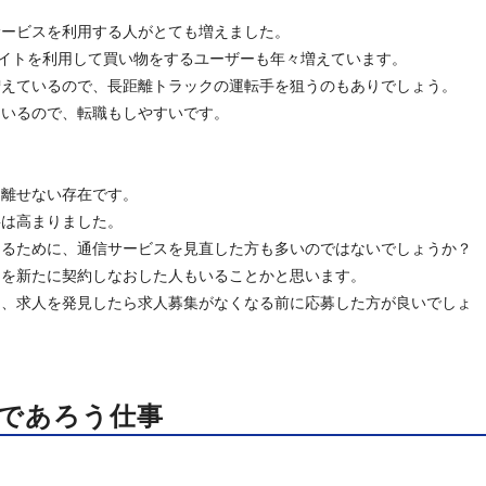
サービスを利用する人がとても増えました。
販サイトを利用して買い物をするユーザーも年々増えています。
増えているので、長距離トラックの運転手を狙うのもありでしょう。
ているので、転職もしやすいです。
り離せない存在です。
要は高まりました。
えるために、通信サービスを見直した方も多いのではないでしょうか？
スを新たに契約しなおした人もいることかと思います。
め、求人を発見したら求人募集がなくなる前に応募した方が良いでしょ
るであろう仕事