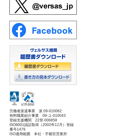
を
し
労働者派遣事業 派 09-010062
有料職業紹介事業 09-ユ-010043
登録支援機関 22登-006858
ISO9001認証取得（2002年12月）登録
番号1479
ISO適用範囲 本社・宇都宮営業所