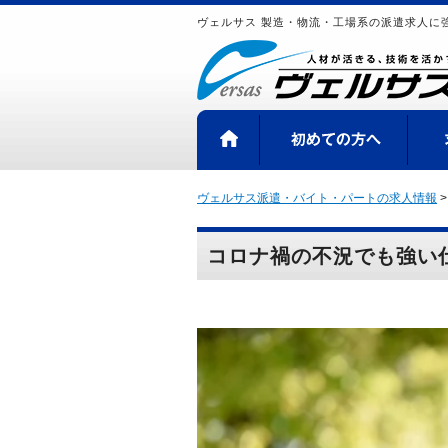
ヴェルサス 製造・物流・工場系の派遣求人に
HOME
初め
ヴェルサス派遣・バイト・パートの求人情報
コロナ禍の不況でも強い