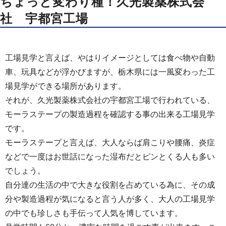
ちょっと変わり種！久光製薬株式会
社 宇都宮工場
工場見学と言えば、やはりイメージとしては食べ物や自動
車、玩具などが浮かびますが、栃木県には一風変わった工
場見学ができる場所があります。
それが、久光製薬株式会社の宇都宮工場で行われている、
モーラステープの製造過程を確認する事の出来る工場見学
です。
モーラステープと言えば、大人ならば肩こりや腰痛、炎症
などで一度はお世話になった湿布だとピンとくる人も多い
でしょう。
自分達の生活の中で大きな役割を占めている為に、その成
分や製造過程が気になると言う人が多く、大人の工場見学
の中でも珍しさも手伝って人気を博しています。