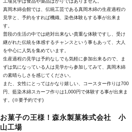
工場見学は食品や薬品ばかりではありません。
真岡木綿会館では、伝統工芸である真岡木綿の生産過程の
見学と、予約をすれば機織、染色体験もする事が出来ま
す。
普段の生活の中では絶対出来ない貴重な体験ですし、受け
継がれた伝統を体感するチャンスという事もあって、大人
を中心に人気を集めています。
生産過程の見学は予約なしでも気軽に参加出来るので、ま
ずは気になっている人は見学から参加してみて、真岡木綿
の素晴らしさを感じてください。
また、女性にとってはかなり嬉しい、コースター作りは700
円、藍染木綿スカーフ作りは1,000円で体験する事が出来ま
す。(※要予約です)
お菓子の王様！森永製菓株式会社 小
山工場