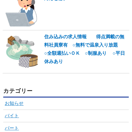
住み込みの求人情報 得点満載の無
料社員寮有 ○無料で温泉入り放題
○全額週払いＯＫ ○制服あり ○平日
休みあり
カテゴリー
お知らせ
バイト
パート