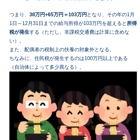
つまり、
38万円+65万円＝103万円
となり、その年の1月
1日～12月31日までの給与所得が103万円を超えると
所得
税が発生
する
（ただし、非課税交通費は計算に含めな
い）。
また、配偶者の税制上の扶養の対象外となる。
ちなみに、住民税が発生するのは100万円以上である
（自治体によって多少異なる）。